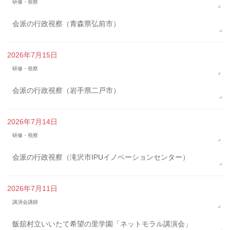
研修・視察
会派の行政視察（青森県弘前市）
2026年7月15日
研修・視察
会派の行政視察（岩手県二戸市）
2026年7月14日
研修・視察
会派の行政視察（滝沢市IPUイノベーションセンター）
2026年7月11日
講演会講師
飯舘村立いいたて希望の里学園「ネットモラル講演会」