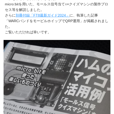
micro:bitを用いた、モールス信号当て○×クイズマシンの製作プロ
セス等を解説しました。
さらに
別冊付録「FT8最新ガイド2024」
に、執筆した記事
「WARCバンドをモービルホイップでQRP運用」が掲載されまし
た。
ご覧いただければ幸いです。