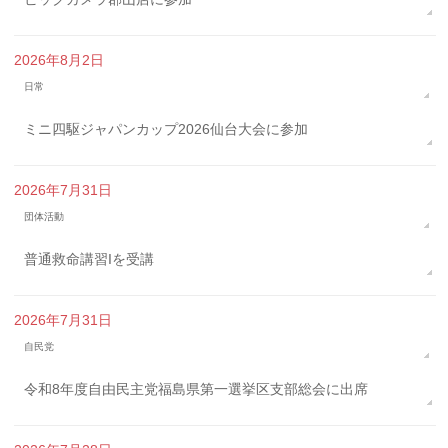
2026年8月2日
日常
ミニ四駆ジャパンカップ2026仙台大会に参加
2026年7月31日
団体活動
普通救命講習Iを受講
2026年7月31日
自民党
令和8年度自由民主党福島県第一選挙区支部総会に出席