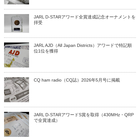
JARL D-STARアワード全賞達成記念オーナメントを
拝受
JARL AJD（All Japan Districts）アワードで特記順
位1位を獲得
CQ ham radio（CQ誌）2026年5月号に掲載
JARL D-STARアワードS賞を取得（430MHz・QRP
で全賞達成）