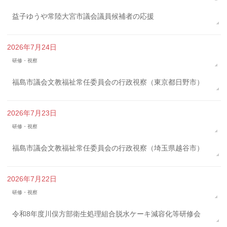
益子ゆうや常陸大宮市議会議員候補者の応援
2026年7月24日
研修・視察
福島市議会文教福祉常任委員会の行政視察（東京都日野市）
2026年7月23日
研修・視察
福島市議会文教福祉常任委員会の行政視察（埼玉県越谷市）
2026年7月22日
研修・視察
令和8年度川俣方部衛生処理組合脱水ケーキ減容化等研修会