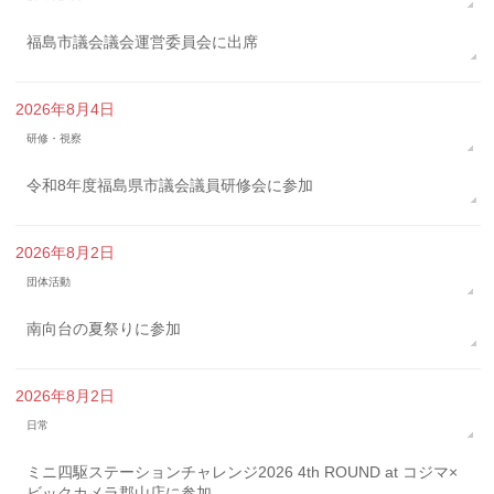
福島市議会議会運営委員会に出席
2026年8月4日
研修・視察
令和8年度福島県市議会議員研修会に参加
2026年8月2日
団体活動
南向台の夏祭りに参加
2026年8月2日
日常
ミニ四駆ステーションチャレンジ2026 4th ROUND at コジマ×
ビックカメラ郡山店に参加