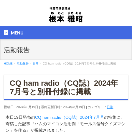
MENU
活動報告
HOME
»
活動報告
»
日常
»
CQ ham radio（CQ誌）2024年7月号と別冊付録に掲載
CQ ham radio（CQ誌）2024年
7月号と別冊付録に掲載
投稿日 : 2024年6月19日
最終更新日時 : 2024年8月19日
カテゴリー :
日常
本日19日発売の
CQ ham radio（CQ誌）2024年7月号
の特集に、
寄稿した記事『ハムのマイコン活用例「モールス信号クイズマシ
ン」を作る』が掲載されました。