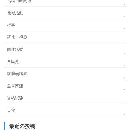
福島市政関連
地域活動
行事
研修・視察
団体活動
自民党
講演会講師
選挙関連
資格試験
日常
最近の投稿