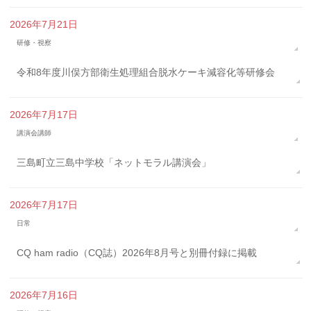
2026年7月21日
研修・視察
令和8年度川俣方部衛生処理組合脱水ケーキ減容化等研修会
2026年7月17日
講演会講師
三島町立三島中学校「ネットモラル講演会」
2026年7月17日
日常
CQ ham radio（CQ誌）2026年8月号と別冊付録に掲載
2026年7月16日