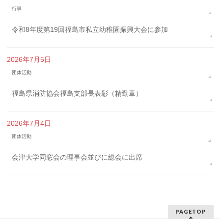
行事
令和8年度第19回福島市私立幼稚園振興大会に参加
2026年7月5日
団体活動
福島県消防協会福島支部長表彰（精勤章）
2026年7月4日
団体活動
会津大学同窓会の理事会並びに総会に出席
PAGETOP