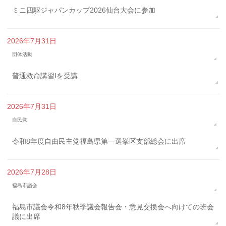
ミニ四駆ジャパンカップ2026仙台大会に参加
2026年7月31日
団体活動
普通救命講習Iを受講
2026年7月31日
自民党
令和8年度自由民主党福島県第一選挙区支部総会に出席
2026年7月28日
福島市議会
福島市議会令和8年秋季議会報告会・意見交換会へ向けての班会
議に出席