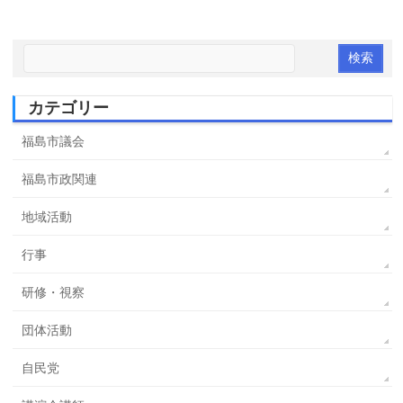
カテゴリー
福島市議会
福島市政関連
地域活動
行事
研修・視察
団体活動
自民党