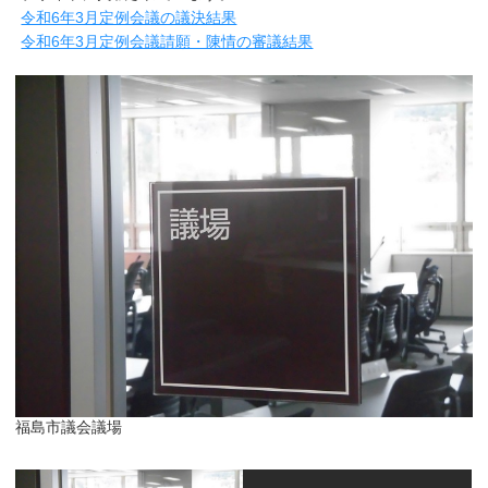
令和6年3月定例会議の議決結果
令和6年3月定例会議請願・陳情の審議結果
福島市議会議場