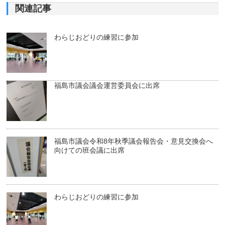
関連記事
わらじおどりの練習に参加
福島市議会議会運営委員会に出席
福島市議会令和8年秋季議会報告会・意見交換会へ
向けての班会議に出席
わらじおどりの練習に参加