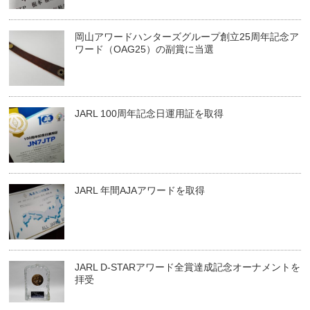
岡山アワードハンターズグループ創立25周年記念ア
ワード（OAG25）の副賞に当選
JARL 100周年記念日運用証を取得
JARL 年間AJAアワードを取得
JARL D-STARアワード全賞達成記念オーナメントを
拝受