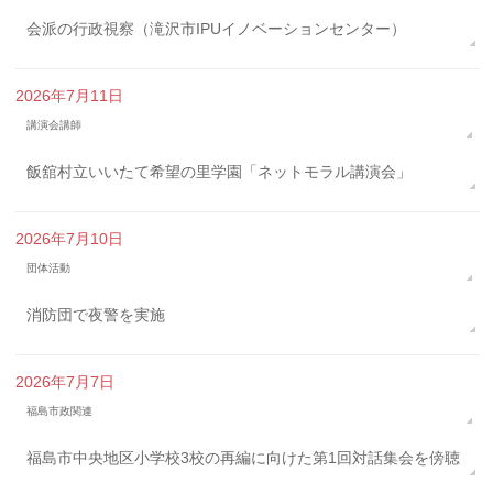
会派の行政視察（滝沢市IPUイノベーションセンター）
2026年7月11日
講演会講師
飯舘村立いいたて希望の里学園「ネットモラル講演会」
2026年7月10日
団体活動
消防団で夜警を実施
2026年7月7日
福島市政関連
福島市中央地区小学校3校の再編に向けた第1回対話集会を傍聴