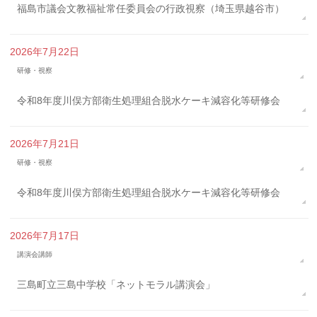
福島市議会文教福祉常任委員会の行政視察（埼玉県越谷市）
2026年7月22日
研修・視察
令和8年度川俣方部衛生処理組合脱水ケーキ減容化等研修会
2026年7月21日
研修・視察
令和8年度川俣方部衛生処理組合脱水ケーキ減容化等研修会
2026年7月17日
講演会講師
三島町立三島中学校「ネットモラル講演会」