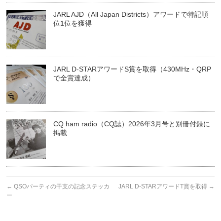
JARL AJD（All Japan Districts）アワードで特記順
位1位を獲得
JARL D-STARアワードS賞を取得（430MHz・QRP
で全賞達成）
CQ ham radio（CQ誌）2026年3月号と別冊付録に
掲載
←
QSOパーティの干支の記念ステッカ
JARL D-STARアワードT賞を取得
→
ー