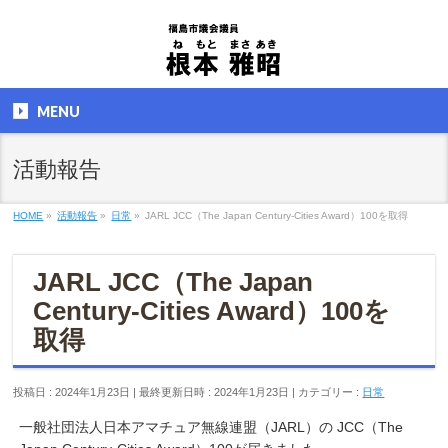
MENU
活動報告
HOME
»
活動報告
»
日常
»
JARL JCC（The Japan Century-Cities Award）100を取得
JARL JCC（The Japan
Century-Cities Award）100を
取得
投稿日 : 2024年1月23日
最終更新日時 : 2024年1月23日
カテゴリー :
日常
一般社団法人日本アマチュア無線連盟（JARL）の JCC（The