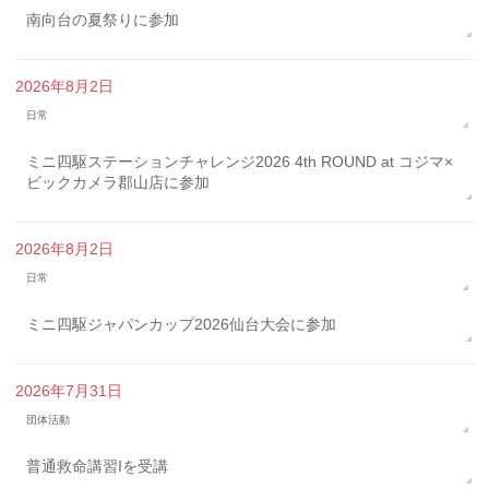
南向台の夏祭りに参加
2026年8月2日
日常
ミニ四駆ステーションチャレンジ2026 4th ROUND at コジマ×
ビックカメラ郡山店に参加
2026年8月2日
日常
ミニ四駆ジャパンカップ2026仙台大会に参加
2026年7月31日
団体活動
普通救命講習Iを受講