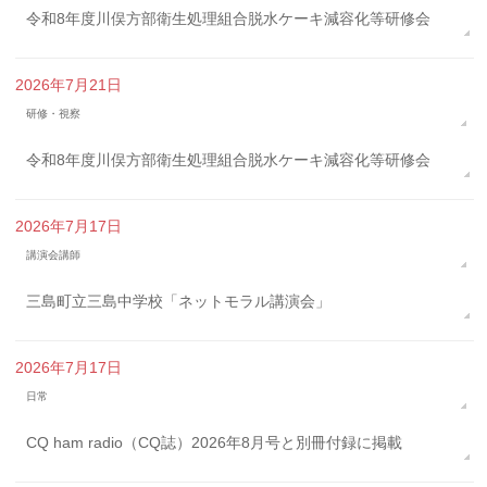
令和8年度川俣方部衛生処理組合脱水ケーキ減容化等研修会
2026年7月21日
研修・視察
令和8年度川俣方部衛生処理組合脱水ケーキ減容化等研修会
2026年7月17日
講演会講師
三島町立三島中学校「ネットモラル講演会」
2026年7月17日
日常
CQ ham radio（CQ誌）2026年8月号と別冊付録に掲載