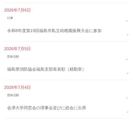
2026年7月6日
行事
令和8年度第19回福島市私立幼稚園振興大会に参加
2026年7月5日
団体活動
福島県消防協会福島支部長表彰（精勤章）
2026年7月4日
団体活動
会津大学同窓会の理事会並びに総会に出席