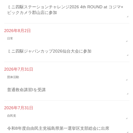
ミニ四駆ステーションチャレンジ2026 4th ROUND at コジマ×
ビックカメラ郡山店に参加
2026年8月2日
日常
ミニ四駆ジャパンカップ2026仙台大会に参加
2026年7月31日
団体活動
普通救命講習Iを受講
2026年7月31日
自民党
令和8年度自由民主党福島県第一選挙区支部総会に出席