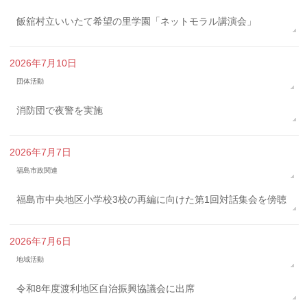
飯舘村立いいたて希望の里学園「ネットモラル講演会」
2026年7月10日
団体活動
消防団で夜警を実施
2026年7月7日
福島市政関連
福島市中央地区小学校3校の再編に向けた第1回対話集会を傍聴
2026年7月6日
地域活動
令和8年度渡利地区自治振興協議会に出席