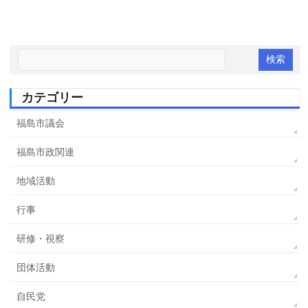
カテゴリー
福島市議会
福島市政関連
地域活動
行事
研修・視察
団体活動
自民党