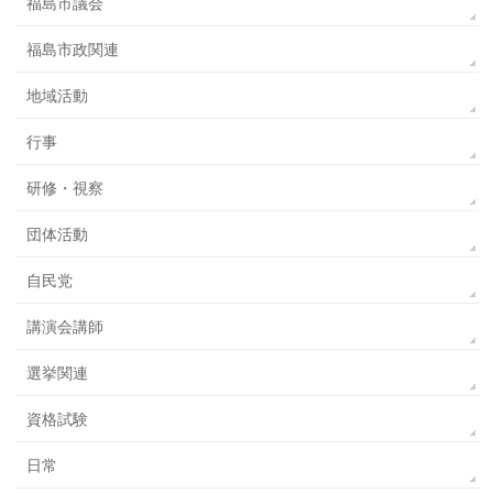
福島市議会
福島市政関連
地域活動
行事
研修・視察
団体活動
自民党
講演会講師
選挙関連
資格試験
日常