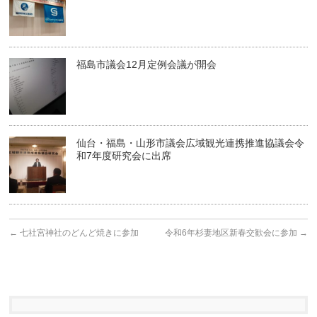
福島市議会12月定例会議が開会
仙台・福島・山形市議会広域観光連携推進協議会令
和7年度研究会に出席
←
七社宮神社のどんど焼きに参加
令和6年杉妻地区新春交歓会に参加
→