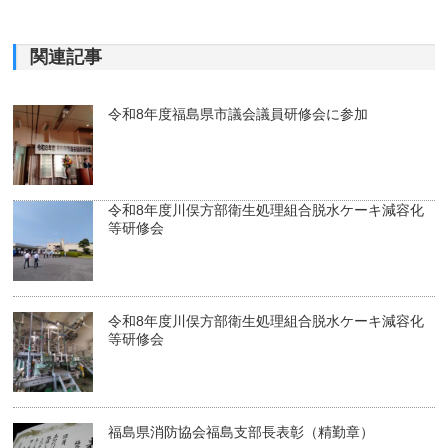
関連記事
令和8年度福島県市議会議員研修会に参加
令和8年度川俣方部衛生処理組合脱水ケーキ減容化
等研修会
令和8年度川俣方部衛生処理組合脱水ケーキ減容化
等研修会
福島県消防協会福島支部長表彰（精勤章）