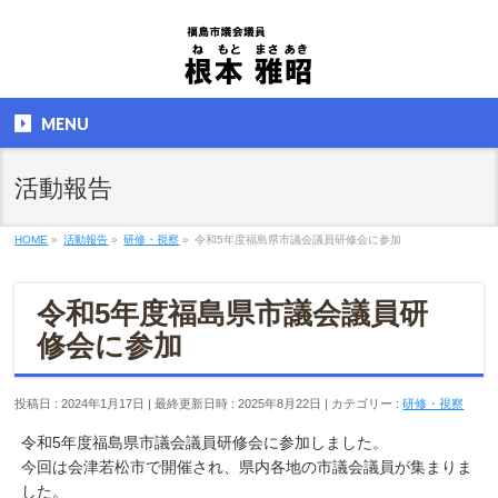
MENU
活動報告
HOME
»
活動報告
»
研修・視察
»
令和5年度福島県市議会議員研修会に参加
令和5年度福島県市議会議員研
修会に参加
投稿日 : 2024年1月17日
最終更新日時 : 2025年8月22日
カテゴリー :
研修・視察
令和5年度福島県市議会議員研修会に参加しました。
今回は会津若松市で開催され、県内各地の市議会議員が集まりま
した。