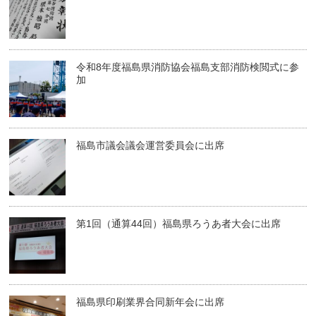
令和8年度福島県消防協会福島支部消防検閲式に参
加
福島市議会議会運営委員会に出席
第1回（通算44回）福島県ろうあ者大会に出席
福島県印刷業界合同新年会に出席