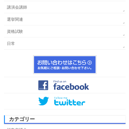
講演会講師
選挙関連
資格試験
日常
カテゴリー