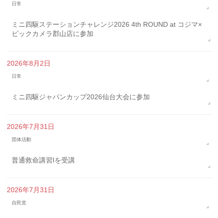
日常
ミニ四駆ステーションチャレンジ2026 4th ROUND at コジマ×
ビックカメラ郡山店に参加
2026年8月2日
日常
ミニ四駆ジャパンカップ2026仙台大会に参加
2026年7月31日
団体活動
普通救命講習Iを受講
2026年7月31日
自民党