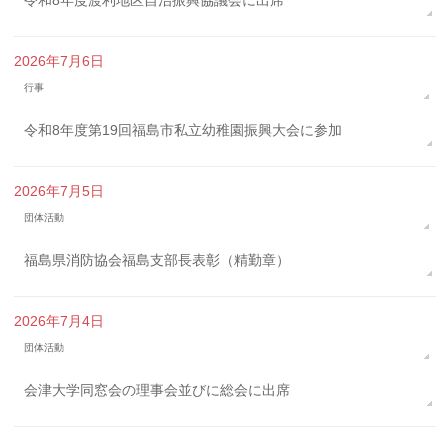
令和8年度渡利地区自治振興協議会に出席
2026年7月6日
行事
令和8年度第19回福島市私立幼稚園振興大会に参加
2026年7月5日
団体活動
福島県消防協会福島支部長表彰（精勤章）
2026年7月4日
団体活動
会津大学同窓会の理事会並びに総会に出席