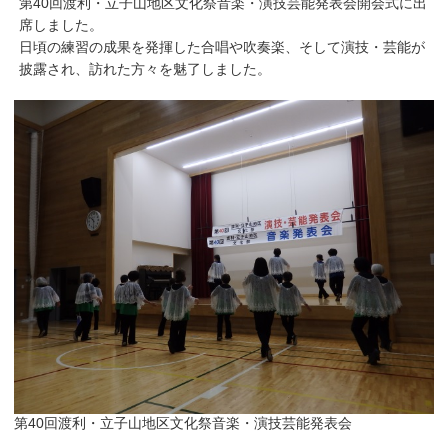
第40回渡利・立子山地区文化祭音楽・演技芸能発表会開会式に出
席しました。
日頃の練習の成果を発揮した合唱や吹奏楽、そして演技・芸能が
披露され、訪れた方々を魅了しました。
第40回渡利・立子山地区文化祭音楽・演技芸能発表会