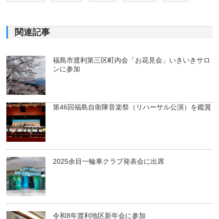
関連記事
福島市渡利第三区町内会「お花見会」いきいきサロ
ンに参加
第46回福島自衛隊音楽祭（リハーサル公演）を鑑賞
2025余目一輪車クラブ発表会に出席
令和8年渡利地区新年会に参加