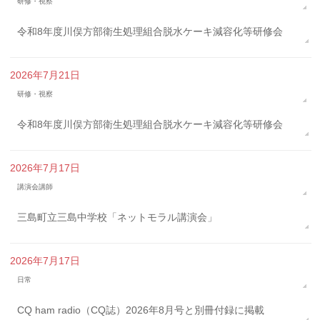
研修・視察
令和8年度川俣方部衛生処理組合脱水ケーキ減容化等研修会
2026年7月21日
研修・視察
令和8年度川俣方部衛生処理組合脱水ケーキ減容化等研修会
2026年7月17日
講演会講師
三島町立三島中学校「ネットモラル講演会」
2026年7月17日
日常
CQ ham radio（CQ誌）2026年8月号と別冊付録に掲載