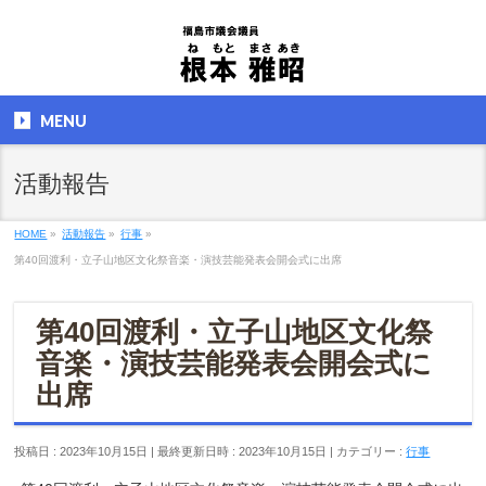
MENU
活動報告
HOME
»
活動報告
»
行事
»
第40回渡利・立子山地区文化祭音楽・演技芸能発表会開会式に出席
第40回渡利・立子山地区文化祭
音楽・演技芸能発表会開会式に
出席
投稿日 : 2023年10月15日
最終更新日時 : 2023年10月15日
カテゴリー :
行事