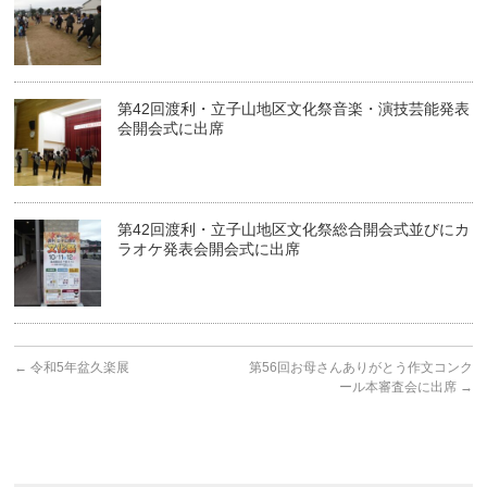
第42回渡利・立子山地区文化祭音楽・演技芸能発表
会開会式に出席
第42回渡利・立子山地区文化祭総合開会式並びにカ
ラオケ発表会開会式に出席
←
令和5年盆久楽展
第56回お母さんありがとう作文コンク
ール本審査会に出席
→