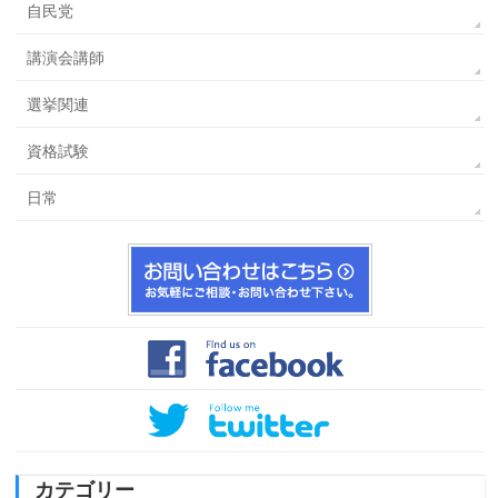
自民党
講演会講師
選挙関連
資格試験
日常
カテゴリー