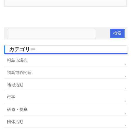
カテゴリー
福島市議会
福島市政関連
地域活動
行事
研修・視察
団体活動