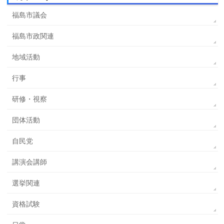
福島市議会
福島市政関連
地域活動
行事
研修・視察
団体活動
自民党
講演会講師
選挙関連
資格試験