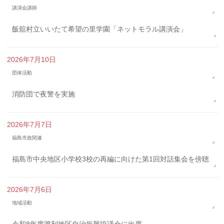
講演会講師
飯舘村立いいたて希望の里学園「ネットモラル講演会」
2026年7月10日
団体活動
消防団で夜警を実施
2026年7月7日
福島市政関連
福島市中央地区小学校3校の再編に向けた第1回対話集会を傍聴
2026年7月6日
地域活動