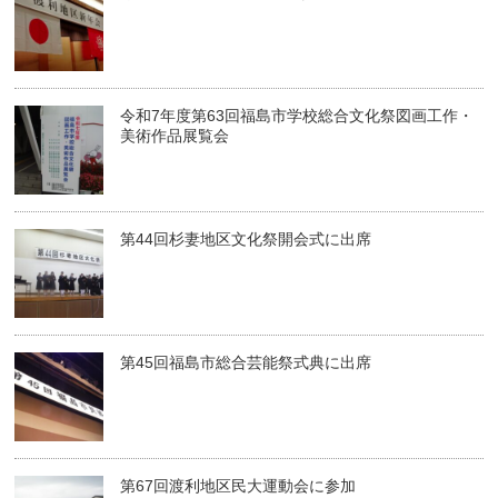
令和7年度第63回福島市学校総合文化祭図画工作・
美術作品展覧会
第44回杉妻地区文化祭開会式に出席
第45回福島市総合芸能祭式典に出席
第67回渡利地区民大運動会に参加