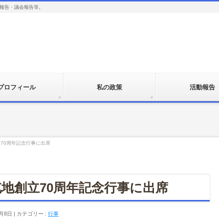
報告・議会報告等。
プロフィール
私の政策
活動報告
70周年記念行事に出席
地創立70周年記念行事に出席
0月8日
カテゴリー :
行事