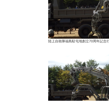
陸上自衛隊福島駐屯地創立70周年記念