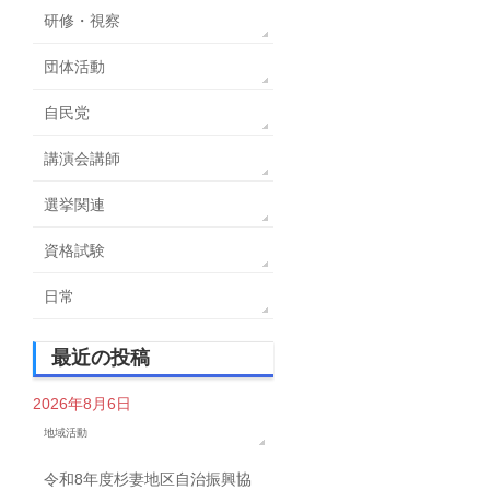
研修・視察
団体活動
自民党
講演会講師
選挙関連
資格試験
日常
最近の投稿
2026年8月6日
地域活動
令和8年度杉妻地区自治振興協