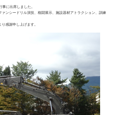
行事に出席しました。
ファンシードリル演技、格闘展示、施設器材アトラクション、訓練
より感謝申し上げます。