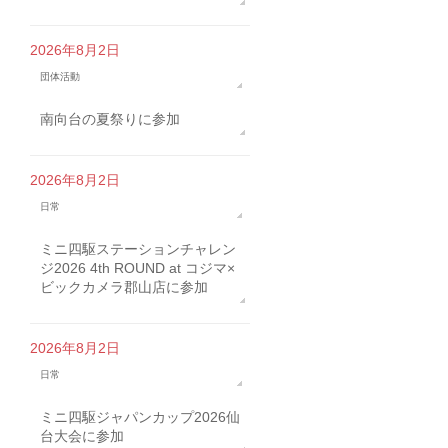
2026年8月2日
団体活動
南向台の夏祭りに参加
2026年8月2日
日常
ミニ四駆ステーションチャレン
ジ2026 4th ROUND at コジマ×
ビックカメラ郡山店に参加
2026年8月2日
日常
ミニ四駆ジャパンカップ2026仙
台大会に参加