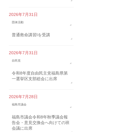
2026年7月31日
団体活動
普通救命講習Iを受講
2026年7月31日
自民党
令和8年度自由民主党福島県第
一選挙区支部総会に出席
2026年7月28日
福島市議会
福島市議会令和8年秋季議会報
告会・意見交換会へ向けての班
会議に出席