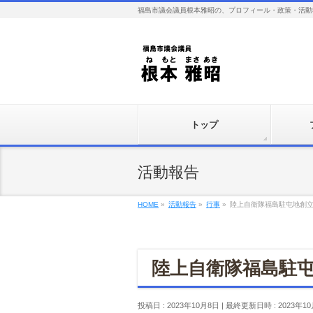
福島市議会議員根本雅昭の、プロフィール・政策・活動
トップ
活動報告
HOME
»
活動報告
»
行事
»
陸上自衛隊福島駐屯地創立
陸上自衛隊福島駐屯
投稿日 : 2023年10月8日
最終更新日時 : 2023年1