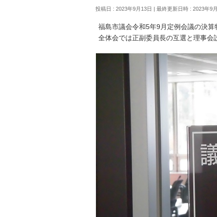
投稿日 : 2023年9月13日
最終更新日時 : 2023年9
福島市議会令和5年9月定例会議の決
全体会では正副委員長の互選と理事会