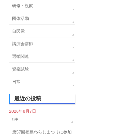
研修・視察
団体活動
自民党
講演会講師
選挙関連
資格試験
日常
最近の投稿
2026年8月7日
行事
第57回福島わらじまつりに参加