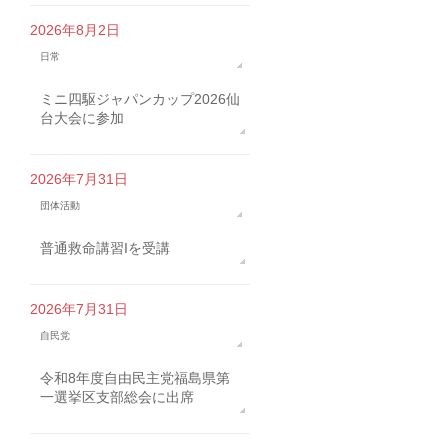
2026年8月2日
日常
ミニ四駆ジャパンカップ2026仙
台大会に参加
2026年7月31日
団体活動
普通救命講習Iを受講
2026年7月31日
自民党
令和8年度自由民主党福島県第
一選挙区支部総会に出席