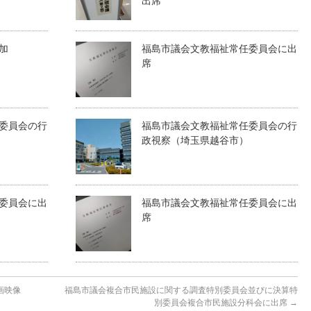
出席
加
福島市議会文教福祉常任委員会に出
席
委員会の行
福島市議会文教福祉常任委員会の行
政視察（埼玉県越谷市）
委員会に出
福島市議会文教福祉常任委員会に出
席
画映像
福島市議会複合市民施設に関する調査特別委員会並びに決算特
別委員会複合市民施設分科会に出席
→