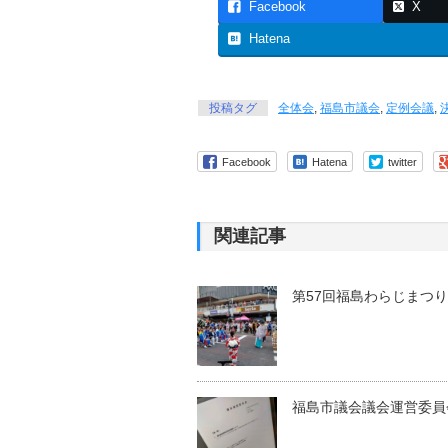
Facebook
X
Hatena
投稿タグ
全体会
,
福島市議会
,
定例会議
,
Facebook
Hatena
twitter
関連記事
第57回福島わらじまつ
福島市議会議会運営委員