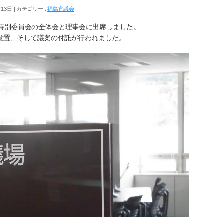
月13日
カテゴリー :
福島市議会
算特別委員会の全体会と理事会に出席しました。
設置、そして議案の付託が行われました。