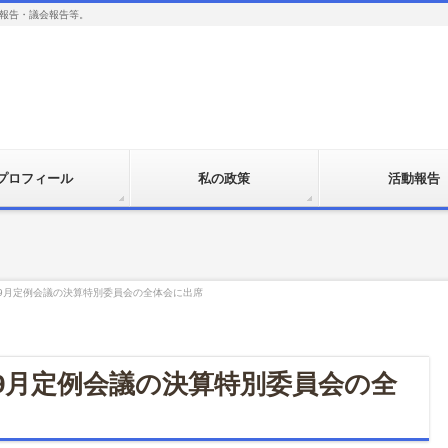
報告・議会報告等。
プロフィール
私の政策
活動報告
9月定例会議の決算特別委員会の全体会に出席
9月定例会議の決算特別委員会の全