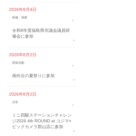
2026年8月4日
研修・視察
令和8年度福島県市議会議員研
修会に参加
2026年8月2日
団体活動
南向台の夏祭りに参加
2026年8月2日
日常
ミニ四駆ステーションチャレン
ジ2026 4th ROUND at コジマ×
ビックカメラ郡山店に参加