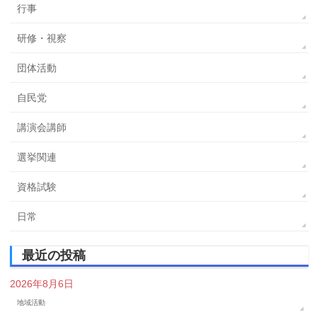
行事
研修・視察
団体活動
自民党
講演会講師
選挙関連
資格試験
日常
最近の投稿
2026年8月6日
地域活動