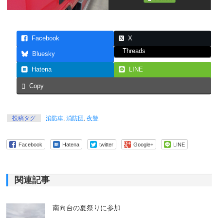
Facebook
X
Threads
Bluesky
Hatena
LINE
Copy
投稿タグ
消防車
,
消防団
,
夜警
Facebook
Hatena
twitter
Google+
LINE
関連記事
南向台の夏祭りに参加