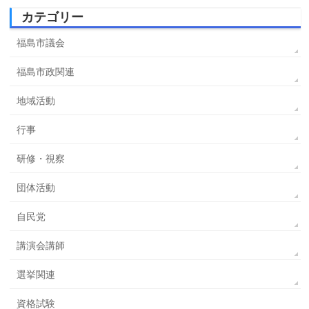
カテゴリー
福島市議会
福島市政関連
地域活動
行事
研修・視察
団体活動
自民党
講演会講師
選挙関連
資格試験