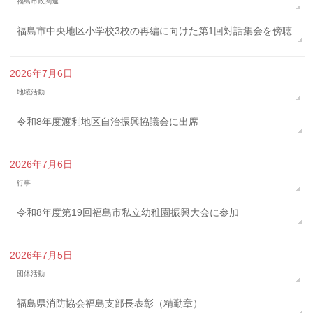
福島市政関連
福島市中央地区小学校3校の再編に向けた第1回対話集会を傍聴
2026年7月6日
地域活動
令和8年度渡利地区自治振興協議会に出席
2026年7月6日
行事
令和8年度第19回福島市私立幼稚園振興大会に参加
2026年7月5日
団体活動
福島県消防協会福島支部長表彰（精勤章）