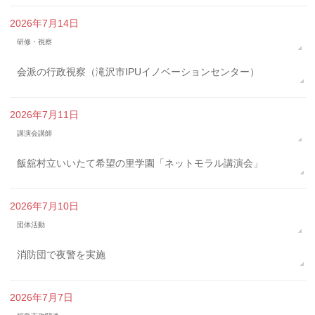
2026年7月14日
研修・視察
会派の行政視察（滝沢市IPUイノベーションセンター）
2026年7月11日
講演会講師
飯舘村立いいたて希望の里学園「ネットモラル講演会」
2026年7月10日
団体活動
消防団で夜警を実施
2026年7月7日