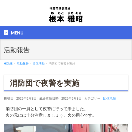
MENU
活動報告
HOME
»
活動報告
»
団体活動
»
消防団で夜警を実施
消防団で夜警を実施
投稿日 : 2023年5月9日
最終更新日時 : 2023年5月9日
カテゴリー :
団体活動
消防団の一員として夜警に行って来ました。
火の元には十分注意しましょう。火の用心です。