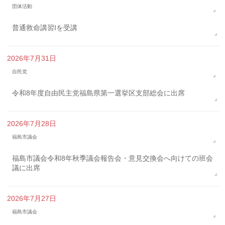
団体活動
普通救命講習Iを受講
2026年7月31日
自民党
令和8年度自由民主党福島県第一選挙区支部総会に出席
2026年7月28日
福島市議会
福島市議会令和8年秋季議会報告会・意見交換会へ向けての班会
議に出席
2026年7月27日
福島市議会