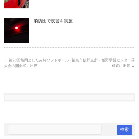
消防団で夜警を実施
←
第28回亀岡よしたみ杯ソフトボール
福島市飯野支所・飯野学習センター落
大会の開会式に出席
成式に出席
→