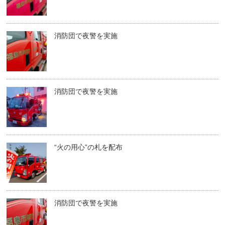
消防団で夜警を実施
消防団で夜警を実施
“火の用心”の札を配布
消防団で夜警を実施