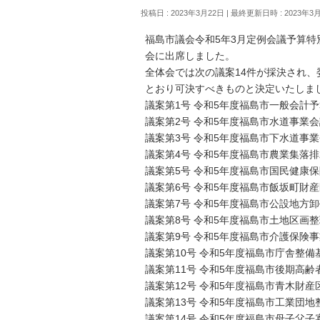
投稿日 : 2023年3月22日
最終更新日時 : 2023年3
福島市議会令和5年3月定例会議予算
会に出席しました。
全体会では次の議案14件が採決され、
とおり可決すべきものと決定いたしま
議案第1号 令和5年度福島市一般会計
議案第2号 令和5年度福島市水道事業
議案第3号 令和5年度福島市下水道事
議案第4号 令和5年度福島市農業集落
議案第5号 令和5年度福島市国民健康
議案第6号 令和5年度福島市飯坂町財
議案第7号 令和5年度福島市公設地方
議案第8号 令和5年度福島市土地区画
議案第9号 令和5年度福島市介護保険
議案第10号 令和5年度福島市庁舎整
議案第11号 令和5年度福島市後期高
議案第12号 令和5年度福島市青木財
議案第13号 令和5年度福島市工業団
議案第14号 令和5年度福島市母子父