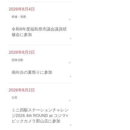
2026年8月4日
研修・視察
令和8年度福島県市議会議員研
修会に参加
2026年8月2日
団体活動
南向台の夏祭りに参加
2026年8月2日
日常
ミニ四駆ステーションチャレン
ジ2026 4th ROUND at コジマ×
ビックカメラ郡山店に参加