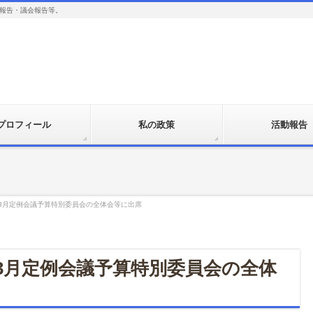
報告・議会報告等。
プロフィール
私の政策
活動報告
3月定例会議予算特別委員会の全体会等に出席
3月定例会議予算特別委員会の全体