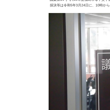
採決等は令和5年3月24日に、10時