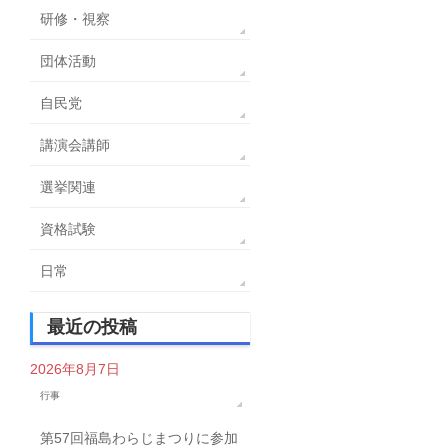
研修・視察
団体活動
自民党
講演会講師
選挙関連
資格試験
日常
最近の投稿
2026年8月7日
行事
第57回福島わらじまつりに参加