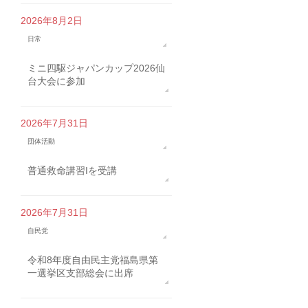
2026年8月2日
日常
ミニ四駆ジャパンカップ2026仙
台大会に参加
2026年7月31日
団体活動
普通救命講習Iを受講
2026年7月31日
自民党
令和8年度自由民主党福島県第
一選挙区支部総会に出席