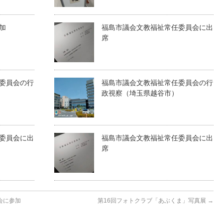
加
福島市議会文教福祉常任委員会に出
席
委員会の行
福島市議会文教福祉常任委員会の行
政視察（埼玉県越谷市）
委員会に出
福島市議会文教福祉常任委員会に出
席
会に参加
第16回フォトクラブ「あぶくま」写真展
→