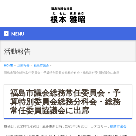
MENU
活動報告
HOME
»
活動報告
»
福島市議会
»
福島市議会総務常任委員会・予算特別委員会総務分科会・総務常任委員協議会に出席
福島市議会総務常任委員会・予
算特別委員会総務分科会・総務
常任委員協議会に出席
投稿日 : 2023年3月20日
最終更新日時 : 2023年3月20日
カテゴリー :
福島市議会