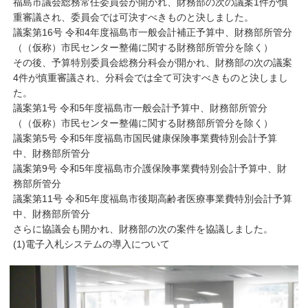
福島市議会総務常任委員会が開かれ、財務部の次の議案1件が慎
重審議され、委員会では可決すべきものと決しました。
議案第16号 令和4年度福島市一般会計補正予算中、財務部所管分
（（仮称）市民センター整備に関する財務部所管分を除く）
その後、予算特別委員会総務分科会が開かれ、財務部の次の議案
4件が慎重審議され、分科会では全て可決すべきものと決しまし
た。
議案第1号 令和5年度福島市一般会計予算中、財務部所管分
（（仮称）市民センター整備に関する財務部所管分を除く）
議案第5号 令和5年度福島市国民健康保険事業費特別会計予算
中、財務部所管分
議案第9号 令和5年度福島市介護保険事業費特別会計予算中、財
務部所管分
議案第11号 令和5年度福島市後期高齢者医療事業費特別会計予算
中、財務部所管分
さらに協議会も開かれ、財務部の次の案件を協議しました。
(1)電子入札システムの導入について