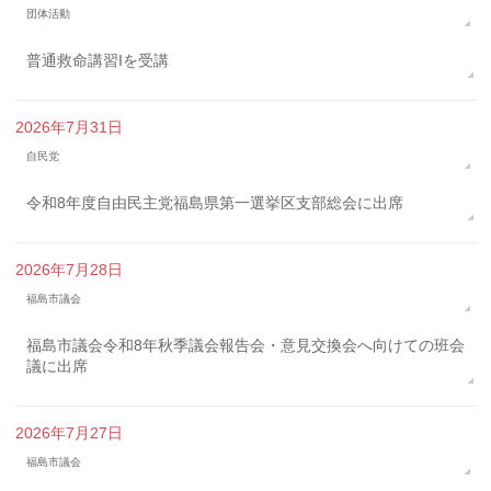
団体活動
普通救命講習Iを受講
2026年7月31日
自民党
令和8年度自由民主党福島県第一選挙区支部総会に出席
2026年7月28日
福島市議会
福島市議会令和8年秋季議会報告会・意見交換会へ向けての班会
議に出席
2026年7月27日
福島市議会