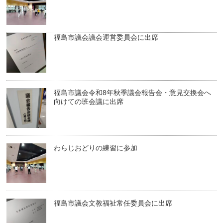
福島市議会議会運営委員会に出席
福島市議会令和8年秋季議会報告会・意見交換会へ
向けての班会議に出席
わらじおどりの練習に参加
福島市議会文教福祉常任委員会に出席