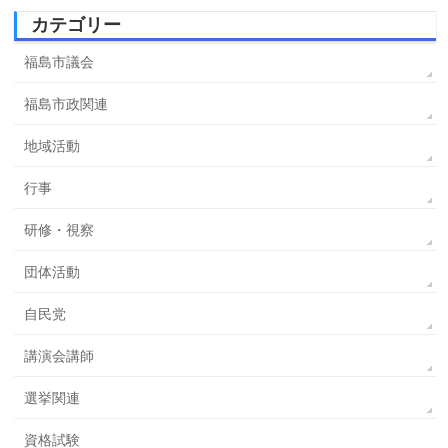
カテゴリー
福島市議会
福島市政関連
地域活動
行事
研修・視察
団体活動
自民党
講演会講師
選挙関連
資格試験