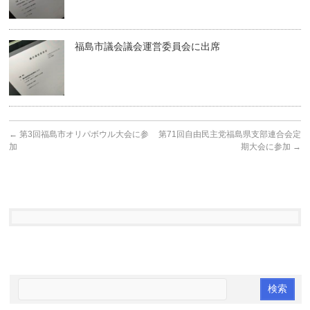
福島市議会議会運営委員会に出席
←
第3回福島市オリパボウル大会に参
第71回自由民主党福島県支部連合会定
加
期大会に参加
→