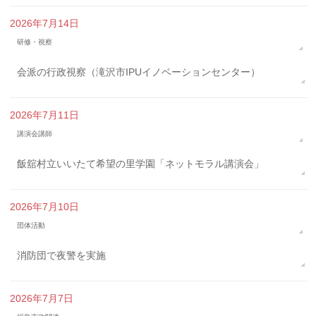
2026年7月14日
研修・視察
会派の行政視察（滝沢市IPUイノベーションセンター）
2026年7月11日
講演会講師
飯舘村立いいたて希望の里学園「ネットモラル講演会」
2026年7月10日
団体活動
消防団で夜警を実施
2026年7月7日