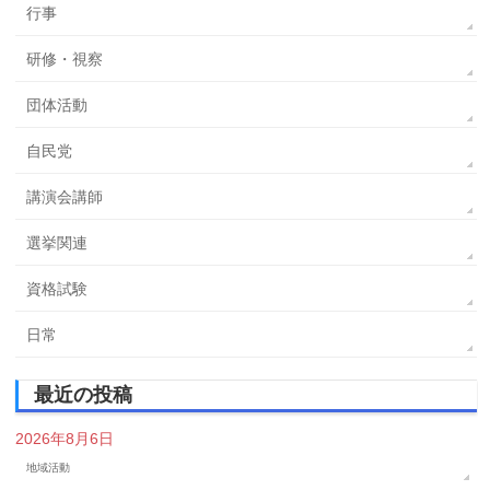
行事
研修・視察
団体活動
自民党
講演会講師
選挙関連
資格試験
日常
最近の投稿
2026年8月6日
地域活動