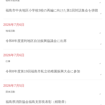
福島市政関連
福島市中央地区小学校3校の再編に向けた第1回対話集会を傍聴
2026年7月6日
地域活動
令和8年度渡利地区自治振興協議会に出席
2026年7月6日
行事
令和8年度第19回福島市私立幼稚園振興大会に参加
2026年7月5日
団体活動
福島県消防協会福島支部長表彰（精勤章）