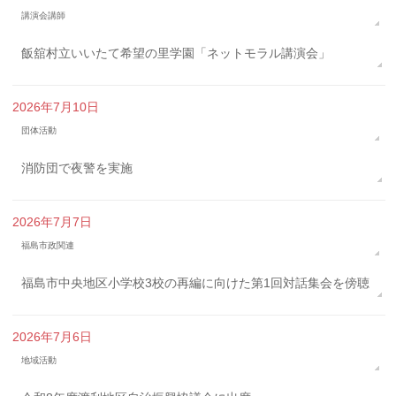
講演会講師
飯舘村立いいたて希望の里学園「ネットモラル講演会」
2026年7月10日
団体活動
消防団で夜警を実施
2026年7月7日
福島市政関連
福島市中央地区小学校3校の再編に向けた第1回対話集会を傍聴
2026年7月6日
地域活動