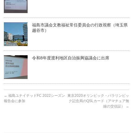
福島市議会文教福祉常任委員会の行政視察（埼玉県
越谷市）
令和8年度渡利地区自治振興協議会に出席
←
福島ユナイテッドFC 2022シーズン
東京2020オリンピック・パラリンピッ
報告会に参加
ク記念局のQSLカード（アマチュア無
線の交信証）
→