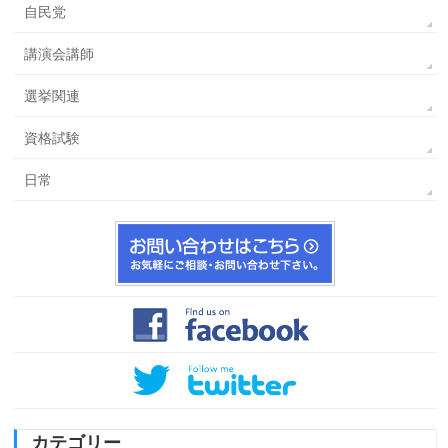
自民党
講演会講師
選挙関連
資格試験
日常
カテゴリー