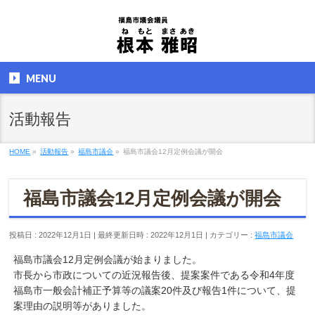
MENU
活動報告
HOME
»
活動報告
»
福島市議会
»
福島市議会12月定例会議が開会
福島市議会12月定例会議が開会
投稿日 : 2022年12月1日
最終更新日時 : 2022年12月1日
カテゴリー :
福島市議会
福島市議会12月定例会議が始まりました。
市長から市政についての近況報告後、提案案件である令和4年度
福島市一般会計補正予算等の議案20件及び報告1件について、提
案理由の説明等がありました。