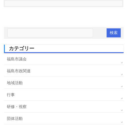
カテゴリー
福島市議会
福島市政関連
地域活動
行事
研修・視察
団体活動