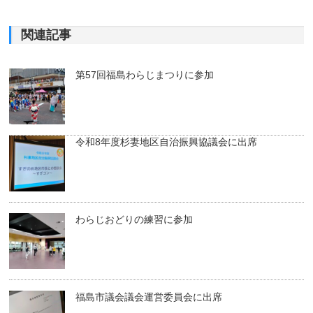
関連記事
第57回福島わらじまつりに参加
令和8年度杉妻地区自治振興協議会に出席
わらじおどりの練習に参加
福島市議会議会運営委員会に出席