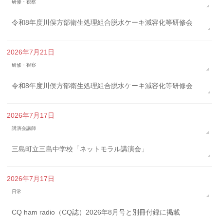
研修・視察
令和8年度川俣方部衛生処理組合脱水ケーキ減容化等研修会
2026年7月21日
研修・視察
令和8年度川俣方部衛生処理組合脱水ケーキ減容化等研修会
2026年7月17日
講演会講師
三島町立三島中学校「ネットモラル講演会」
2026年7月17日
日常
CQ ham radio（CQ誌）2026年8月号と別冊付録に掲載