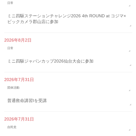
日常
ミニ四駆ステーションチャレンジ2026 4th ROUND at コジマ×
ビックカメラ郡山店に参加
2026年8月2日
日常
ミニ四駆ジャパンカップ2026仙台大会に参加
2026年7月31日
団体活動
普通救命講習Iを受講
2026年7月31日
自民党