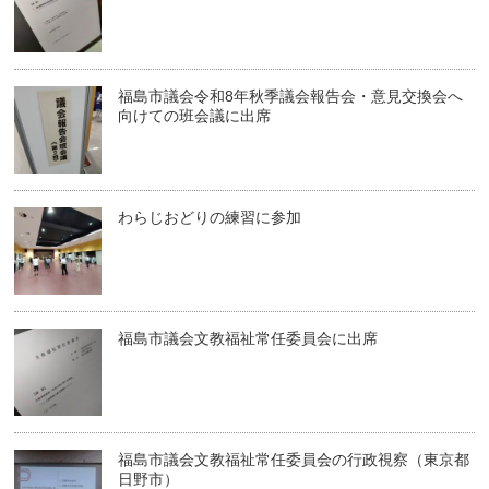
福島市議会令和8年秋季議会報告会・意見交換会へ
向けての班会議に出席
わらじおどりの練習に参加
福島市議会文教福祉常任委員会に出席
福島市議会文教福祉常任委員会の行政視察（東京都
日野市）