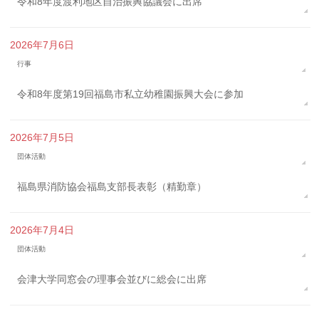
令和8年度渡利地区自治振興協議会に出席
2026年7月6日
行事
令和8年度第19回福島市私立幼稚園振興大会に参加
2026年7月5日
団体活動
福島県消防協会福島支部長表彰（精勤章）
2026年7月4日
団体活動
会津大学同窓会の理事会並びに総会に出席