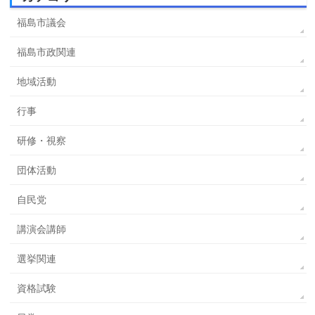
福島市議会
福島市政関連
地域活動
行事
研修・視察
団体活動
自民党
講演会講師
選挙関連
資格試験