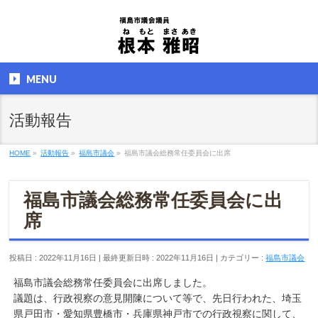
MENU
活動報告
HOME
»
活動報告
»
福島市議会
»
福島市議会総務常任委員会に出席
福島市議会総務常任委員会に出
席
投稿日 : 2022年11月16日
最終更新日時 : 2022年11月16日
カテゴリー :
福島市議会
福島市議会総務常任委員会に出席しました。
議題は、行政視察の意見開陳について等で、先日行われた、埼玉
県戸田市・愛知県豊橋市・兵庫県神戸市での行政視察に関して、