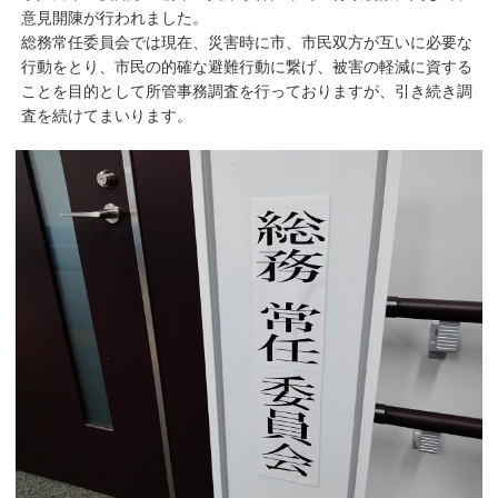
意見開陳が行われました。
総務常任委員会では現在、災害時に市、市民双方が互いに必要な
行動をとり、市民の的確な避難行動に繋げ、被害の軽減に資する
ことを目的として所管事務調査を行っておりますが、引き続き調
査を続けてまいります。