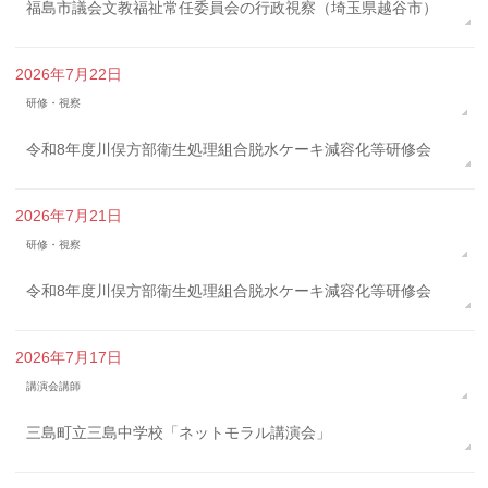
福島市議会文教福祉常任委員会の行政視察（埼玉県越谷市）
2026年7月22日
研修・視察
令和8年度川俣方部衛生処理組合脱水ケーキ減容化等研修会
2026年7月21日
研修・視察
令和8年度川俣方部衛生処理組合脱水ケーキ減容化等研修会
2026年7月17日
講演会講師
三島町立三島中学校「ネットモラル講演会」