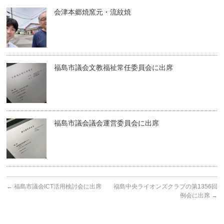
会津本郷焼窯元・流紋焼
福島市議会文教福祉常任委員会に出席
福島市議会議会運営委員会に出席
←
福島市議会ICT活用検討会に出席
福島中央ライオンズクラブの第1356回
例会に出席
→