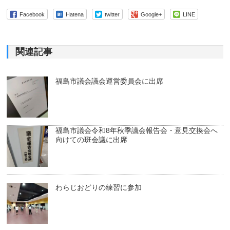
Facebook
Hatena
twitter
Google+
LINE
関連記事
福島市議会議会運営委員会に出席
福島市議会令和8年秋季議会報告会・意見交換会へ
向けての班会議に出席
わらじおどりの練習に参加