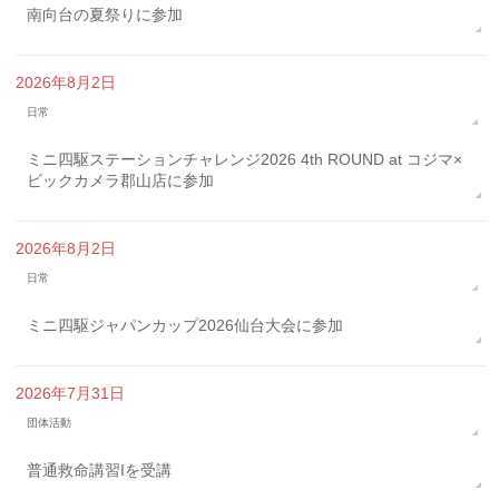
南向台の夏祭りに参加
2026年8月2日
日常
ミニ四駆ステーションチャレンジ2026 4th ROUND at コジマ×
ビックカメラ郡山店に参加
2026年8月2日
日常
ミニ四駆ジャパンカップ2026仙台大会に参加
2026年7月31日
団体活動
普通救命講習Iを受講