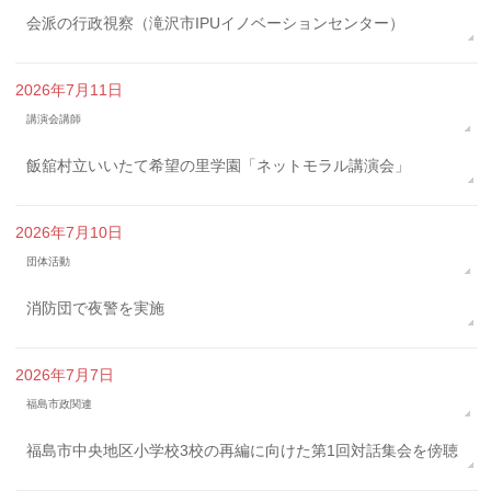
会派の行政視察（滝沢市IPUイノベーションセンター）
2026年7月11日
講演会講師
飯舘村立いいたて希望の里学園「ネットモラル講演会」
2026年7月10日
団体活動
消防団で夜警を実施
2026年7月7日
福島市政関連
福島市中央地区小学校3校の再編に向けた第1回対話集会を傍聴