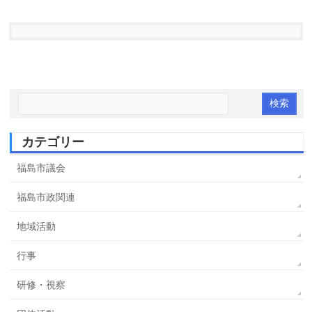
カテゴリー
福島市議会
福島市政関連
地域活動
行事
研修・視察