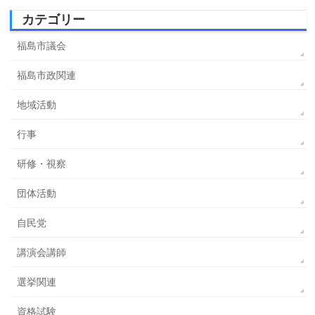
カテゴリー
福島市議会
福島市政関連
地域活動
行事
研修・視察
団体活動
自民党
講演会講師
選挙関連
資格試験