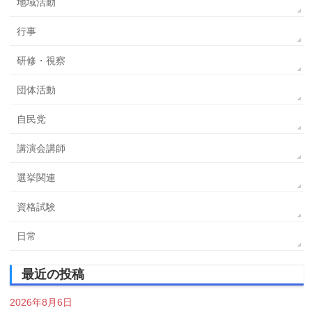
地域活動
行事
研修・視察
団体活動
自民党
講演会講師
選挙関連
資格試験
日常
最近の投稿
2026年8月6日