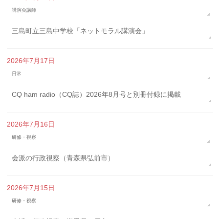
講演会講師
三島町立三島中学校「ネットモラル講演会」
2026年7月17日
日常
CQ ham radio（CQ誌）2026年8月号と別冊付録に掲載
2026年7月16日
研修・視察
会派の行政視察（青森県弘前市）
2026年7月15日
研修・視察