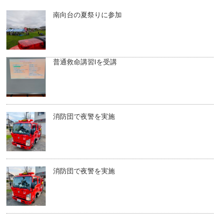
南向台の夏祭りに参加
普通救命講習Iを受講
消防団で夜警を実施
消防団で夜警を実施