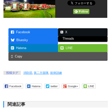
Facebook
X
Threads
Bluesky
Hatena
LINE
Copy
投稿タグ
消防団
,
第二方面隊
,
規律訓練
Facebook
Hatena
twitter
Google+
LINE
関連記事