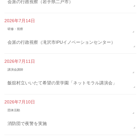
会派の行政視察（岩手県二戸市）
2026年7月14日
研修・視察
会派の行政視察（滝沢市IPUイノベーションセンター）
2026年7月11日
講演会講師
飯舘村立いいたて希望の里学園「ネットモラル講演会」
2026年7月10日
団体活動
消防団で夜警を実施