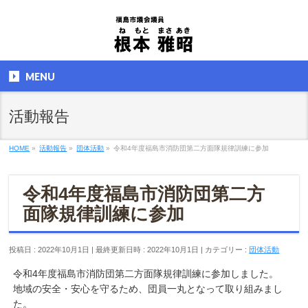
MENU
活動報告
HOME
»
活動報告
»
団体活動
»
令和4年度福島市消防団第二方面隊規律訓練に参加
令和4年度福島市消防団第二方
面隊規律訓練に参加
投稿日 : 2022年10月1日
最終更新日時 : 2022年10月1日
カテゴリー :
団体活動
令和4年度福島市消防団第二方面隊規律訓練に参加しました。
地域の安全・安心を守るため、団員一丸となって取り組みまし
た。