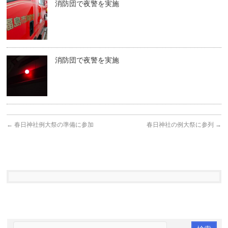
消防団で夜警を実施
消防団で夜警を実施
←
春日神社例大祭の準備に参加
春日神社の例大祭に参列
→