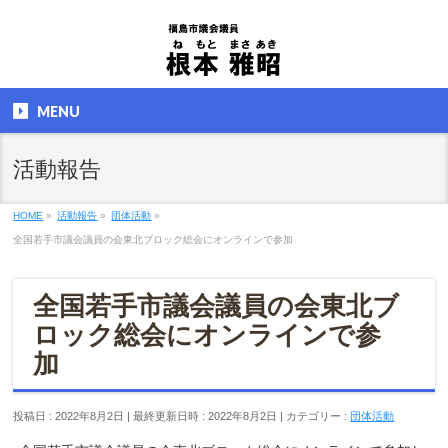
MENU
活動報告
HOME
»
活動報告
»
団体活動
»
全国若手市議会議員の会東北ブロック総会にオンラインで参加
全国若手市議会議員の会東北ブ
ロック総会にオンラインで参
加
投稿日 : 2022年8月2日
最終更新日時 : 2022年8月2日
カテゴリー :
団体活動