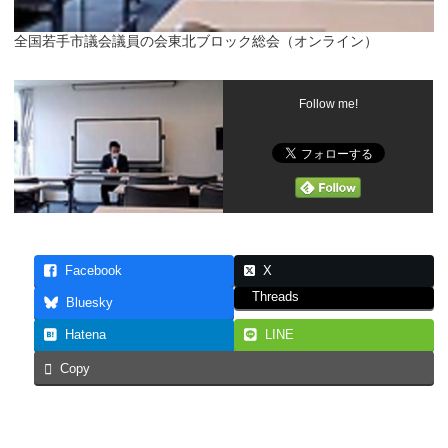
全国若手市議会議員の会東北ブロック総会（オンライン）
Follow me!
Facebook
X
Threads
Bluesky
Hatena
LINE
Copy