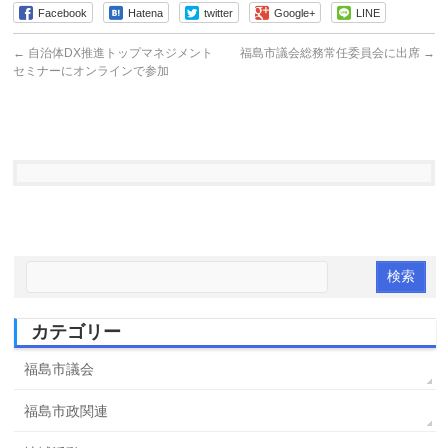
Facebook
Hatena
twitter
Google+
LINE
←
自治体DX推進トップマネジメント
福島市議会総務常任委員会に出席
→
セミナーにオンラインで参加
カテゴリー
福島市議会
福島市政関連