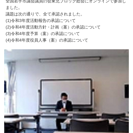
全国若手市議会議員の会東北ブロック総会にオンラインで参加し
ました。
議題は次の通りで、全て承認されました。
(1)令和3年度活動報告の承認について
(2)令和4年度活動方針・計画（案）の承認について
(3)令和4年度予算（案）の承認について
(4)令和4年度役員人事（案）の承認について