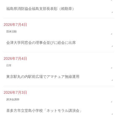
福島県消防協会福島支部長表彰（精勤章）
2026年7月4日
団体活動
会津大学同窓会の理事会並びに総会に出席
2026年7月4日
日常
東京駅丸の内駅前広場でアマチュア無線運用
2026年7月3日
講演会講師
喜多方市立堂島小学校「ネットモラル講演会」