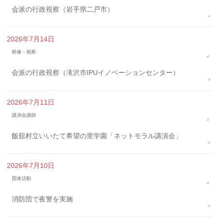
会派の行政視察（岩手県二戸市）
2026年7月14日
研修・視察
会派の行政視察（滝沢市IPUイノベーションセンター）
2026年7月11日
講演会講師
飯舘村立いいたて希望の里学園「ネットモラル講演会」
2026年7月10日
団体活動
消防団で夜警を実施