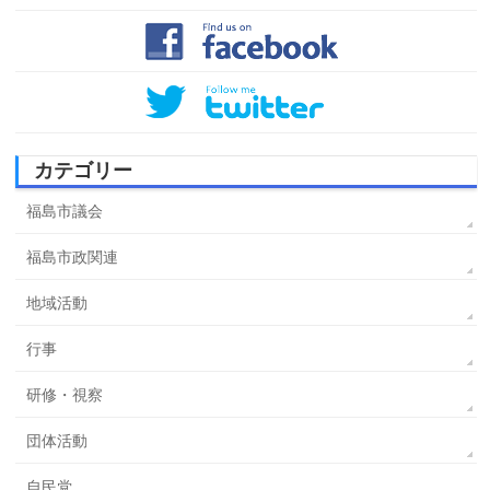
カテゴリー
福島市議会
福島市政関連
地域活動
行事
研修・視察
団体活動
自民党