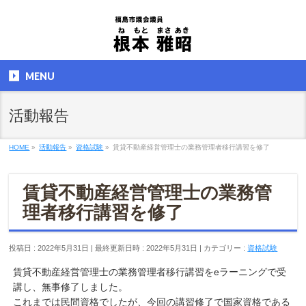
MENU
活動報告
HOME
»
活動報告
»
資格試験
»
賃貸不動産経営管理士の業務管理者移行講習を修了
賃貸不動産経営管理士の業務管
理者移行講習を修了
投稿日 : 2022年5月31日
最終更新日時 : 2022年5月31日
カテゴリー :
資格試験
賃貸不動産経営管理士の業務管理者移行講習をeラーニングで受
講し、無事修了しました。
これまでは民間資格でしたが、今回の講習修了で国家資格である