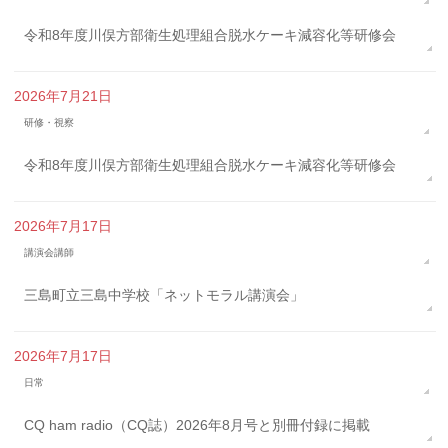
令和8年度川俣方部衛生処理組合脱水ケーキ減容化等研修会
2026年7月21日
研修・視察
令和8年度川俣方部衛生処理組合脱水ケーキ減容化等研修会
2026年7月17日
講演会講師
三島町立三島中学校「ネットモラル講演会」
2026年7月17日
日常
CQ ham radio（CQ誌）2026年8月号と別冊付録に掲載