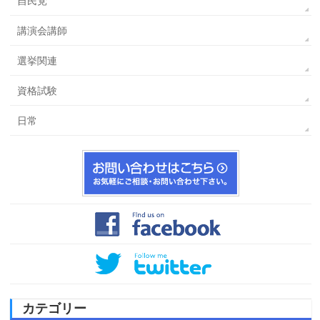
自民党
講演会講師
選挙関連
資格試験
日常
カテゴリー