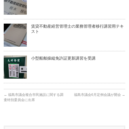
賃貸不動産経営管理士の業務管理者移行講習用テキ
スト
小型船舶操縦免許証更新講習を受講
←
福島市議会複合市民施設に関する調
福島市議会6月定例会議が開会
→
査特別委員会に出席