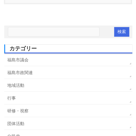
カテゴリー
福島市議会
福島市政関連
地域活動
行事
研修・視察
団体活動