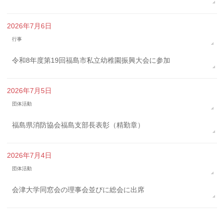
2026年7月6日
行事
令和8年度第19回福島市私立幼稚園振興大会に参加
2026年7月5日
団体活動
福島県消防協会福島支部長表彰（精勤章）
2026年7月4日
団体活動
会津大学同窓会の理事会並びに総会に出席