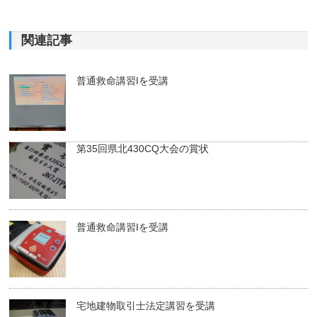
関連記事
普通救命講習Iを受講
第35回県北430CQ大会の賞状
普通救命講習Iを受講
宅地建物取引士法定講習を受講