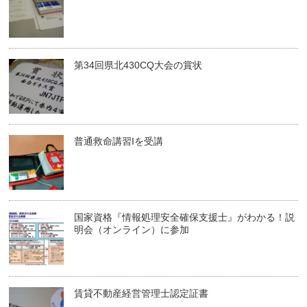
第34回県北430CQ大会の賞状
普通救命講習Iを受講
国家資格『情報処理安全確保支援士』がわかる！説
明会（オンライン）に参加
賃貸不動産経営管理士認定証書