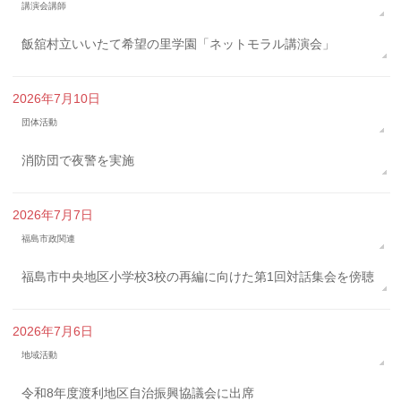
講演会講師
飯舘村立いいたて希望の里学園「ネットモラル講演会」
2026年7月10日
団体活動
消防団で夜警を実施
2026年7月7日
福島市政関連
福島市中央地区小学校3校の再編に向けた第1回対話集会を傍聴
2026年7月6日
地域活動
令和8年度渡利地区自治振興協議会に出席