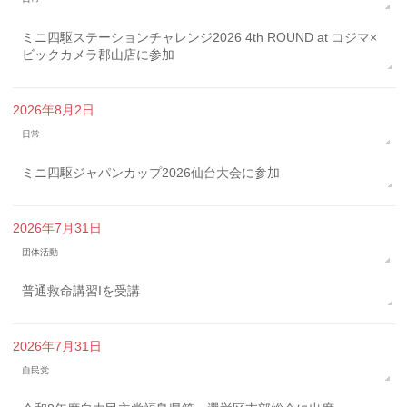
ミニ四駆ステーションチャレンジ2026 4th ROUND at コジマ×
ビックカメラ郡山店に参加
2026年8月2日
日常
ミニ四駆ジャパンカップ2026仙台大会に参加
2026年7月31日
団体活動
普通救命講習Iを受講
2026年7月31日
自民党