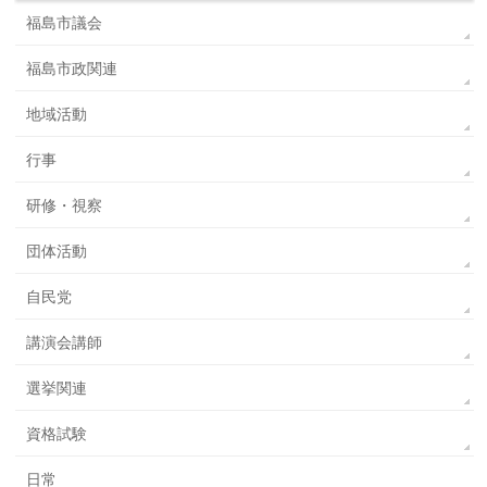
福島市議会
福島市政関連
地域活動
行事
研修・視察
団体活動
自民党
講演会講師
選挙関連
資格試験
日常