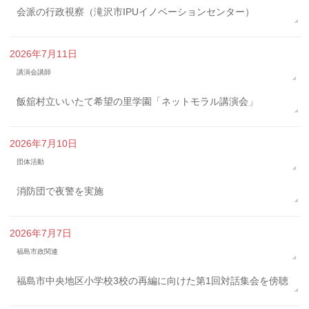
会派の行政視察（滝沢市IPUイノベーションセンター）
2026年7月11日
講演会講師
飯舘村立いいたて希望の里学園「ネットモラル講演会」
2026年7月10日
団体活動
消防団で夜警を実施
2026年7月7日
福島市政関連
福島市中央地区小学校3校の再編に向けた第1回対話集会を傍聴