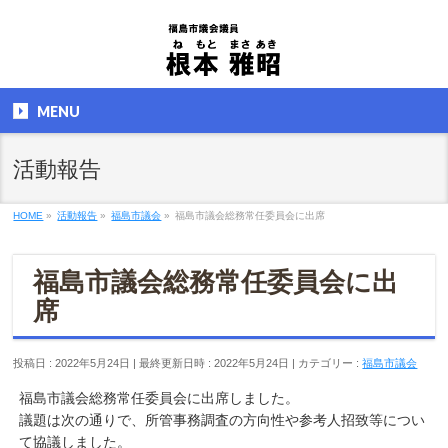
MENU
活動報告
HOME
»
活動報告
»
福島市議会
»
福島市議会総務常任委員会に出席
福島市議会総務常任委員会に出
席
投稿日 : 2022年5月24日
最終更新日時 : 2022年5月24日
カテゴリー :
福島市議会
福島市議会総務常任委員会に出席しました。
議題は次の通りで、所管事務調査の方向性や参考人招致等につい
て協議しました。