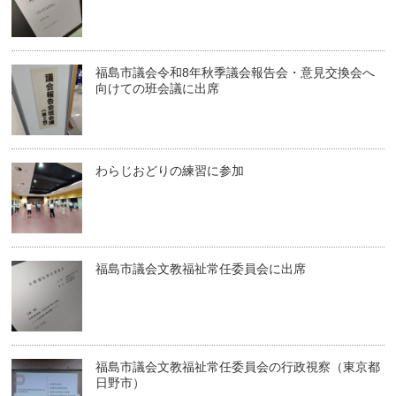
福島市議会令和8年秋季議会報告会・意見交換会へ
向けての班会議に出席
わらじおどりの練習に参加
福島市議会文教福祉常任委員会に出席
福島市議会文教福祉常任委員会の行政視察（東京都
日野市）