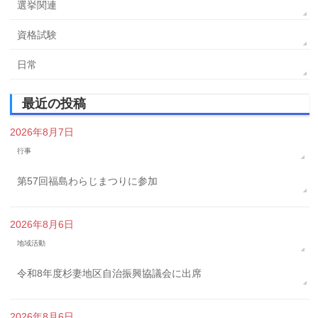
選挙関連
資格試験
日常
最近の投稿
2026年8月7日
行事
第57回福島わらじまつりに参加
2026年8月6日
地域活動
令和8年度杉妻地区自治振興協議会に出席
2026年8月6日