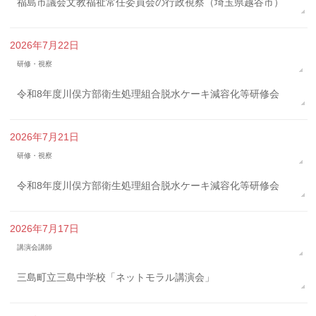
福島市議会文教福祉常任委員会の行政視察（埼玉県越谷市）
2026年7月22日
研修・視察
令和8年度川俣方部衛生処理組合脱水ケーキ減容化等研修会
2026年7月21日
研修・視察
令和8年度川俣方部衛生処理組合脱水ケーキ減容化等研修会
2026年7月17日
講演会講師
三島町立三島中学校「ネットモラル講演会」