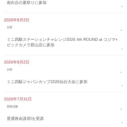
南向台の夏祭りに参加
2026年8月2日
日常
ミニ四駆ステーションチャレンジ2026 4th ROUND at コジマ×
ビックカメラ郡山店に参加
2026年8月2日
日常
ミニ四駆ジャパンカップ2026仙台大会に参加
2026年7月31日
団体活動
普通救命講習Iを受講