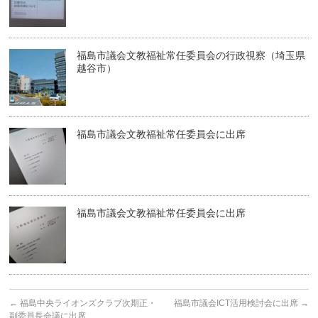
福島市議会文教福祉常任委員会の行政視察（埼玉県
越谷市）
福島市議会文教福祉常任委員会に出席
福島市議会文教福祉常任委員会に出席
←
福島中央ライオンズクラブ次期正・
福島市議会ICT活用検討会に出席
→
副委員長会議に出席