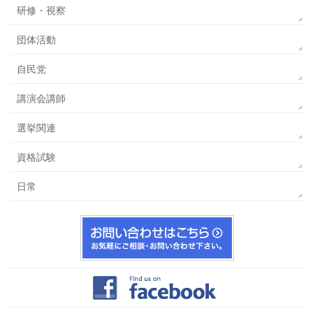
研修・視察
団体活動
自民党
講演会講師
選挙関連
資格試験
日常