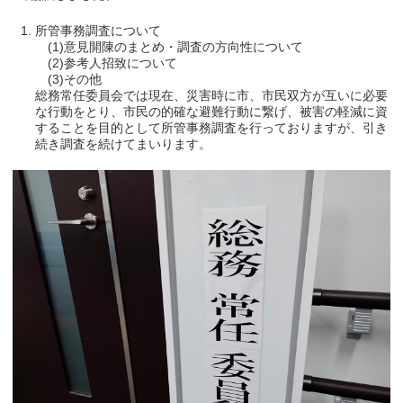
所管事務調査について
(1)意見開陳のまとめ・調査の方向性について
(2)参考人招致について
(3)その他
総務常任委員会では現在、災害時に市、市民双方が互いに必要
な行動をとり、市民の的確な避難行動に繋げ、被害の軽減に資
することを目的として所管事務調査を行っておりますが、引き
続き調査を続けてまいります。