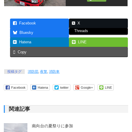
Facebook
X
Threads
Bluesky
Hatena
LINE
Copy
投稿タグ
消防団
,
夜警
,
消防車
Facebook
Hatena
twitter
Google+
LINE
関連記事
南向台の夏祭りに参加