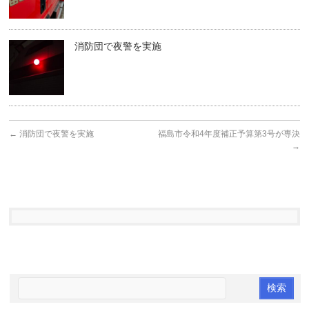
消防団で夜警を実施
←
消防団で夜警を実施
福島市令和4年度補正予算第3号が専決
→