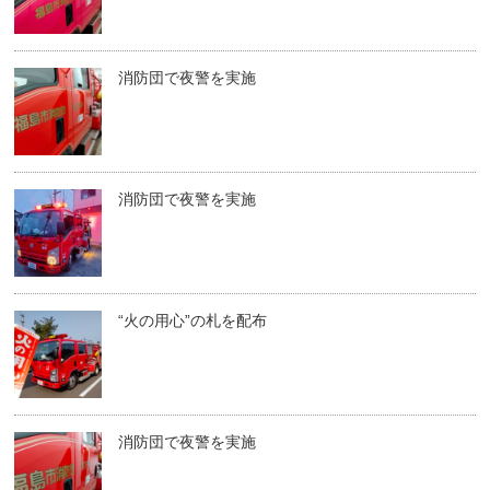
消防団で夜警を実施
消防団で夜警を実施
“火の用心”の札を配布
消防団で夜警を実施