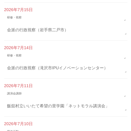
2026年7月15日
研修・視察
会派の行政視察（岩手県二戸市）
2026年7月14日
研修・視察
会派の行政視察（滝沢市IPUイノベーションセンター）
2026年7月11日
講演会講師
飯舘村立いいたて希望の里学園「ネットモラル講演会」
2026年7月10日