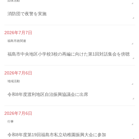
団体活動
消防団で夜警を実施
2026年7月7日
福島市政関連
福島市中央地区小学校3校の再編に向けた第1回対話集会を傍聴
2026年7月6日
地域活動
令和8年度渡利地区自治振興協議会に出席
2026年7月6日
行事
令和8年度第19回福島市私立幼稚園振興大会に参加