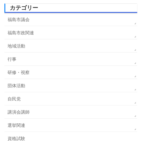
カテゴリー
福島市議会
福島市政関連
地域活動
行事
研修・視察
団体活動
自民党
講演会講師
選挙関連
資格試験