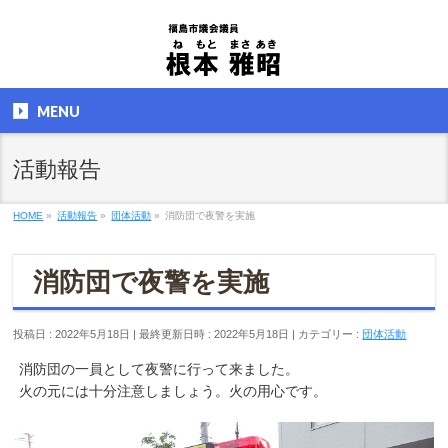
MENU
活動報告
HOME
»
活動報告
»
団体活動
»
消防団で夜警を実施
消防団で夜警を実施
投稿日 : 2022年5月18日
最終更新日時 : 2022年5月18日
カテゴリー :
団体活動
消防団の一員として夜警に行って来ました。
火の元には十分注意しましょう。火の用心です。