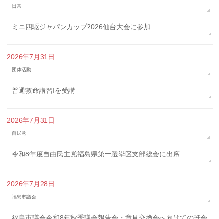
日常
ミニ四駆ジャパンカップ2026仙台大会に参加
2026年7月31日
団体活動
普通救命講習Iを受講
2026年7月31日
自民党
令和8年度自由民主党福島県第一選挙区支部総会に出席
2026年7月28日
福島市議会
福島市議会令和8年秋季議会報告会・意見交換会へ向けての班会