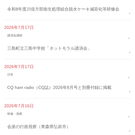
令和8年度川俣方部衛生処理組合脱水ケーキ減容化等研修会
2026年7月17日
講演会講師
三島町立三島中学校「ネットモラル講演会」
2026年7月17日
日常
CQ ham radio（CQ誌）2026年8月号と別冊付録に掲載
2026年7月16日
研修・視察
会派の行政視察（青森県弘前市）