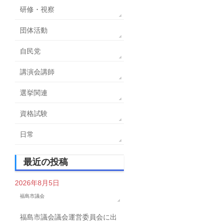
研修・視察
団体活動
自民党
講演会講師
選挙関連
資格試験
日常
最近の投稿
2026年8月5日
福島市議会
福島市議会議会運営委員会に出