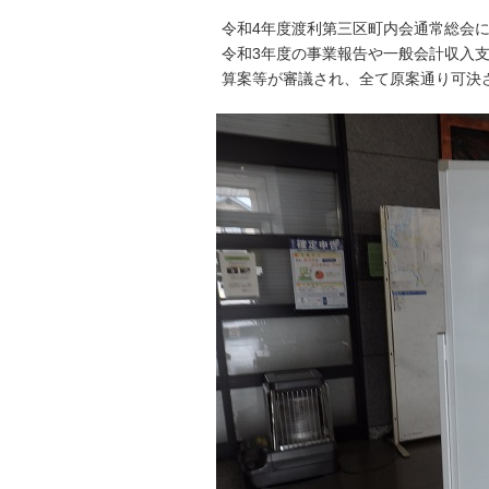
令和4年度渡利第三区町内会通常総会
令和3年度の事業報告や一般会計収入
算案等が審議され、全て原案通り可決