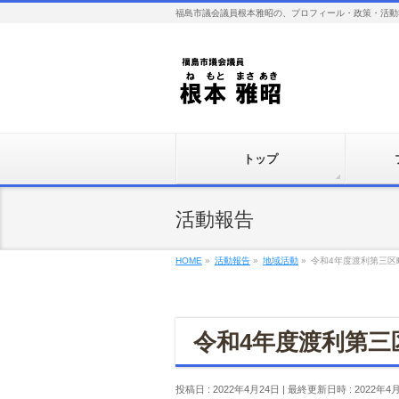
福島市議会議員根本雅昭の、プロフィール・政策・活動
トップ
活動報告
HOME
»
活動報告
»
地域活動
»
令和4年度渡利第三区
令和4年度渡利第三
投稿日 : 2022年4月24日
最終更新日時 : 2022年4