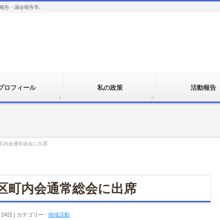
報告・議会報告等。
プロフィール
私の政策
活動報告
町内会通常総会に出席
区町内会通常総会に出席
月24日
カテゴリー :
地域活動