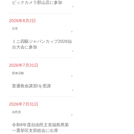
ビックカメラ郡山店に参加
2026年8月2日
日常
ミニ四駆ジャパンカップ2026仙
台大会に参加
2026年7月31日
団体活動
普通救命講習Iを受講
2026年7月31日
自民党
令和8年度自由民主党福島県第
一選挙区支部総会に出席