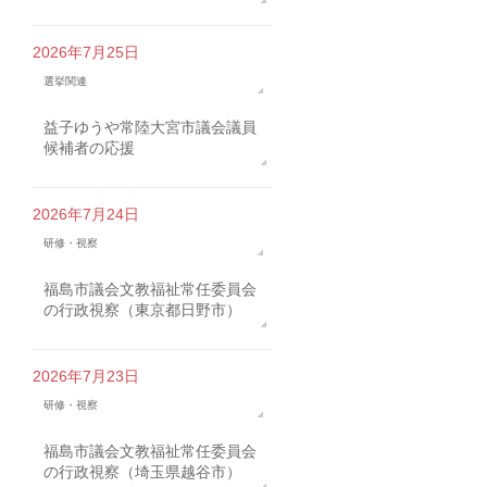
2026年7月25日
選挙関連
益子ゆうや常陸大宮市議会議員
候補者の応援
2026年7月24日
研修・視察
福島市議会文教福祉常任委員会
の行政視察（東京都日野市）
2026年7月23日
研修・視察
福島市議会文教福祉常任委員会
の行政視察（埼玉県越谷市）