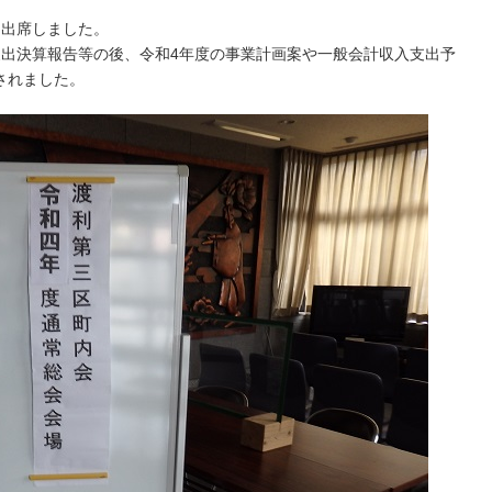
に出席しました。
支出決算報告等の後、令和4年度の事業計画案や一般会計収入支出予
されました。