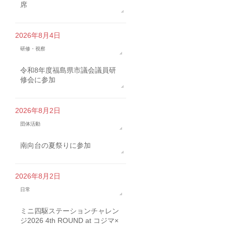
席
2026年8月4日
研修・視察
令和8年度福島県市議会議員研
修会に参加
2026年8月2日
団体活動
南向台の夏祭りに参加
2026年8月2日
日常
ミニ四駆ステーションチャレン
ジ2026 4th ROUND at コジマ×