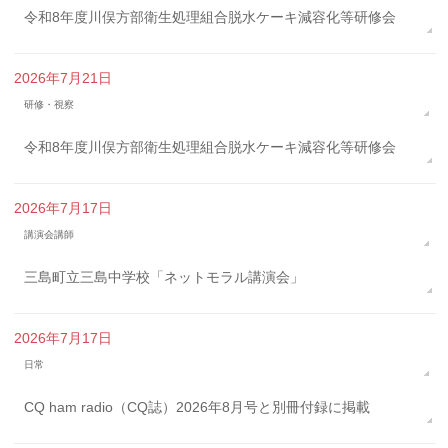
令和8年度川俣方部衛生処理組合脱水ケーキ減容化等研修会
2026年7月21日
研修・視察
令和8年度川俣方部衛生処理組合脱水ケーキ減容化等研修会
2026年7月17日
講演会講師
三島町立三島中学校「ネットモラル講演会」
2026年7月17日
日常
CQ ham radio（CQ誌）2026年8月号と別冊付録に掲載