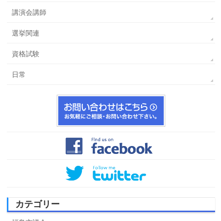
講演会講師
選挙関連
資格試験
日常
カテゴリー