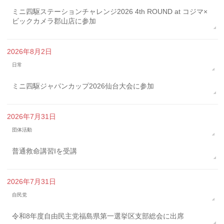
ミニ四駆ステーションチャレンジ2026 4th ROUND at コジマ×
ビックカメラ郡山店に参加
2026年8月2日
日常
ミニ四駆ジャパンカップ2026仙台大会に参加
2026年7月31日
団体活動
普通救命講習Iを受講
2026年7月31日
自民党
令和8年度自由民主党福島県第一選挙区支部総会に出席