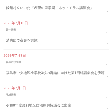
飯舘村立いいたて希望の里学園「ネットモラル講演会」
2026年7月10日
団体活動
消防団で夜警を実施
2026年7月7日
福島市政関連
福島市中央地区小学校3校の再編に向けた第1回対話集会を傍聴
2026年7月6日
地域活動
令和8年度渡利地区自治振興協議会に出席