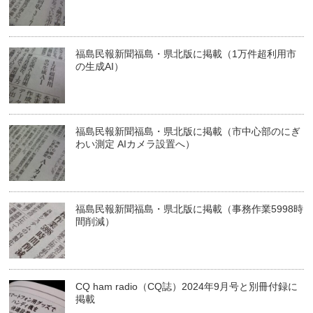
福島民報新聞福島・県北版に掲載（1万件超利用市
の生成AI）
福島民報新聞福島・県北版に掲載（市中心部のにぎ
わい測定 AIカメラ設置へ）
福島民報新聞福島・県北版に掲載（事務作業5998時
間削減）
CQ ham radio（CQ誌）2024年9月号と別冊付録に
掲載