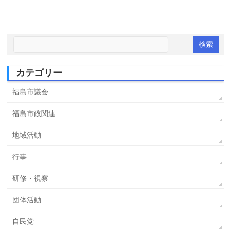
カテゴリー
福島市議会
福島市政関連
地域活動
行事
研修・視察
団体活動
自民党