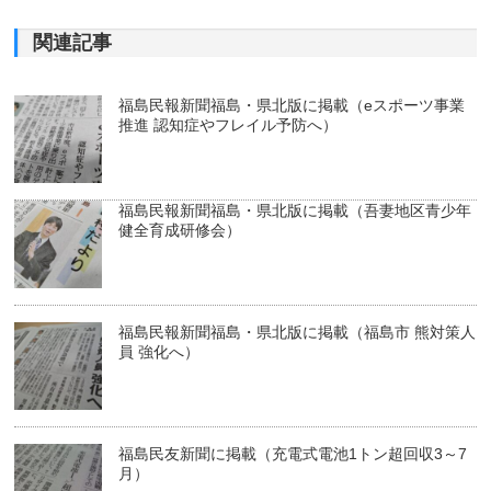
関連記事
福島民報新聞福島・県北版に掲載（eスポーツ事業
推進 認知症やフレイル予防へ）
福島民報新聞福島・県北版に掲載（吾妻地区青少年
健全育成研修会）
福島民報新聞福島・県北版に掲載（福島市 熊対策人
員 強化へ）
福島民友新聞に掲載（充電式電池1トン超回収3～7
月）