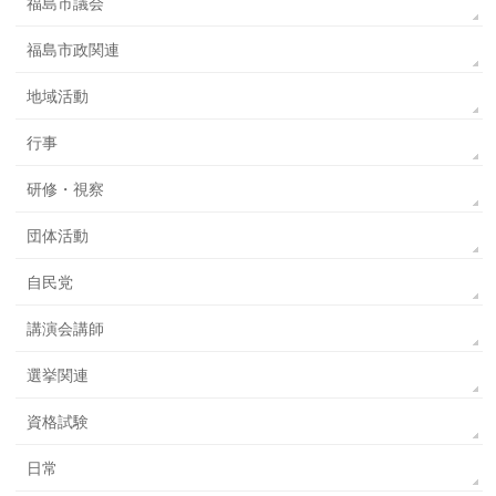
福島市議会
福島市政関連
地域活動
行事
研修・視察
団体活動
自民党
講演会講師
選挙関連
資格試験
日常