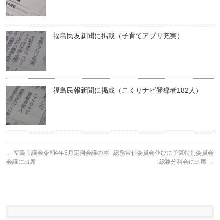
福島民友新聞に掲載（子育てアプリ充実）
福島民報新聞に掲載（こくりナビ登録者182人）
←
福島市議会令和4年3月定例会議の本
総務常任委員会並びに予算特別委員会
会議に出席
総務分科会に出席
→