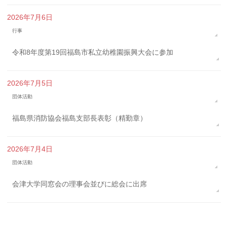
2026年7月6日
行事
令和8年度第19回福島市私立幼稚園振興大会に参加
2026年7月5日
団体活動
福島県消防協会福島支部長表彰（精勤章）
2026年7月4日
団体活動
会津大学同窓会の理事会並びに総会に出席