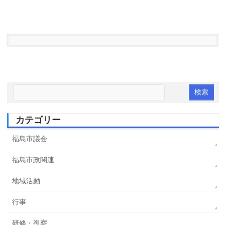
カテゴリー
福島市議会
福島市政関連
地域活動
行事
研修・視察