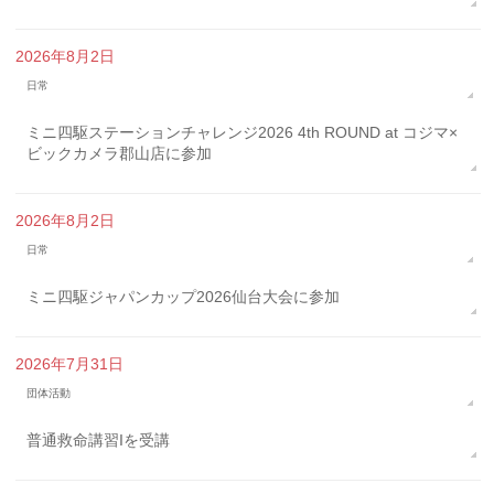
2026年8月2日
日常
ミニ四駆ステーションチャレンジ2026 4th ROUND at コジマ×
ビックカメラ郡山店に参加
2026年8月2日
日常
ミニ四駆ジャパンカップ2026仙台大会に参加
2026年7月31日
団体活動
普通救命講習Iを受講