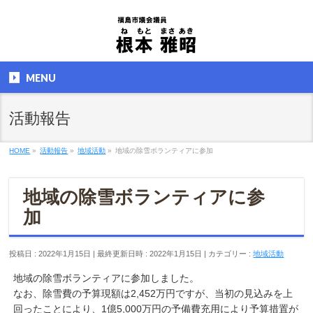
MENU
活動報告
HOME
»
活動報告
»
地域活動
»
地域の除雪ボランティアに参加
地域の除雪ボランティアに参
加
投稿日 : 2022年1月15日
最終更新日時 : 2022年1月15日
カテゴリー :
地域活動
地域の除雪ボランティアに参加しました。
なお、除雪費の予算現額は2,452万円ですが、当初の見込みを上
回ったことにより、1億5,000万円の予備費充用により予算措置が