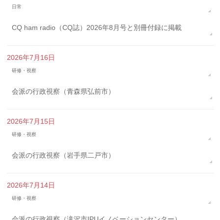
日常
CQ ham radio（CQ誌）2026年8月号と別冊付録に掲載
2026年7月16日
研修・視察
会派の行政視察（青森県弘前市）
2026年7月15日
研修・視察
会派の行政視察（岩手県二戸市）
2026年7月14日
研修・視察
会派の行政視察（滝沢市IPUイノベーションセンター）