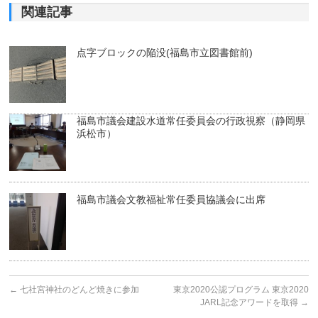
関連記事
点字ブロックの陥没(福島市立図書館前)
福島市議会建設水道常任委員会の行政視察（静岡県
浜松市）
福島市議会文教福祉常任委員協議会に出席
←
七社宮神社のどんど焼きに参加
東京2020公認プログラム 東京2020
JARL記念アワードを取得
→