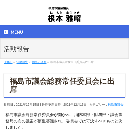
MENU
活動報告
HOME
»
活動報告
»
福島市議会
»
福島市議会総務常任委員会に出席
福島市議会総務常任委員会に出
席
投稿日 : 2021年12月15日
最終更新日時 : 2021年12月15日
カテゴリー :
福島市議会
福島市議会総務常任委員会が開かれ、消防本部・財務部・議会事
務局の次の議案が慎重審議され、委員会では可決すべきものと決
しました。