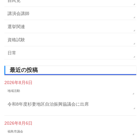
自民党
講演会講師
選挙関連
資格試験
日常
最近の投稿
2026年8月6日
地域活動
令和8年度杉妻地区自治振興協議会に出席
2026年8月6日
福島市議会