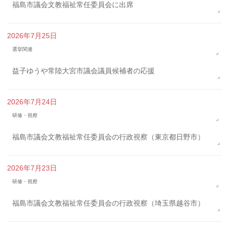
福島市議会文教福祉常任委員会に出席
2026年7月25日
選挙関連
益子ゆうや常陸大宮市議会議員候補者の応援
2026年7月24日
研修・視察
福島市議会文教福祉常任委員会の行政視察（東京都日野市）
2026年7月23日
研修・視察
福島市議会文教福祉常任委員会の行政視察（埼玉県越谷市）