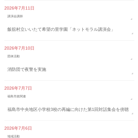
2026年7月11日
講演会講師
飯舘村立いいたて希望の里学園「ネットモラル講演会」
2026年7月10日
団体活動
消防団で夜警を実施
2026年7月7日
福島市政関連
福島市中央地区小学校3校の再編に向けた第1回対話集会を傍聴
2026年7月6日
地域活動