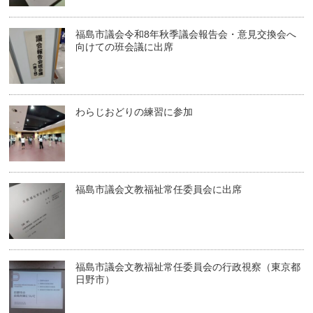
福島市議会令和8年秋季議会報告会・意見交換会へ
向けての班会議に出席
わらじおどりの練習に参加
福島市議会文教福祉常任委員会に出席
福島市議会文教福祉常任委員会の行政視察（東京都
日野市）