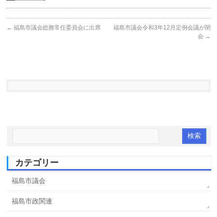
←
福島市議会総務常任委員会に出席
福島市議会令和3年12月定例会議が閉
会
→
カテゴリー
福島市議会
福島市政関連