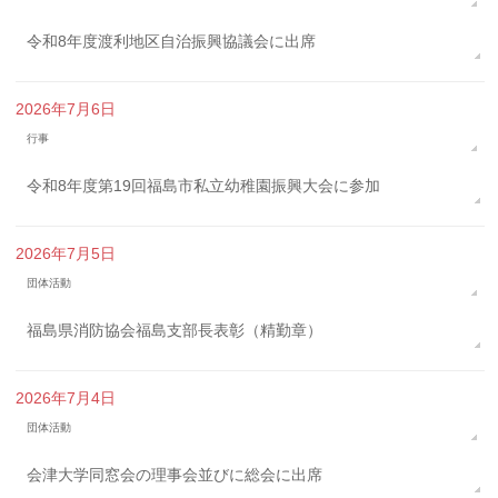
令和8年度渡利地区自治振興協議会に出席
2026年7月6日
行事
令和8年度第19回福島市私立幼稚園振興大会に参加
2026年7月5日
団体活動
福島県消防協会福島支部長表彰（精勤章）
2026年7月4日
団体活動
会津大学同窓会の理事会並びに総会に出席