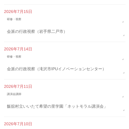
2026年7月15日
研修・視察
会派の行政視察（岩手県二戸市）
2026年7月14日
研修・視察
会派の行政視察（滝沢市IPUイノベーションセンター）
2026年7月11日
講演会講師
飯舘村立いいたて希望の里学園「ネットモラル講演会」
2026年7月10日