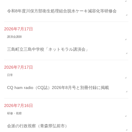
令和8年度川俣方部衛生処理組合脱水ケーキ減容化等研修会
2026年7月17日
講演会講師
三島町立三島中学校「ネットモラル講演会」
2026年7月17日
日常
CQ ham radio（CQ誌）2026年8月号と別冊付録に掲載
2026年7月16日
研修・視察
会派の行政視察（青森県弘前市）