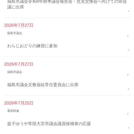
福島市議会令和8年秋季議会報告会・意見交換会へ向けての班会
議に出席
2026年7月27日
福島市議会
わらじおどりの練習に参加
2026年7月27日
福島市議会
福島市議会文教福祉常任委員会に出席
2026年7月25日
選挙関連
益子ゆうや常陸大宮市議会議員候補者の応援