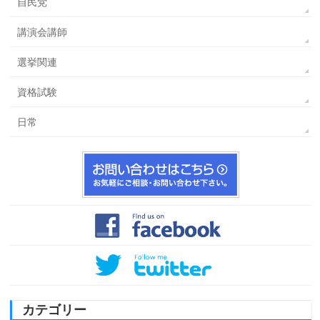
自民党
講演会講師
選挙関連
資格試験
日常
カテゴリー