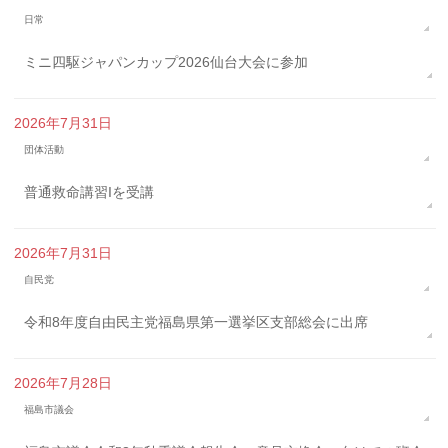
日常
ミニ四駆ジャパンカップ2026仙台大会に参加
2026年7月31日
団体活動
普通救命講習Iを受講
2026年7月31日
自民党
令和8年度自由民主党福島県第一選挙区支部総会に出席
2026年7月28日
福島市議会