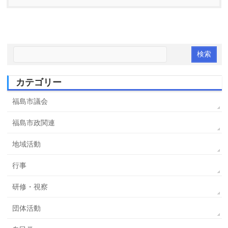
カテゴリー
福島市議会
福島市政関連
地域活動
行事
研修・視察
団体活動