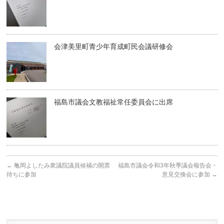
会津美里町青少年育成町民会議研修会
福島市議会文教福祉常任委員会に出席
←
亀岡よしたみ衆議院議員候補の開票
福島市議会令和3年秋季議会報告会・
待ちに参加
意見交換会に参加
→