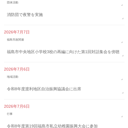
団体活動
消防団で夜警を実施
2026年7月7日
福島市政関連
福島市中央地区小学校3校の再編に向けた第1回対話集会を傍聴
2026年7月6日
地域活動
令和8年度渡利地区自治振興協議会に出席
2026年7月6日
行事
令和8年度第19回福島市私立幼稚園振興大会に参加