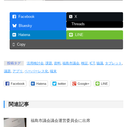
Facebook
X
Threads
Bluesky
Hatena
LINE
Copy
投稿タグ
活用検討会
,
課題
,
資料
,
福島市議会
,
検証
,
ICT
,
協議
,
タブレット
,
議題
,
アプリ
,
ペーパーレス化
,
端末
Facebook
Hatena
twitter
Google+
LINE
関連記事
福島市議会議会運営委員会に出席