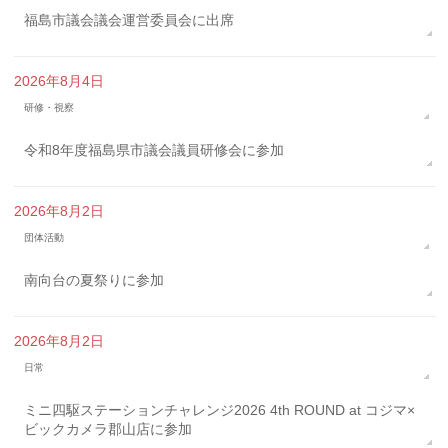
福島市議会議会運営委員会に出席
2026年8月4日
研修・視察
令和8年度福島県市議会議員研修会に参加
2026年8月2日
団体活動
南向台の夏祭りに参加
2026年8月2日
日常
ミニ四駆ステーションチャレンジ2026 4th ROUND at コジマ×
ビックカメラ郡山店に参加