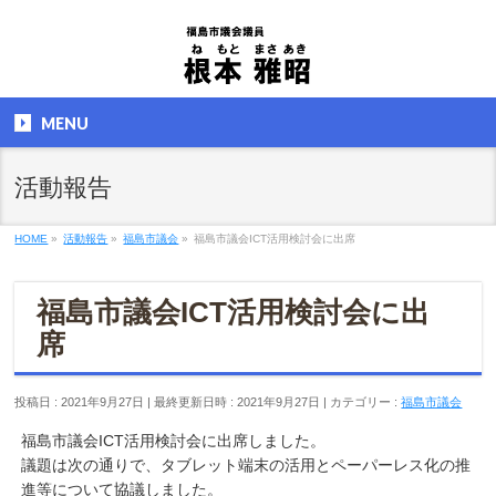
MENU
活動報告
HOME
»
活動報告
»
福島市議会
»
福島市議会ICT活用検討会に出席
福島市議会ICT活用検討会に出
席
投稿日 : 2021年9月27日
最終更新日時 : 2021年9月27日
カテゴリー :
福島市議会
福島市議会ICT活用検討会に出席しました。
議題は次の通りで、タブレット端末の活用とペーパーレス化の推
進等について協議しました。