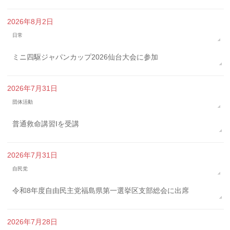
2026年8月2日
日常
ミニ四駆ジャパンカップ2026仙台大会に参加
2026年7月31日
団体活動
普通救命講習Iを受講
2026年7月31日
自民党
令和8年度自由民主党福島県第一選挙区支部総会に出席
2026年7月28日