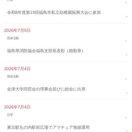
令和8年度第19回福島市私立幼稚園振興大会に参加
2026年7月5日
団体活動
福島県消防協会福島支部長表彰（精勤章）
2026年7月4日
団体活動
会津大学同窓会の理事会並びに総会に出席
2026年7月4日
日常
東京駅丸の内駅前広場でアマチュア無線運用