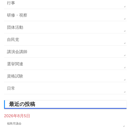
行事
研修・視察
団体活動
自民党
講演会講師
選挙関連
資格試験
日常
最近の投稿
2026年8月5日
福島市議会