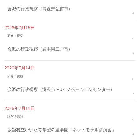
会派の行政視察（青森県弘前市）
2026年7月15日
研修・視察
会派の行政視察（岩手県二戸市）
2026年7月14日
研修・視察
会派の行政視察（滝沢市IPUイノベーションセンター）
2026年7月11日
講演会講師
飯舘村立いいたて希望の里学園「ネットモラル講演会」