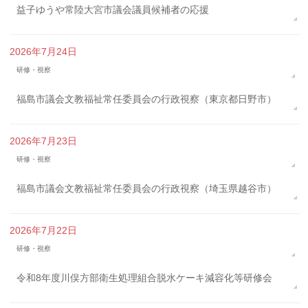
益子ゆうや常陸大宮市議会議員候補者の応援
2026年7月24日
研修・視察
福島市議会文教福祉常任委員会の行政視察（東京都日野市）
2026年7月23日
研修・視察
福島市議会文教福祉常任委員会の行政視察（埼玉県越谷市）
2026年7月22日
研修・視察
令和8年度川俣方部衛生処理組合脱水ケーキ減容化等研修会