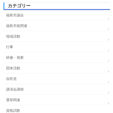
カテゴリー
福島市議会
福島市政関連
地域活動
行事
研修・視察
団体活動
自民党
講演会講師
選挙関連
資格試験