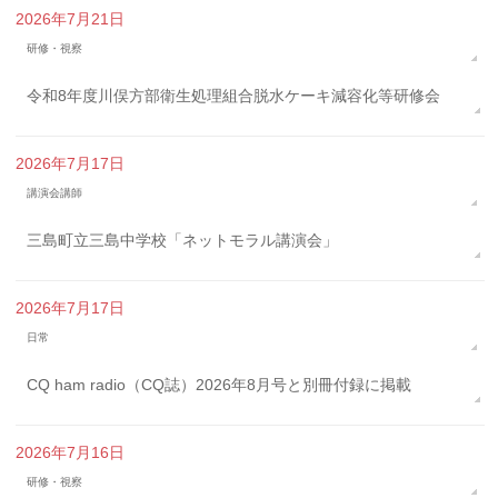
2026年7月21日
研修・視察
令和8年度川俣方部衛生処理組合脱水ケーキ減容化等研修会
2026年7月17日
講演会講師
三島町立三島中学校「ネットモラル講演会」
2026年7月17日
日常
CQ ham radio（CQ誌）2026年8月号と別冊付録に掲載
2026年7月16日
研修・視察