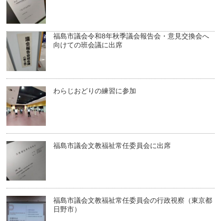
福島市議会令和8年秋季議会報告会・意見交換会へ
向けての班会議に出席
わらじおどりの練習に参加
福島市議会文教福祉常任委員会に出席
福島市議会文教福祉常任委員会の行政視察（東京都
日野市）