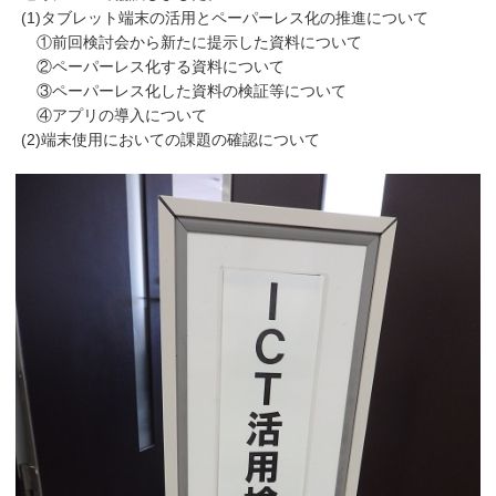
(1)タブレット端末の活用とペーパーレス化の推進について
①前回検討会から新たに提示した資料について
②ペーパーレス化する資料について
③ペーパーレス化した資料の検証等について
④アプリの導入について
(2)端末使用においての課題の確認について