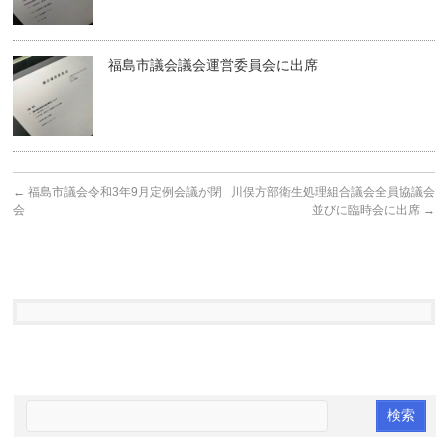
福島市議会議会運営委員会に出席
←
福島市議会令和3年9月定例会議が閉
川俣方部衛生処理組合議会全員協議会
会
並びに臨時会に出席
→