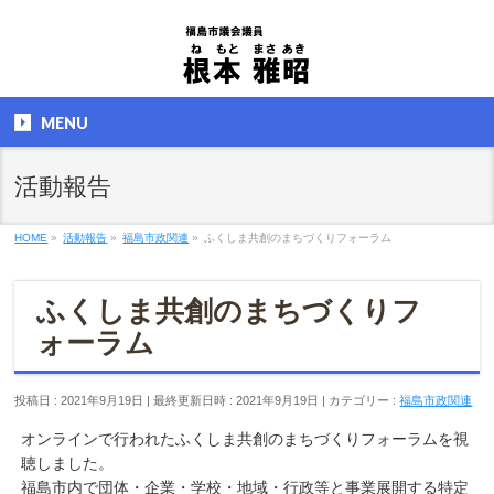
MENU
活動報告
HOME
»
活動報告
»
福島市政関連
»
ふくしま共創のまちづくりフォーラム
ふくしま共創のまちづくりフ
ォーラム
投稿日 : 2021年9月19日
最終更新日時 : 2021年9月19日
カテゴリー :
福島市政関連
オンラインで行われたふくしま共創のまちづくりフォーラムを視
聴しました。
福島市内で団体・企業・学校・地域・行政等と事業展開する特定