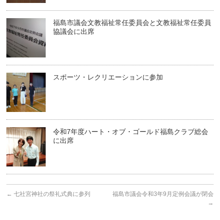
福島市議会文教福祉常任委員会と文教福祉常任委員
協議会に出席
スポーツ・レクリエーションに参加
令和7年度ハート・オブ・ゴールド福島クラブ総会
に出席
←
七社宮神社の祭礼式典に参列
福島市議会令和3年9月定例会議が閉会
→