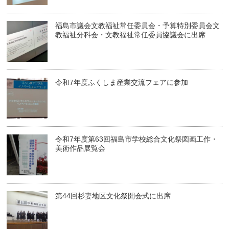
福島市議会文教福祉常任委員会・予算特別委員会文
教福祉分科会・文教福祉常任委員協議会に出席
令和7年度ふくしま産業交流フェアに参加
令和7年度第63回福島市学校総合文化祭図画工作・
美術作品展覧会
第44回杉妻地区文化祭開会式に出席