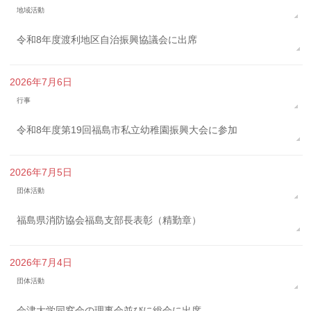
地域活動
令和8年度渡利地区自治振興協議会に出席
2026年7月6日
行事
令和8年度第19回福島市私立幼稚園振興大会に参加
2026年7月5日
団体活動
福島県消防協会福島支部長表彰（精勤章）
2026年7月4日
団体活動
会津大学同窓会の理事会並びに総会に出席