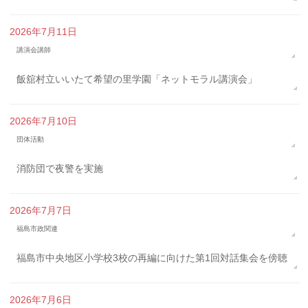
2026年7月11日
講演会講師
飯舘村立いいたて希望の里学園「ネットモラル講演会」
2026年7月10日
団体活動
消防団で夜警を実施
2026年7月7日
福島市政関連
福島市中央地区小学校3校の再編に向けた第1回対話集会を傍聴
2026年7月6日