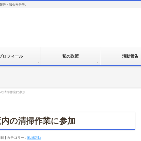
報告・議会報告等。
プロフィール
私の政策
活動報告
内の清掃作業に参加
境内の清掃作業に参加
5日
カテゴリー :
地域活動