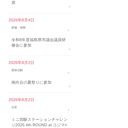
席
2026年8月4日
研修・視察
令和8年度福島県市議会議員研
修会に参加
2026年8月2日
団体活動
南向台の夏祭りに参加
2026年8月2日
日常
ミニ四駆ステーションチャレン
ジ2026 4th ROUND at コジマ×