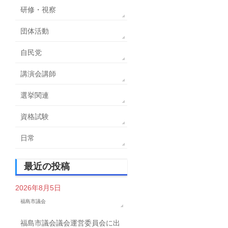
研修・視察
団体活動
自民党
講演会講師
選挙関連
資格試験
日常
最近の投稿
2026年8月5日
福島市議会
福島市議会議会運営委員会に出