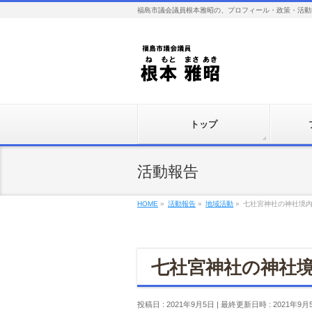
福島市議会議員根本雅昭の、プロフィール・政策・活動
トップ
活動報告
HOME
»
活動報告
»
地域活動
»
七社宮神社の神社境
七社宮神社の神社
投稿日 : 2021年9月5日
最終更新日時 : 2021年9月