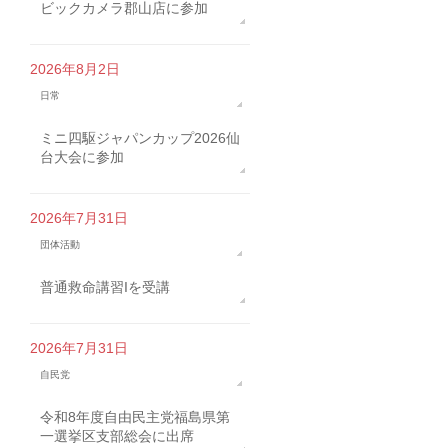
ビックカメラ郡山店に参加
2026年8月2日
日常
ミニ四駆ジャパンカップ2026仙
台大会に参加
2026年7月31日
団体活動
普通救命講習Iを受講
2026年7月31日
自民党
令和8年度自由民主党福島県第
一選挙区支部総会に出席