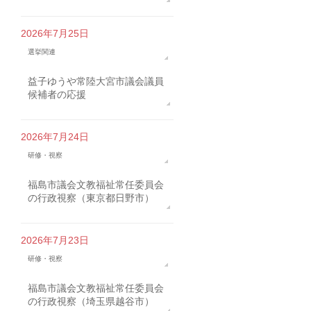
2026年7月25日
選挙関連
益子ゆうや常陸大宮市議会議員
候補者の応援
2026年7月24日
研修・視察
福島市議会文教福祉常任委員会
の行政視察（東京都日野市）
2026年7月23日
研修・視察
福島市議会文教福祉常任委員会
の行政視察（埼玉県越谷市）