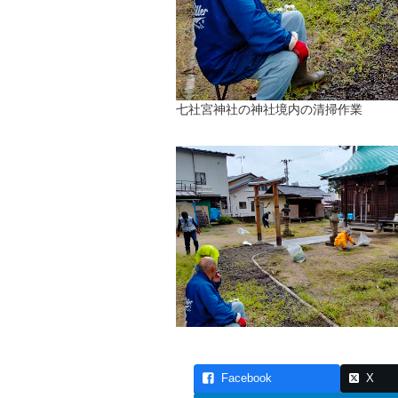
七社宮神社の神社境内の清掃作業
Facebook
X