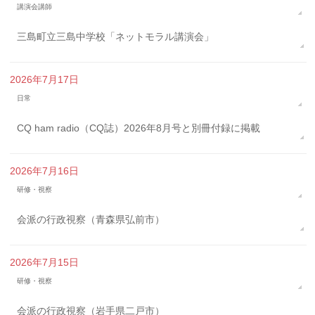
講演会講師
三島町立三島中学校「ネットモラル講演会」
2026年7月17日
日常
CQ ham radio（CQ誌）2026年8月号と別冊付録に掲載
2026年7月16日
研修・視察
会派の行政視察（青森県弘前市）
2026年7月15日
研修・視察
会派の行政視察（岩手県二戸市）