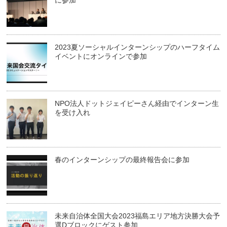
に参加
2023夏ソーシャルインターンシップのハーフタイム
イベントにオンラインで参加
NPO法人ドットジェイピーさん経由でインターン生
を受け入れ
春のインターンシップの最終報告会に参加
未来自治体全国大会2023福島エリア地方決勝大会予
選Dブロックにゲスト参加