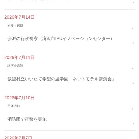
2026年7月14日
研修・視察
会派の行政視察（滝沢市IPUイノベーションセンター）
2026年7月11日
講演会講師
飯舘村立いいたて希望の里学園「ネットモラル講演会」
2026年7月10日
団体活動
消防団で夜警を実施
2026年7月7日