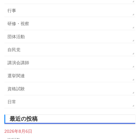
行事
研修・視察
団体活動
自民党
講演会講師
選挙関連
資格試験
日常
最近の投稿
2026年8月6日