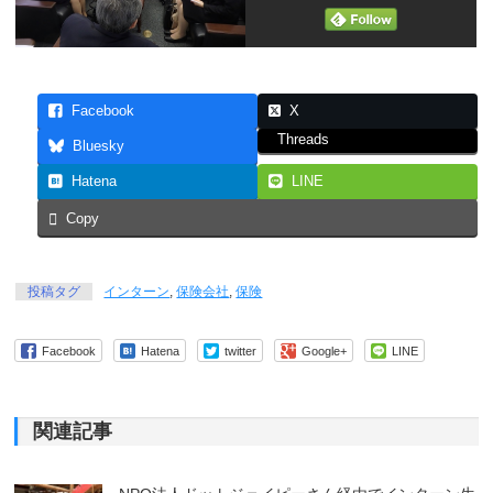
Facebook
X
Threads
Bluesky
Hatena
LINE
Copy
投稿タグ
インターン
,
保険会社
,
保険
Facebook
Hatena
twitter
Google+
LINE
関連記事