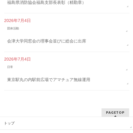
福島県消防協会福島支部長表彰（精勤章）
2026年7月4日
団体活動
会津大学同窓会の理事会並びに総会に出席
2026年7月4日
日常
東京駅丸の内駅前広場でアマチュア無線運用
PAGETOP
トップ