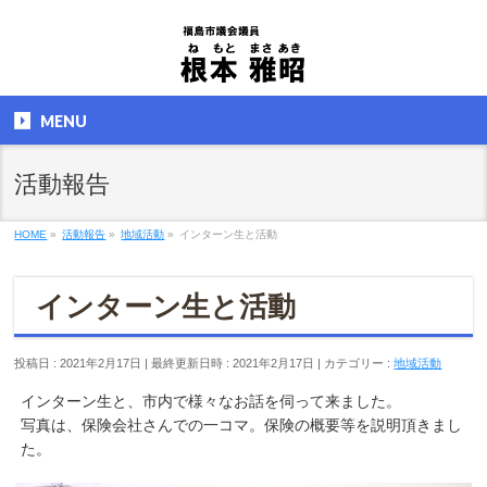
MENU
活動報告
HOME
»
活動報告
»
地域活動
»
インターン生と活動
インターン生と活動
投稿日 : 2021年2月17日
最終更新日時 : 2021年2月17日
カテゴリー :
地域活動
インターン生と、市内で様々なお話を伺って来ました。
写真は、保険会社さんでの一コマ。保険の概要等を説明頂きまし
た。