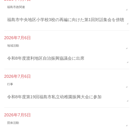
福島市政関連
福島市中央地区小学校3校の再編に向けた第1回対話集会を傍聴
2026年7月6日
地域活動
令和8年度渡利地区自治振興協議会に出席
2026年7月6日
行事
令和8年度第19回福島市私立幼稚園振興大会に参加
2026年7月5日
団体活動