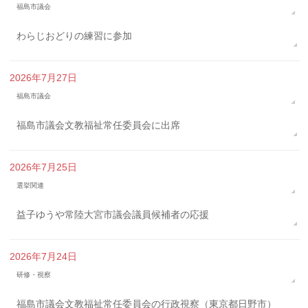
福島市議会
わらじおどりの練習に参加
2026年7月27日
福島市議会
福島市議会文教福祉常任委員会に出席
2026年7月25日
選挙関連
益子ゆうや常陸大宮市議会議員候補者の応援
2026年7月24日
研修・視察
福島市議会文教福祉常任委員会の行政視察（東京都日野市）