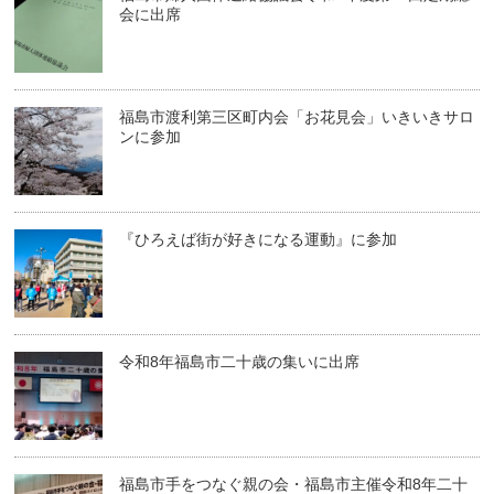
会に出席
福島市渡利第三区町内会「お花見会」いきいきサロ
ンに参加
『ひろえば街が好きになる運動』に参加
令和8年福島市二十歳の集いに出席
福島市手をつなぐ親の会・福島市主催令和8年二十