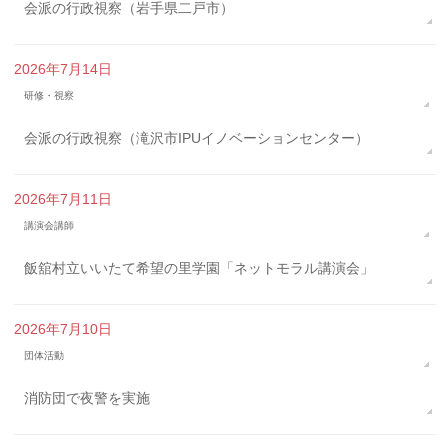
会派の行政視察（岩手県二戸市）
2026年7月14日
研修・視察
会派の行政視察（滝沢市IPUイノベーションセンター）
2026年7月11日
講演会講師
飯舘村立いいたて希望の里学園「ネットモラル講演会」
2026年7月10日
団体活動
消防団で夜警を実施