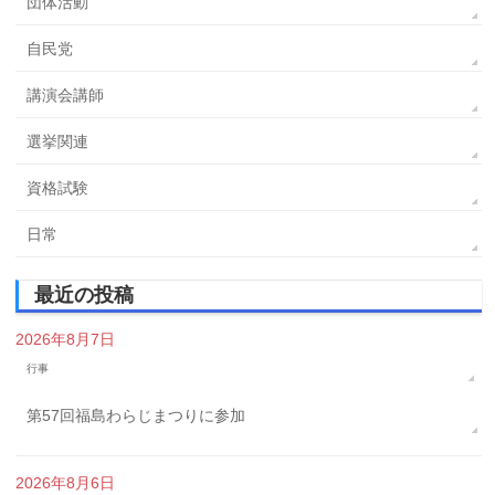
団体活動
自民党
講演会講師
選挙関連
資格試験
日常
最近の投稿
2026年8月7日
行事
第57回福島わらじまつりに参加
2026年8月6日