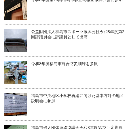
公益財団法人福島市スポーツ振興公社令和8年度第2
回評議員会に評議員として出席
令和8年度福島市総合防災訓練を参観
福島市中央地区小学校再編に向けた基本方針の地区
説明会に参加
福島市婦人団体連絡協議会令和8年度第73回定期総