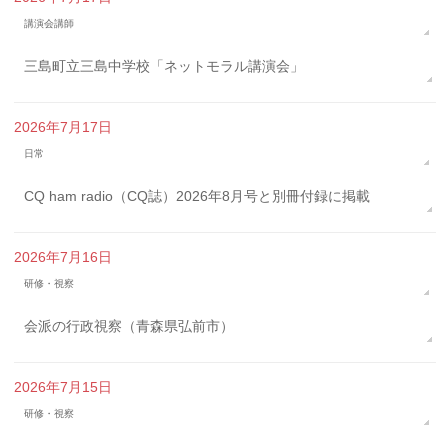
講演会講師
三島町立三島中学校「ネットモラル講演会」
2026年7月17日
日常
CQ ham radio（CQ誌）2026年8月号と別冊付録に掲載
2026年7月16日
研修・視察
会派の行政視察（青森県弘前市）
2026年7月15日
研修・視察