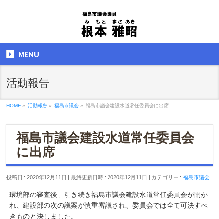
MENU
活動報告
HOME
»
活動報告
»
福島市議会
»
福島市議会建設水道常任委員会に出席
福島市議会建設水道常任委員会
に出席
投稿日 : 2020年12月11日
最終更新日時 : 2020年12月11日
カテゴリー :
福島市議会
環境部の審査後、引き続き福島市議会建設水道常任委員会が開か
れ、建設部の次の議案が慎重審議され、委員会では全て可決すべ
きものと決しました。