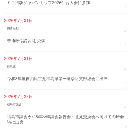
ミニ四駆ジャパンカップ2026仙台大会に参加
2026年7月31日
団体活動
普通救命講習Iを受講
2026年7月31日
自民党
令和8年度自由民主党福島県第一選挙区支部総会に出席
2026年7月28日
福島市議会
福島市議会令和8年秋季議会報告会・意見交換会へ向けての班会
議に出席