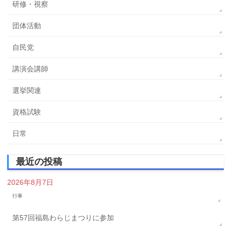
研修・視察
団体活動
自民党
講演会講師
選挙関連
資格試験
日常
最近の投稿
2026年8月7日
行事
第57回福島わらじまつりに参加