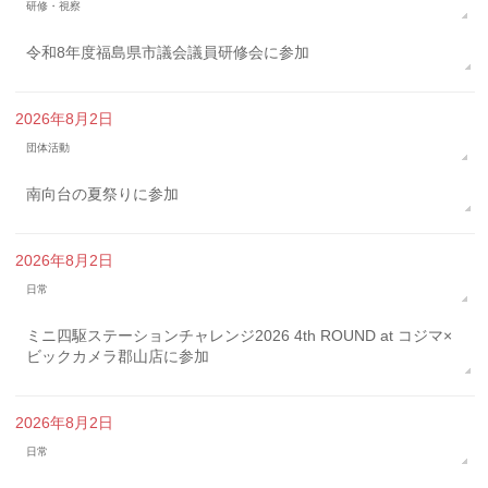
研修・視察
令和8年度福島県市議会議員研修会に参加
2026年8月2日
団体活動
南向台の夏祭りに参加
2026年8月2日
日常
ミニ四駆ステーションチャレンジ2026 4th ROUND at コジマ×
ビックカメラ郡山店に参加
2026年8月2日
日常