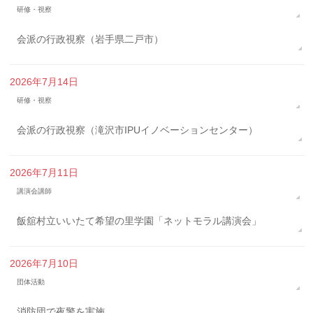
研修・視察
会派の行政視察（岩手県二戸市）
2026年7月14日
研修・視察
会派の行政視察（滝沢市IPUイノベーションセンター）
2026年7月11日
講演会講師
飯舘村立いいたて希望の里学園「ネットモラル講演会」
2026年7月10日
団体活動
消防団で夜警を実施