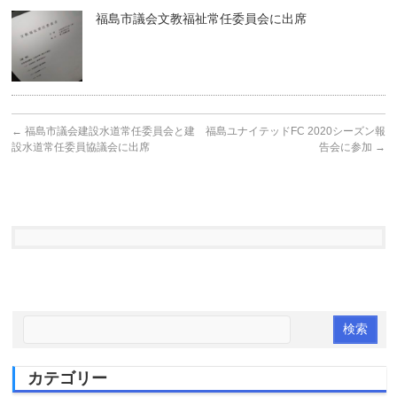
福島市議会文教福祉常任委員会に出席
←
福島市議会建設水道常任委員会と建
福島ユナイテッドFC 2020シーズン報
設水道常任委員協議会に出席
告会に参加
→
カテゴリー