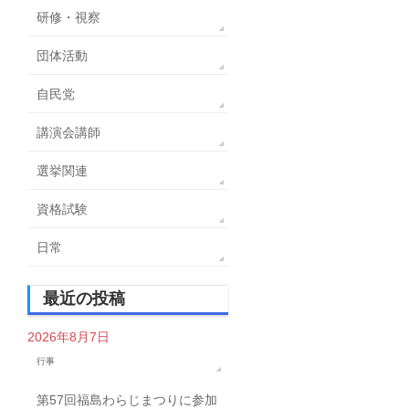
研修・視察
団体活動
自民党
講演会講師
選挙関連
資格試験
日常
最近の投稿
2026年8月7日
行事
第57回福島わらじまつりに参加