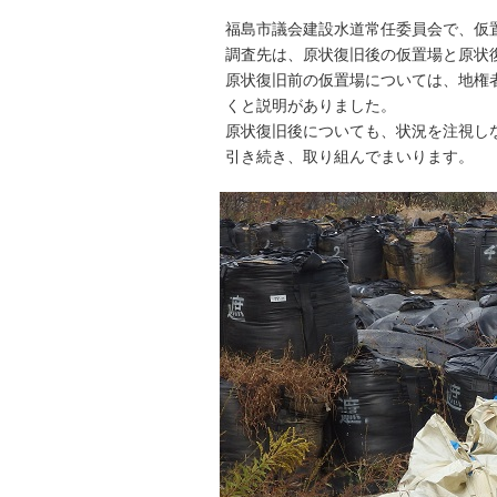
福島市議会建設水道常任委員会で、仮
調査先は、原状復旧後の仮置場と原状
原状復旧前の仮置場については、地権
くと説明がありました。
原状復旧後についても、状況を注視し
引き続き、取り組んでまいります。