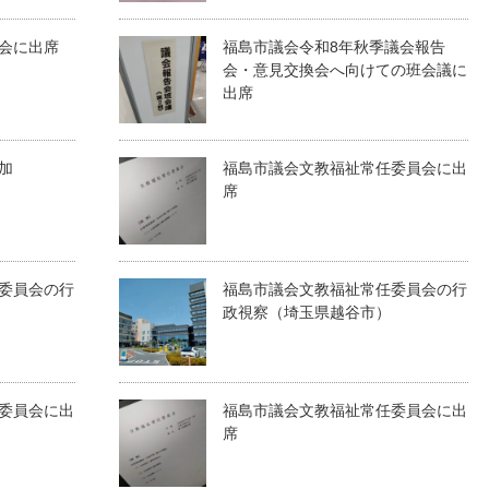
会に出席
福島市議会令和8年秋季議会報告
会・意見交換会へ向けての班会議に
出席
加
福島市議会文教福祉常任委員会に出
席
委員会の行
福島市議会文教福祉常任委員会の行
政視察（埼玉県越谷市）
委員会に出
福島市議会文教福祉常任委員会に出
席