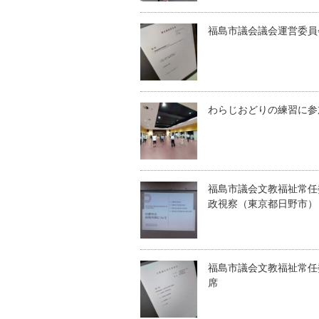
福島市議会議会運営委員
わらじおどりの練習に参
福島市議会文教福祉常任
政視察（東京都日野市）
福島市議会文教福祉常任
席