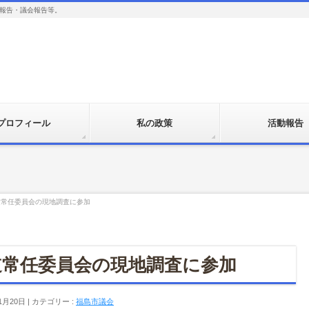
報告・議会報告等。
プロフィール
私の政策
活動報告
道常任委員会の現地調査に参加
道常任委員会の現地調査に参加
1月20日
カテゴリー :
福島市議会