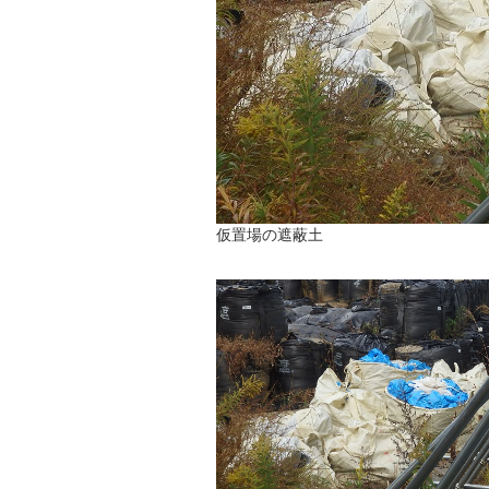
仮置場の遮蔽土