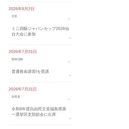
2026年8月2日
日常
ミニ四駆ジャパンカップ2026仙
台大会に参加
2026年7月31日
団体活動
普通救命講習Iを受講
2026年7月31日
自民党
令和8年度自由民主党福島県第
一選挙区支部総会に出席