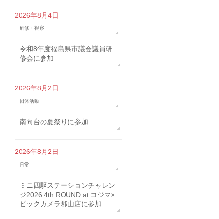
2026年8月4日
研修・視察
令和8年度福島県市議会議員研
修会に参加
2026年8月2日
団体活動
南向台の夏祭りに参加
2026年8月2日
日常
ミニ四駆ステーションチャレン
ジ2026 4th ROUND at コジマ×
ビックカメラ郡山店に参加