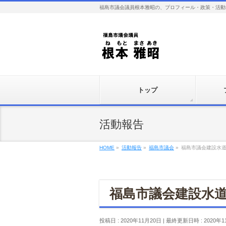
福島市議会議員根本雅昭の、プロフィール・政策・活動
トップ
活動報告
HOME
»
活動報告
»
福島市議会
»
福島市議会建設水
福島市議会建設水
投稿日 : 2020年11月20日
最終更新日時 : 2020年1