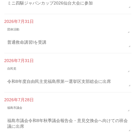
ミニ四駆ジャパンカップ2026仙台大会に参加
2026年7月31日
団体活動
普通救命講習Iを受講
2026年7月31日
自民党
令和8年度自由民主党福島県第一選挙区支部総会に出席
2026年7月28日
福島市議会
福島市議会令和8年秋季議会報告会・意見交換会へ向けての班会
議に出席