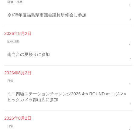
研修・視察
令和8年度福島県市議会議員研修会に参加
2026年8月2日
団体活動
南向台の夏祭りに参加
2026年8月2日
日常
ミニ四駆ステーションチャレンジ2026 4th ROUND at コジマ×
ビックカメラ郡山店に参加
2026年8月2日
日常