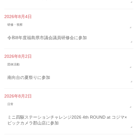
2026年8月4日
研修・視察
令和8年度福島県市議会議員研修会に参加
2026年8月2日
団体活動
南向台の夏祭りに参加
2026年8月2日
日常
ミニ四駆ステーションチャレンジ2026 4th ROUND at コジマ×
ビックカメラ郡山店に参加