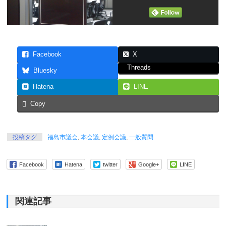
Facebook
X
Threads
Bluesky
Hatena
LINE
Copy
投稿タグ
福島市議会
,
本会議
,
定例会議
,
一般質問
Facebook
Hatena
twitter
Google+
LINE
関連記事