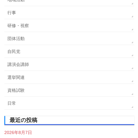
行事
研修・視察
団体活動
自民党
講演会講師
選挙関連
資格試験
日常
最近の投稿
2026年8月7日