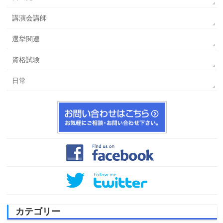
講演会講師
選挙関連
資格試験
日常
カテゴリー