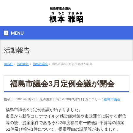
MENU
活動報告
HOME
»
活動報告
»
福島市議会
»
福島市議会3月定例会議が開会
福島市議会3月定例会議が開会
投稿日 : 2020年3月2日
最終更新日時 : 2020年3月2日
カテゴリー :
福島市議会
福島市議会3月定例会議が始まりました。
市長から新型コロナウイルス感染症対策や市政運営に関する所信
等の後、提案案件である令和2年度福島市一般会計予算等の議案
51件及び報告1件について、提案理由の説明等がありました。