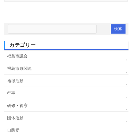
カテゴリー
福島市議会
福島市政関連
地域活動
行事
研修・視察
団体活動
自民党