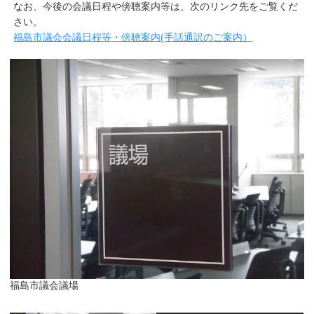
なお、今後の会議日程や傍聴案内等は、次のリンク先をご覧くだ
さい。
福島市議会会議日程等・傍聴案内(手話通訳のご案内）
福島市議会議場