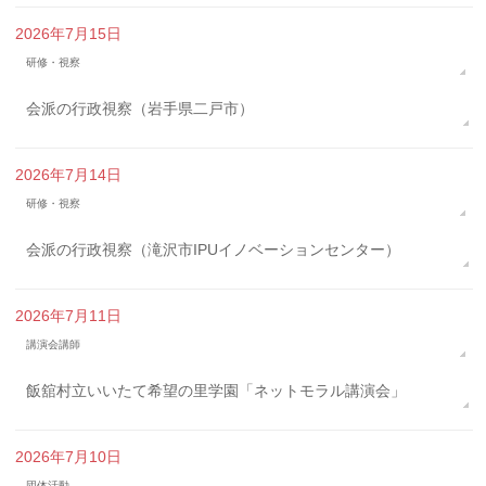
2026年7月15日
研修・視察
会派の行政視察（岩手県二戸市）
2026年7月14日
研修・視察
会派の行政視察（滝沢市IPUイノベーションセンター）
2026年7月11日
講演会講師
飯舘村立いいたて希望の里学園「ネットモラル講演会」
2026年7月10日
団体活動