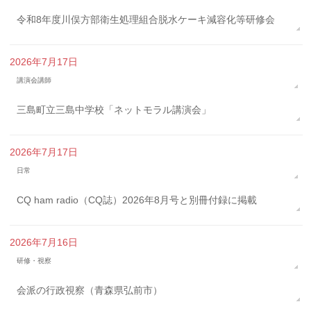
令和8年度川俣方部衛生処理組合脱水ケーキ減容化等研修会
2026年7月17日
講演会講師
三島町立三島中学校「ネットモラル講演会」
2026年7月17日
日常
CQ ham radio（CQ誌）2026年8月号と別冊付録に掲載
2026年7月16日
研修・視察
会派の行政視察（青森県弘前市）