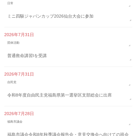
日常
ミニ四駆ジャパンカップ2026仙台大会に参加
2026年7月31日
団体活動
普通救命講習Iを受講
2026年7月31日
自民党
令和8年度自由民主党福島県第一選挙区支部総会に出席
2026年7月28日
福島市議会
福島市議会令和8年秋季議会報告会・意見交換会へ向けての班会