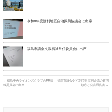
令和8年度渡利地区自治振興協議会に出席
福島市議会文教福祉常任委員会に出席
←
福島中央ライオンズクラブのPR情
福島市議会令和2年3月定例会議の質問
報委員会に出席
順序と発言通告書
→