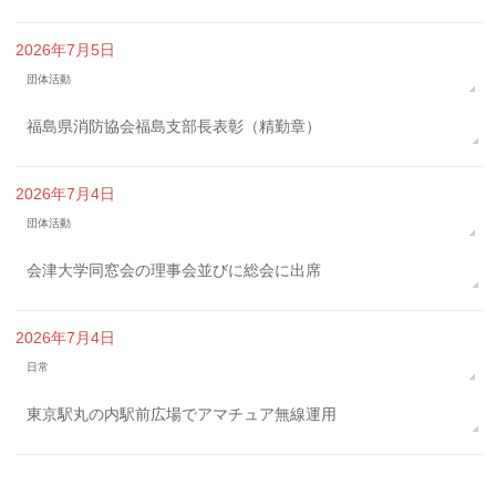
2026年7月5日
団体活動
福島県消防協会福島支部長表彰（精勤章）
2026年7月4日
団体活動
会津大学同窓会の理事会並びに総会に出席
2026年7月4日
日常
東京駅丸の内駅前広場でアマチュア無線運用