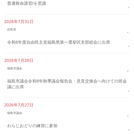
普通救命講習Iを受講
2026年7月31日
自民党
令和8年度自由民主党福島県第一選挙区支部総会に出席
2026年7月28日
福島市議会
福島市議会令和8年秋季議会報告会・意見交換会へ向けての班会
議に出席
2026年7月27日
福島市議会
わらじおどりの練習に参加