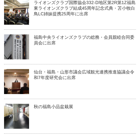
ライオンズクラブ国際協会332-D地区第2R第1Z福島
東ライオンズクラブ結成45周年記念式典・苫小牧白
鳥LC姉妹提携25周年に出席
福島中央ライオンズクラブの総務・会員親睦合同委
員会に出席
仙台・福島・山形市議会広域観光連携推進協議会令
和7年度研究会に出席
秋の福島小品盆栽展