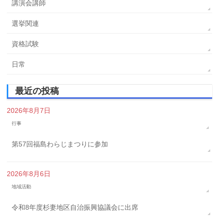
講演会講師
選挙関連
資格試験
日常
最近の投稿
2026年8月7日
行事
第57回福島わらじまつりに参加
2026年8月6日
地域活動
令和8年度杉妻地区自治振興協議会に出席