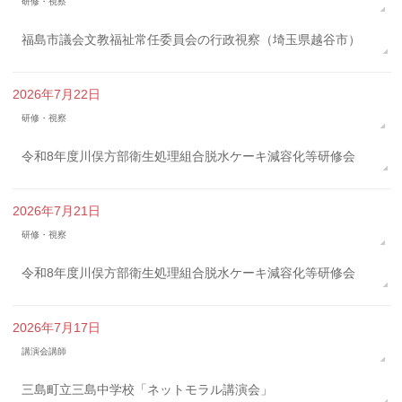
研修・視察
福島市議会文教福祉常任委員会の行政視察（埼玉県越谷市）
2026年7月22日
研修・視察
令和8年度川俣方部衛生処理組合脱水ケーキ減容化等研修会
2026年7月21日
研修・視察
令和8年度川俣方部衛生処理組合脱水ケーキ減容化等研修会
2026年7月17日
講演会講師
三島町立三島中学校「ネットモラル講演会」