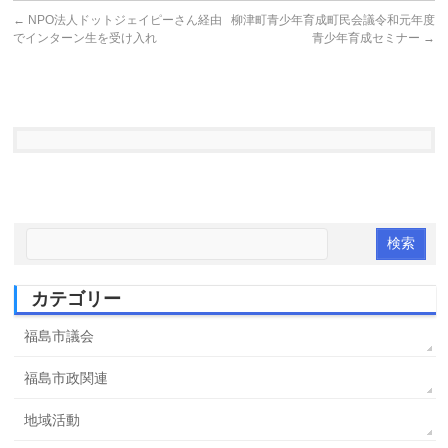
←
NPO法人ドットジェイピーさん経由
柳津町青少年育成町民会議令和元年度
でインターン生を受け入れ
青少年育成セミナー
→
カテゴリー
福島市議会
福島市政関連
地域活動