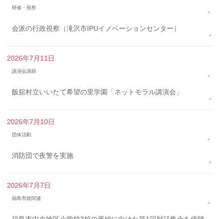
研修・視察
会派の行政視察（滝沢市IPUイノベーションセンター）
2026年7月11日
講演会講師
飯舘村立いいたて希望の里学園「ネットモラル講演会」
2026年7月10日
団体活動
消防団で夜警を実施
2026年7月7日
福島市政関連
福島市中央地区小学校3校の再編に向けた第1回対話集会を傍聴