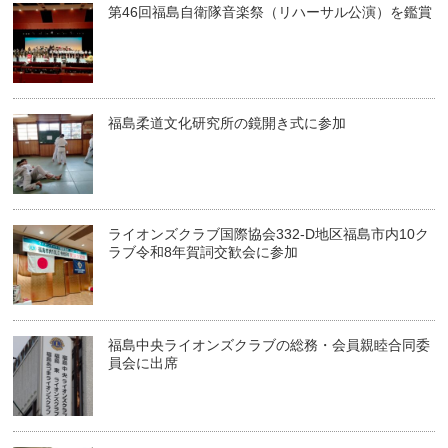
第46回福島自衛隊音楽祭（リハーサル公演）を鑑賞
福島柔道文化研究所の鏡開き式に参加
ライオンズクラブ国際協会332-D地区福島市内10ク
ラブ令和8年賀詞交歓会に参加
福島中央ライオンズクラブの総務・会員親睦合同委
員会に出席