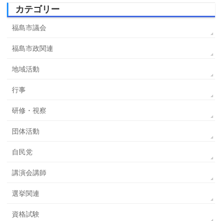
カテゴリー
福島市議会
福島市政関連
地域活動
行事
研修・視察
団体活動
自民党
講演会講師
選挙関連
資格試験