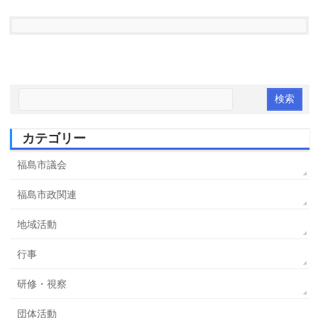
カテゴリー
福島市議会
福島市政関連
地域活動
行事
研修・視察
団体活動