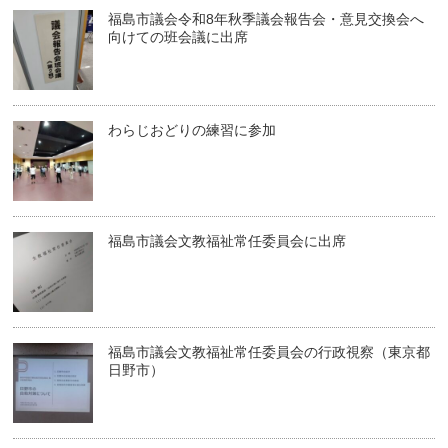
福島市議会令和8年秋季議会報告会・意見交換会へ
向けての班会議に出席
わらじおどりの練習に参加
福島市議会文教福祉常任委員会に出席
福島市議会文教福祉常任委員会の行政視察（東京都
日野市）