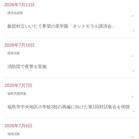
2026年7月11日
講演会講師
飯舘村立いいたて希望の里学園「ネットモラル講演会」
2026年7月10日
団体活動
消防団で夜警を実施
2026年7月7日
福島市政関連
福島市中央地区小学校3校の再編に向けた第1回対話集会を傍聴
2026年7月6日
地域活動