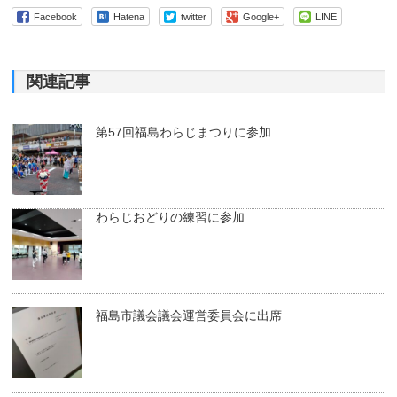
Facebook
Hatena
twitter
Google+
LINE
関連記事
第57回福島わらじまつりに参加
わらじおどりの練習に参加
福島市議会議会運営委員会に出席