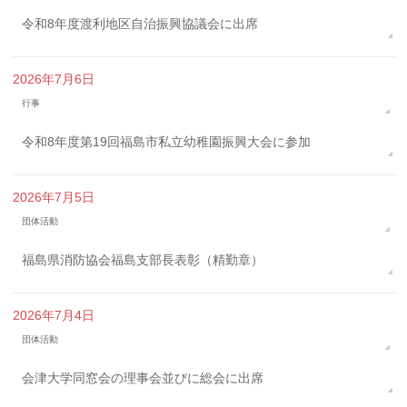
令和8年度渡利地区自治振興協議会に出席
2026年7月6日
行事
令和8年度第19回福島市私立幼稚園振興大会に参加
2026年7月5日
団体活動
福島県消防協会福島支部長表彰（精勤章）
2026年7月4日
団体活動
会津大学同窓会の理事会並びに総会に出席