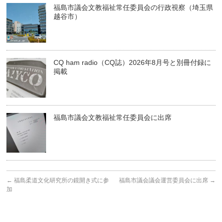
福島市議会文教福祉常任委員会の行政視察（埼玉県
越谷市）
CQ ham radio（CQ誌）2026年8月号と別冊付録に
掲載
福島市議会文教福祉常任委員会に出席
←
福島柔道文化研究所の鏡開き式に参
福島市議会議会運営委員会に出席
→
加