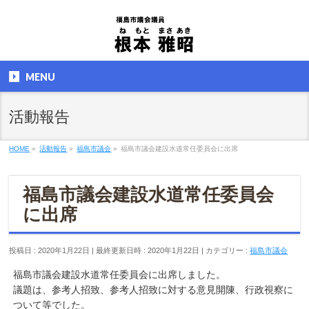
MENU
活動報告
HOME
»
活動報告
»
福島市議会
»
福島市議会建設水道常任委員会に出席
福島市議会建設水道常任委員会
に出席
投稿日 : 2020年1月22日
最終更新日時 : 2020年1月22日
カテゴリー :
福島市議会
福島市議会建設水道常任委員会に出席しました。
議題は、参考人招致、参考人招致に対する意見開陳、行政視察に
ついて等でした。