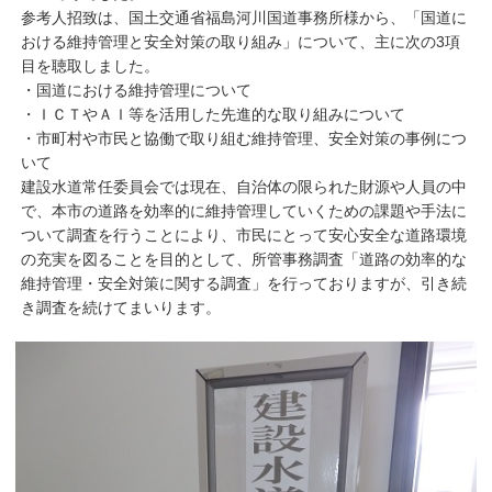
参考人招致は、国土交通省福島河川国道事務所様から、「国道に
おける維持管理と安全対策の取り組み」について、主に次の3項
目を聴取しました。
・国道における維持管理について
・ＩＣＴやＡＩ等を活用した先進的な取り組みについて
・市町村や市民と協働で取り組む維持管理、安全対策の事例につ
いて
建設水道常任委員会では現在、自治体の限られた財源や人員の中
で、本市の道路を効率的に維持管理していくための課題や手法に
ついて調査を行うことにより、市民にとって安心安全な道路環境
の充実を図ることを目的として、所管事務調査「道路の効率的な
維持管理・安全対策に関する調査」を行っておりますが、引き続
き調査を続けてまいります。