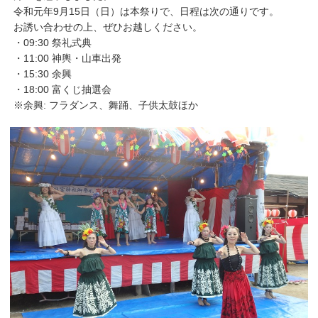
令和元年9月15日（日）は本祭りで、日程は次の通りです。
お誘い合わせの上、ぜひお越しください。
・09:30 祭礼式典
・11:00 神輿・山車出発
・15:30 余興
・18:00 富くじ抽選会
※余興: フラダンス、舞踊、子供太鼓ほか