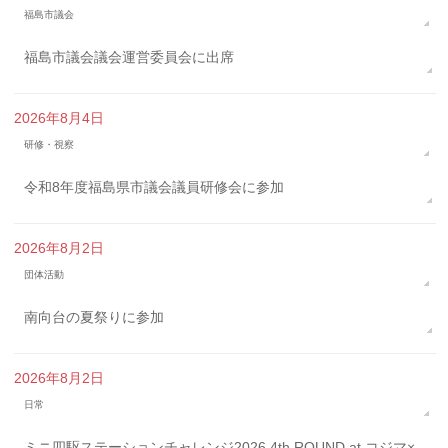
福島市議会
福島市議会議会運営委員会に出席
2026年8月4日
研修・視察
令和8年度福島県市議会議員研修会に参加
2026年8月2日
団体活動
南向台の夏祭りに参加
2026年8月2日
日常
ミニ四駆ステーションチャレンジ2026 4th ROUND at コジマ×