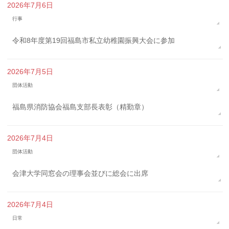
2026年7月6日
行事
令和8年度第19回福島市私立幼稚園振興大会に参加
2026年7月5日
団体活動
福島県消防協会福島支部長表彰（精勤章）
2026年7月4日
団体活動
会津大学同窓会の理事会並びに総会に出席
2026年7月4日
日常