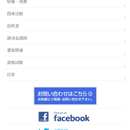
研修・視察
団体活動
自民党
講演会講師
選挙関連
資格試験
日常