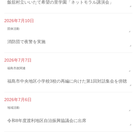
飯舘村立いいたて希望の里学園「ネットモラル講演会」
2026年7月10日
団体活動
消防団で夜警を実施
2026年7月7日
福島市政関連
福島市中央地区小学校3校の再編に向けた第1回対話集会を傍聴
2026年7月6日
地域活動
令和8年度渡利地区自治振興協議会に出席