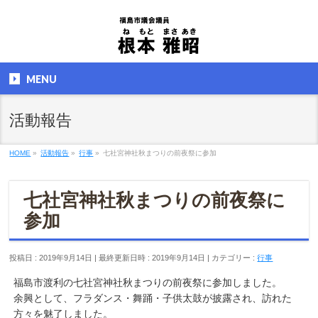
MENU
活動報告
HOME
»
活動報告
»
行事
»
七社宮神社秋まつりの前夜祭に参加
七社宮神社秋まつりの前夜祭に
参加
投稿日 : 2019年9月14日
最終更新日時 : 2019年9月14日
カテゴリー :
行事
福島市渡利の七社宮神社秋まつりの前夜祭に参加しました。
余興として、フラダンス・舞踊・子供太鼓が披露され、訪れた
方々を魅了しました。