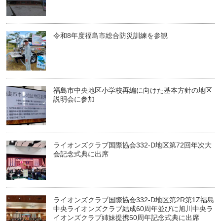
令和8年度福島市総合防災訓練を参観
福島市中央地区小学校再編に向けた基本方針の地区
説明会に参加
ライオンズクラブ国際協会332-D地区第72回年次大
会記念式典に出席
ライオンズクラブ国際協会332-D地区第2R第1Z福島
中央ライオンズクラブ結成60周年並びに旭川中央ラ
イオンズクラブ姉妹提携50周年記念式典に出席