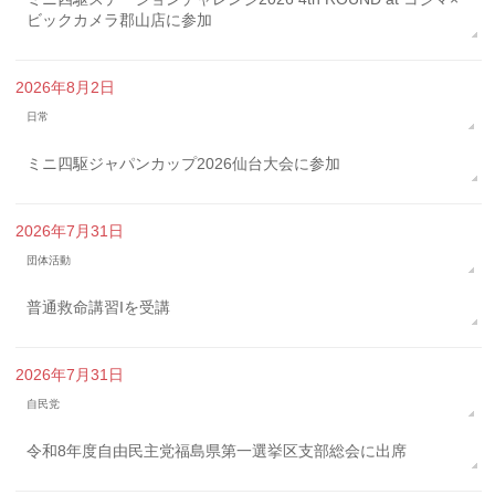
ビックカメラ郡山店に参加
2026年8月2日
日常
ミニ四駆ジャパンカップ2026仙台大会に参加
2026年7月31日
団体活動
普通救命講習Iを受講
2026年7月31日
自民党
令和8年度自由民主党福島県第一選挙区支部総会に出席