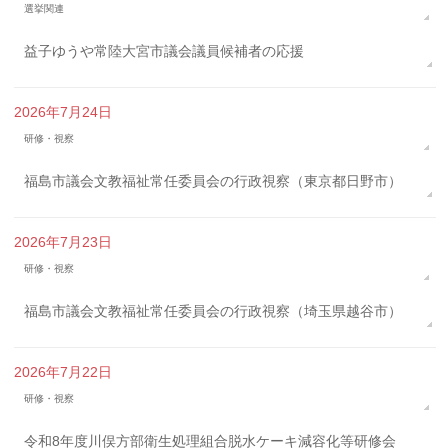
選挙関連
益子ゆうや常陸大宮市議会議員候補者の応援
2026年7月24日
研修・視察
福島市議会文教福祉常任委員会の行政視察（東京都日野市）
2026年7月23日
研修・視察
福島市議会文教福祉常任委員会の行政視察（埼玉県越谷市）
2026年7月22日
研修・視察
令和8年度川俣方部衛生処理組合脱水ケーキ減容化等研修会