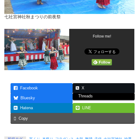
七社宮神社秋まつりの前夜祭
Follow me!
Facebook
X
Threads
Bluesky
Hatena
LINE
Copy