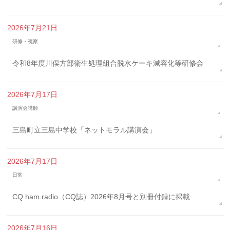
2026年7月21日
研修・視察
令和8年度川俣方部衛生処理組合脱水ケーキ減容化等研修会
2026年7月17日
講演会講師
三島町立三島中学校「ネットモラル講演会」
2026年7月17日
日常
CQ ham radio（CQ誌）2026年8月号と別冊付録に掲載
2026年7月16日