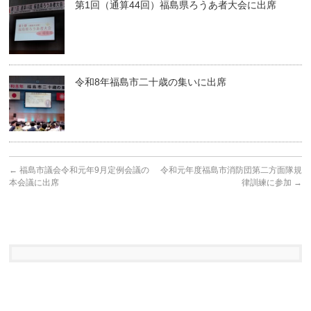
第1回（通算44回）福島県ろうあ者大会に出席
令和8年福島市二十歳の集いに出席
←
福島市議会令和元年9月定例会議の
令和元年度福島市消防団第二方面隊規
本会議に出席
律訓練に参加
→