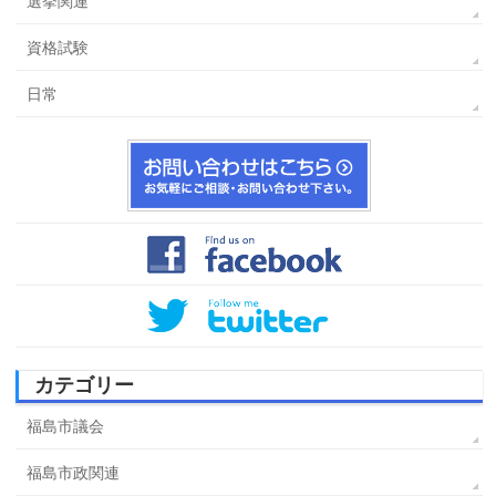
選挙関連
資格試験
日常
カテゴリー
福島市議会
福島市政関連