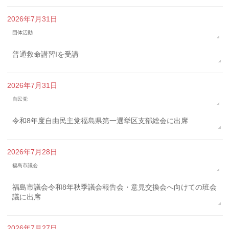
2026年7月31日
団体活動
普通救命講習Iを受講
2026年7月31日
自民党
令和8年度自由民主党福島県第一選挙区支部総会に出席
2026年7月28日
福島市議会
福島市議会令和8年秋季議会報告会・意見交換会へ向けての班会
議に出席
2026年7月27日