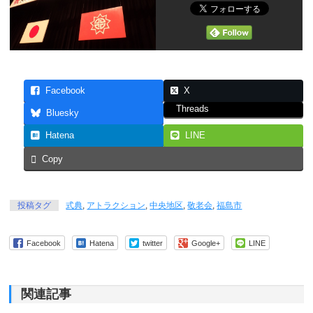
Facebook
X
Threads
Bluesky
Hatena
LINE
Copy
投稿タグ
式典
,
アトラクション
,
中央地区
,
敬老会
,
福島市
Facebook
Hatena
twitter
Google+
LINE
関連記事