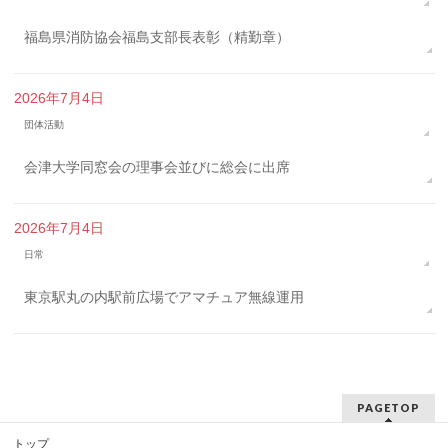
福島県消防協会福島支部長表彰（精勤章）
2026年7月4日
団体活動
会津大学同窓会の理事会並びに総会に出席
2026年7月4日
日常
東京駅丸の内駅前広場でアマチュア無線運用
PAGETOP
トップ