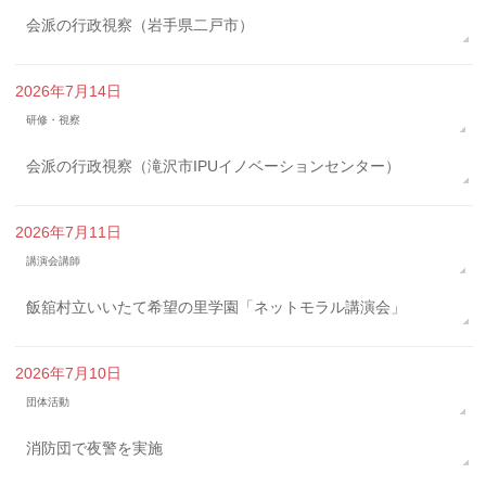
会派の行政視察（岩手県二戸市）
2026年7月14日
研修・視察
会派の行政視察（滝沢市IPUイノベーションセンター）
2026年7月11日
講演会講師
飯舘村立いいたて希望の里学園「ネットモラル講演会」
2026年7月10日
団体活動
消防団で夜警を実施