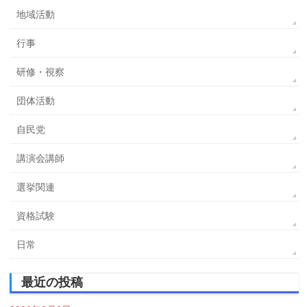
地域活動
行事
研修・視察
団体活動
自民党
講演会講師
選挙関連
資格試験
日常
最近の投稿