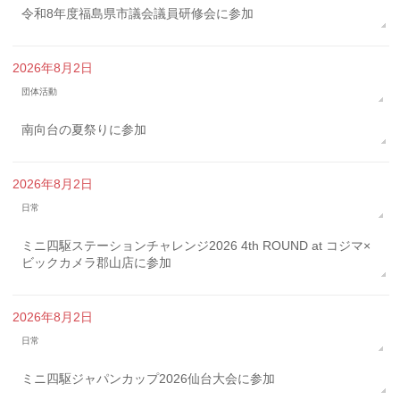
令和8年度福島県市議会議員研修会に参加
2026年8月2日
団体活動
南向台の夏祭りに参加
2026年8月2日
日常
ミニ四駆ステーションチャレンジ2026 4th ROUND at コジマ×
ビックカメラ郡山店に参加
2026年8月2日
日常
ミニ四駆ジャパンカップ2026仙台大会に参加