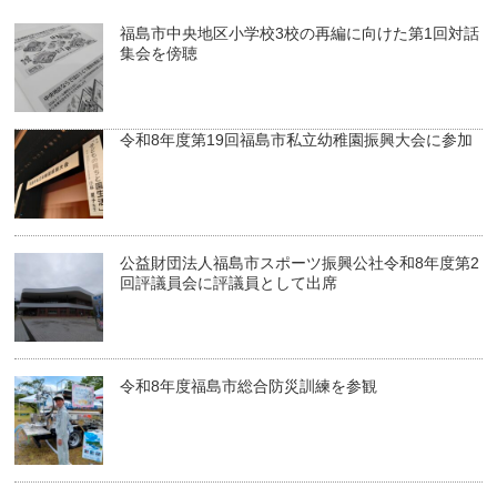
福島市中央地区小学校3校の再編に向けた第1回対話
集会を傍聴
令和8年度第19回福島市私立幼稚園振興大会に参加
公益財団法人福島市スポーツ振興公社令和8年度第2
回評議員会に評議員として出席
令和8年度福島市総合防災訓練を参観