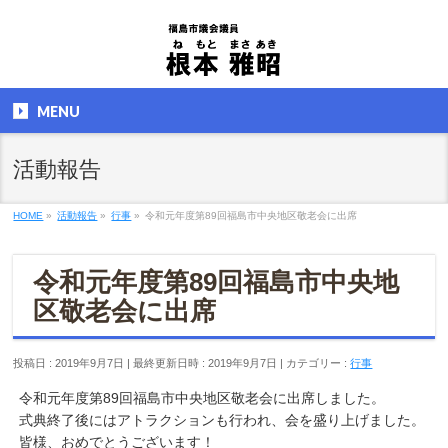
MENU
活動報告
HOME
»
活動報告
»
行事
»
令和元年度第89回福島市中央地区敬老会に出席
令和元年度第89回福島市中央地
区敬老会に出席
投稿日 : 2019年9月7日
最終更新日時 : 2019年9月7日
カテゴリー :
行事
令和元年度第89回福島市中央地区敬老会に出席しました。
式典終了後にはアトラクションも行われ、会を盛り上げました。
皆様、おめでとうございます！