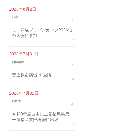
2026年8月2日
日常
ミニ四駆ジャパンカップ2026仙
台大会に参加
2026年7月31日
団体活動
普通救命講習Iを受講
2026年7月31日
自民党
令和8年度自由民主党福島県第
一選挙区支部総会に出席