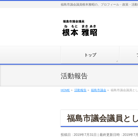
福島市議会議員根本雅昭の、プロフィール・政策・活動
トップ
活動報告
HOME
»
活動報告
»
福島市議会
»
福島市議会議員と
福島市議会議員と
投稿日 : 2019年7月31日
最終更新日時 : 2019年7