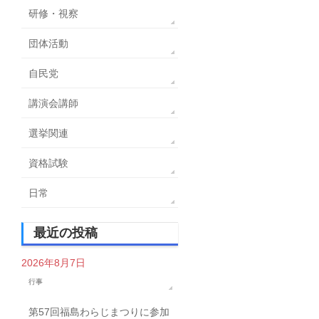
研修・視察
団体活動
自民党
講演会講師
選挙関連
資格試験
日常
最近の投稿
2026年8月7日
行事
第57回福島わらじまつりに参加