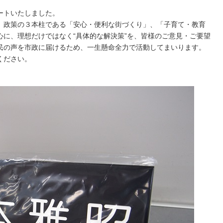
ートいたしました。
、政策の３本柱である「安心・便利な街づくり」、「子育て・教育
心に、理想だけではなく“具体的な解決策”を、皆様のご意見・ご要望
民の声を市政に届けるため、一生懸命全力で活動してまいります。
ください。
。