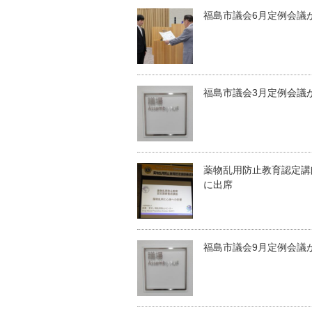
福島市議会6月定例会議
福島市議会3月定例会議
薬物乱用防止教育認定講
に出席
福島市議会9月定例会議