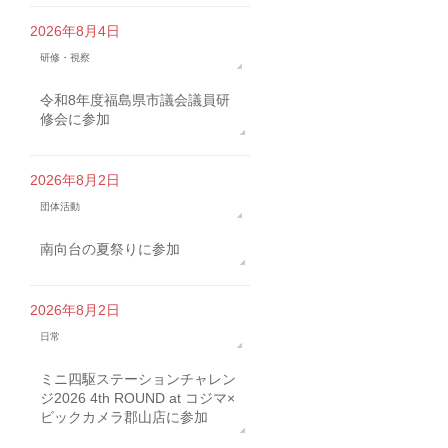
2026年8月4日
研修・視察
令和8年度福島県市議会議員研
修会に参加
2026年8月2日
団体活動
南向台の夏祭りに参加
2026年8月2日
日常
ミニ四駆ステーションチャレン
ジ2026 4th ROUND at コジマ×
ビックカメラ郡山店に参加