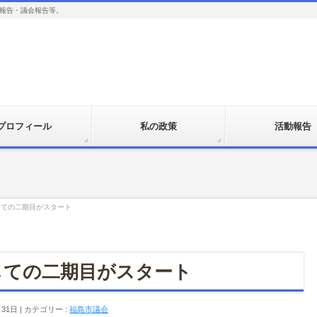
報告・議会報告等。
プロフィール
私の政策
活動報告
しての二期目がスタート
しての二期目がスタート
月31日
カテゴリー :
福島市議会