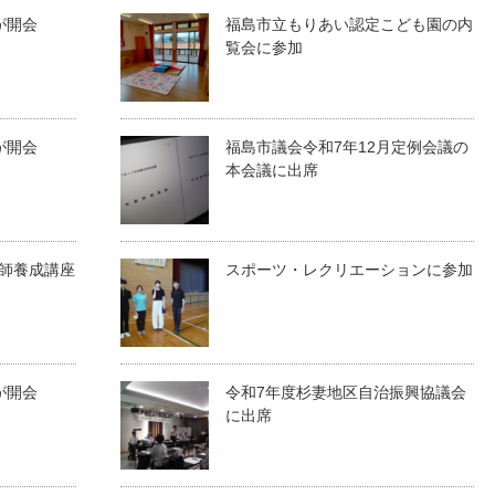
が開会
福島市立もりあい認定こども園の内
覧会に参加
が開会
福島市議会令和7年12月定例会議の
本会議に出席
師養成講座
スポーツ・レクリエーションに参加
が開会
令和7年度杉妻地区自治振興協議会
に出席