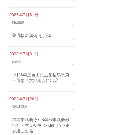
2026年7月31日
団体活動
普通救命講習Iを受講
2026年7月31日
自民党
令和8年度自由民主党福島県第
一選挙区支部総会に出席
2026年7月28日
福島市議会
福島市議会令和8年秋季議会報
告会・意見交換会へ向けての班
会議に出席