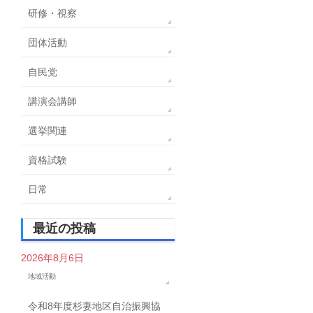
研修・視察
団体活動
自民党
講演会講師
選挙関連
資格試験
日常
最近の投稿
2026年8月6日
地域活動
令和8年度杉妻地区自治振興協