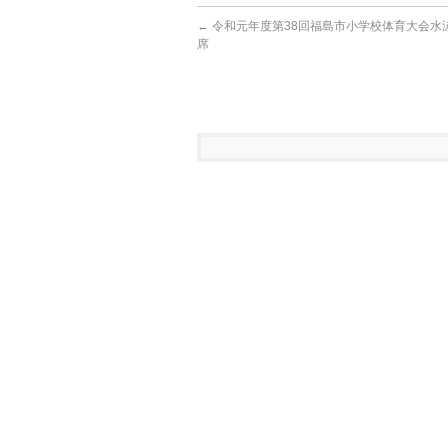
←
令和元年度第38回福島市小学校体育大会水
席