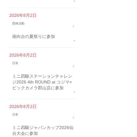
2026年8月2日
団体活動
南向台の夏祭りに参加
2026年8月2日
日常
ミニ四駆ステーションチャレン
ジ2026 4th ROUND at コジマ×
ビックカメラ郡山店に参加
2026年8月2日
日常
ミニ四駆ジャパンカップ2026仙
台大会に参加