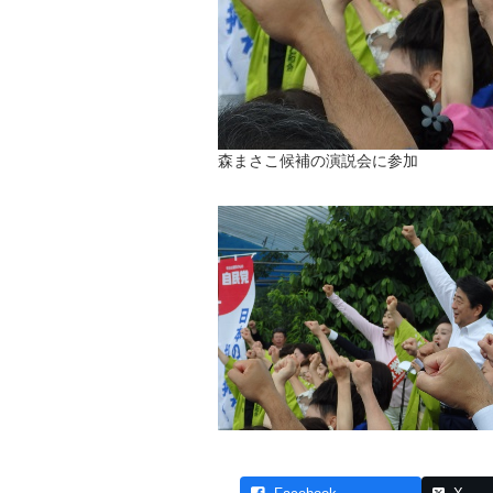
森まさこ候補の演説会に参加