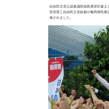
自由民主党公認参議院福島選挙区森ま
安倍晋三自由民主党総裁や亀岡偉民衆
催されました。