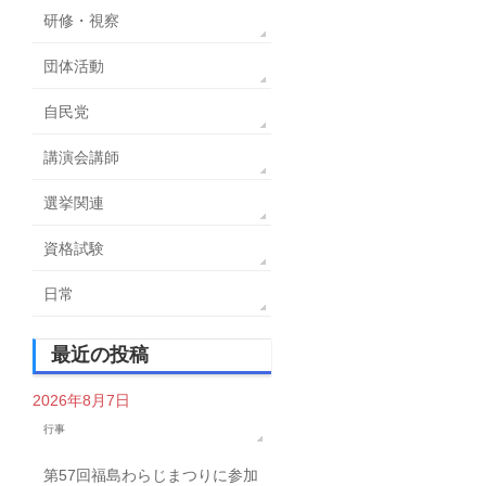
研修・視察
団体活動
自民党
講演会講師
選挙関連
資格試験
日常
最近の投稿
2026年8月7日
行事
第57回福島わらじまつりに参加