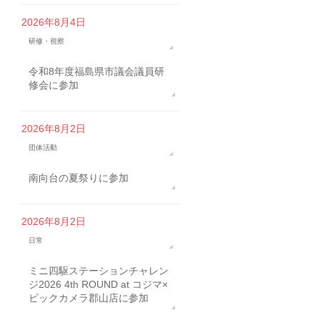
2026年8月4日
研修・視察
令和8年度福島県市議会議員研
修会に参加
2026年8月2日
団体活動
南向台の夏祭りに参加
2026年8月2日
日常
ミニ四駆ステーションチャレン
ジ2026 4th ROUND at コジマ×
ビックカメラ郡山店に参加