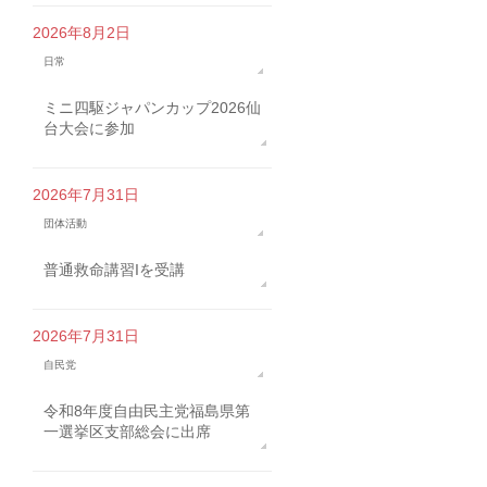
2026年8月2日
日常
ミニ四駆ジャパンカップ2026仙
台大会に参加
2026年7月31日
団体活動
普通救命講習Iを受講
2026年7月31日
自民党
令和8年度自由民主党福島県第
一選挙区支部総会に出席