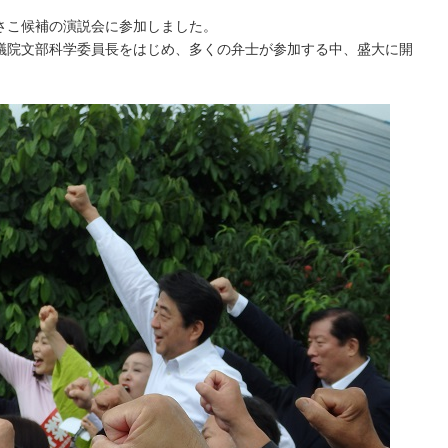
さこ候補の演説会に参加しました。
議院文部科学委員長をはじめ、多くの弁士が参加する中、盛大に開