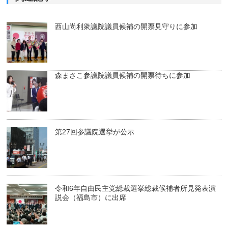
西山尚利衆議院議員候補の開票見守りに参加
森まさこ参議院議員候補の開票待ちに参加
第27回参議院選挙が公示
令和6年自由民主党総裁選挙総裁候補者所見発表演
説会（福島市）に出席