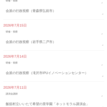
研修・視察
会派の行政視察（青森県弘前市）
2026年7月15日
研修・視察
会派の行政視察（岩手県二戸市）
2026年7月14日
研修・視察
会派の行政視察（滝沢市IPUイノベーションセンター）
2026年7月11日
講演会講師
飯舘村立いいたて希望の里学園「ネットモラル講演会」