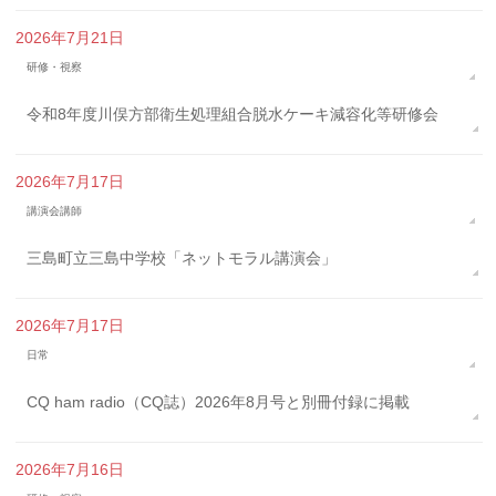
2026年7月21日
研修・視察
令和8年度川俣方部衛生処理組合脱水ケーキ減容化等研修会
2026年7月17日
講演会講師
三島町立三島中学校「ネットモラル講演会」
2026年7月17日
日常
CQ ham radio（CQ誌）2026年8月号と別冊付録に掲載
2026年7月16日