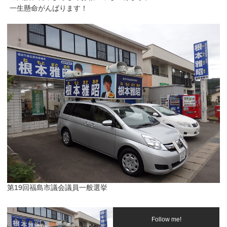
一生懸命がんばります！
第19回福島市議会議員一般選挙
Follow me!