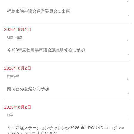
福島市議会議会運営委員会に出席
2026年8月4日
研修・視察
令和8年度福島県市議会議員研修会に参加
2026年8月2日
団体活動
南向台の夏祭りに参加
2026年8月2日
日常
ミニ四駆ステーションチャレンジ2026 4th ROUND at コジマ×
ビックカメラ郡山店に参加