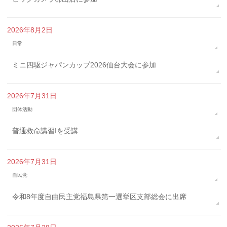
2026年8月2日
日常
ミニ四駆ジャパンカップ2026仙台大会に参加
2026年7月31日
団体活動
普通救命講習Iを受講
2026年7月31日
自民党
令和8年度自由民主党福島県第一選挙区支部総会に出席