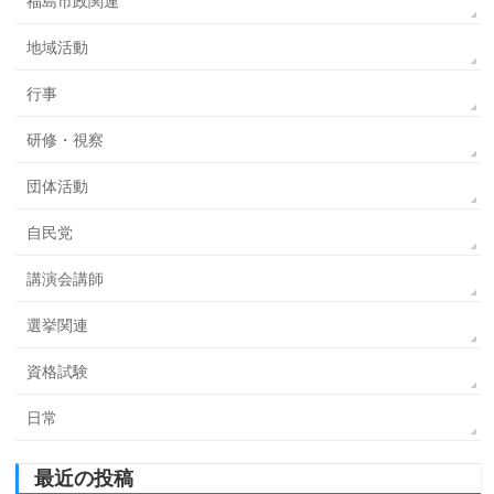
福島市政関連
地域活動
行事
研修・視察
団体活動
自民党
講演会講師
選挙関連
資格試験
日常
最近の投稿