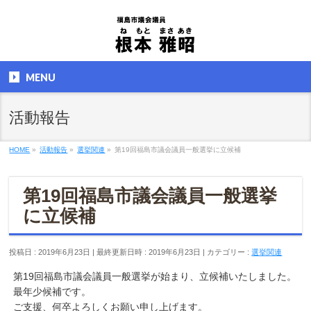
MENU
活動報告
HOME
»
活動報告
»
選挙関連
»
第19回福島市議会議員一般選挙に立候補
第19回福島市議会議員一般選挙
に立候補
投稿日 : 2019年6月23日
最終更新日時 : 2019年6月23日
カテゴリー :
選挙関連
第19回福島市議会議員一般選挙が始まり、立候補いたしました。
最年少候補です。
ご支援、何卒よろしくお願い申し上げます。