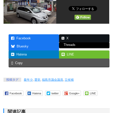
Facebook
X
Threads
Bluesky
Hatena
LINE
Copy
投稿タグ
最年少
,
選挙
,
福島市議会議員
,
立候補
Facebook
Hatena
twitter
Google+
LINE
関連記事