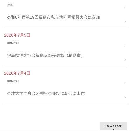
行事
令和8年度第19回福島市私立幼稚園振興大会に参加
2026年7月5日
団体活動
福島県消防協会福島支部長表彰（精勤章）
2026年7月4日
団体活動
会津大学同窓会の理事会並びに総会に出席
PAGETOP