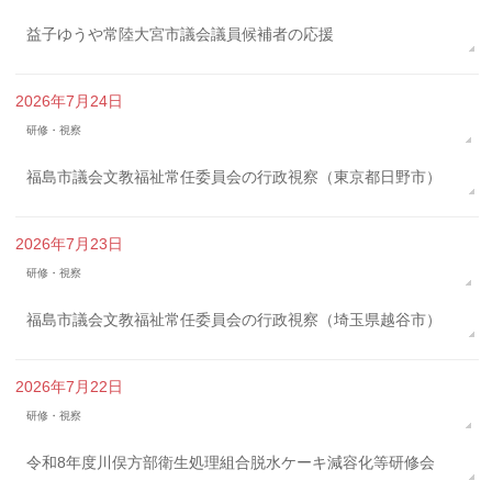
益子ゆうや常陸大宮市議会議員候補者の応援
2026年7月24日
研修・視察
福島市議会文教福祉常任委員会の行政視察（東京都日野市）
2026年7月23日
研修・視察
福島市議会文教福祉常任委員会の行政視察（埼玉県越谷市）
2026年7月22日
研修・視察
令和8年度川俣方部衛生処理組合脱水ケーキ減容化等研修会