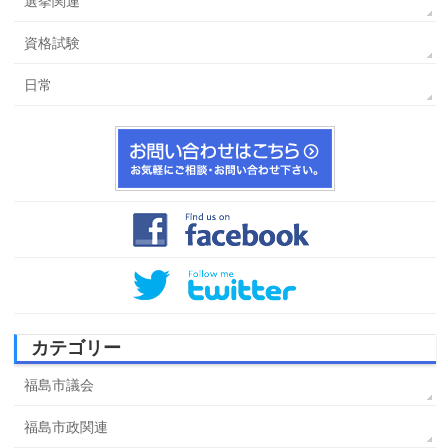
選挙関連
資格試験
日常
カテゴリー
福島市議会
福島市政関連