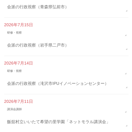
会派の行政視察（青森県弘前市）
2026年7月15日
研修・視察
会派の行政視察（岩手県二戸市）
2026年7月14日
研修・視察
会派の行政視察（滝沢市IPUイノベーションセンター）
2026年7月11日
講演会講師
飯舘村立いいたて希望の里学園「ネットモラル講演会」