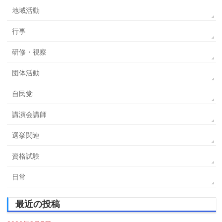
地域活動
行事
研修・視察
団体活動
自民党
講演会講師
選挙関連
資格試験
日常
最近の投稿