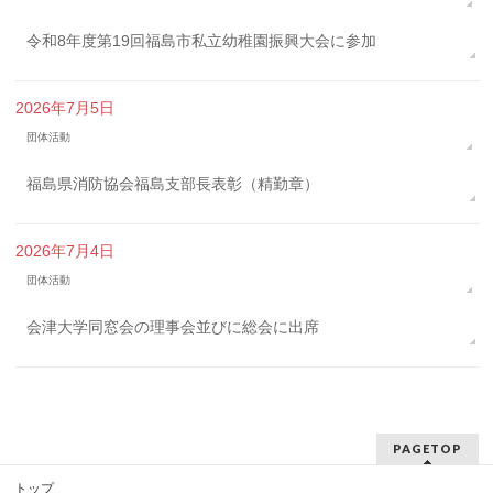
令和8年度第19回福島市私立幼稚園振興大会に参加
2026年7月5日
団体活動
福島県消防協会福島支部長表彰（精勤章）
2026年7月4日
団体活動
会津大学同窓会の理事会並びに総会に出席
PAGETOP
トップ