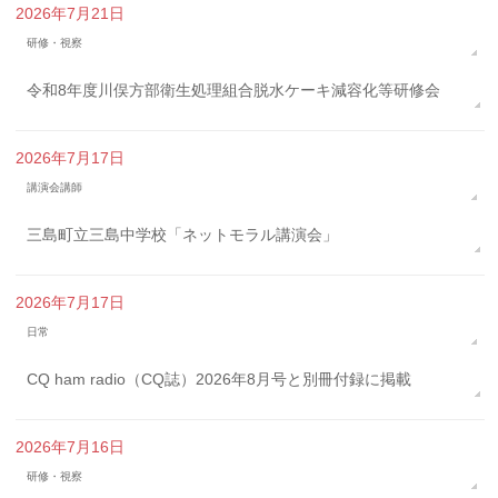
2026年7月21日
研修・視察
令和8年度川俣方部衛生処理組合脱水ケーキ減容化等研修会
2026年7月17日
講演会講師
三島町立三島中学校「ネットモラル講演会」
2026年7月17日
日常
CQ ham radio（CQ誌）2026年8月号と別冊付録に掲載
2026年7月16日
研修・視察