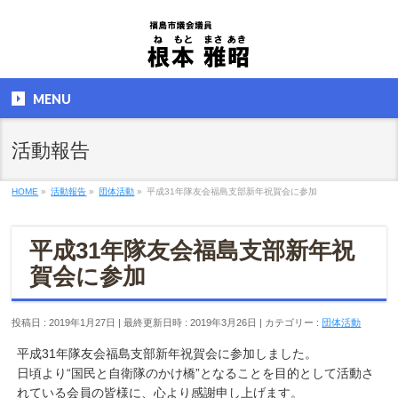
MENU
活動報告
HOME
»
活動報告
»
団体活動
»
平成31年隊友会福島支部新年祝賀会に参加
平成31年隊友会福島支部新年祝
賀会に参加
投稿日 : 2019年1月27日
最終更新日時 : 2019年3月26日
カテゴリー :
団体活動
平成31年隊友会福島支部新年祝賀会に参加しました。
日頃より“国民と自衛隊のかけ橋”となることを目的として活動さ
れている会員の皆様に、心より感謝申し上げます。