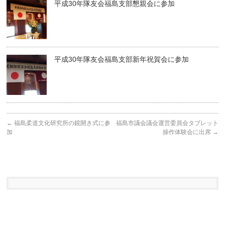
平成30年隊友会福島支部懇親会に参加
平成30年隊友会福島支部新年祝賀会に参加
←
福島柔道文化研究所の鏡開き式に参
福島市議会議会運営委員会タブレット
加
操作体験会に出席
→