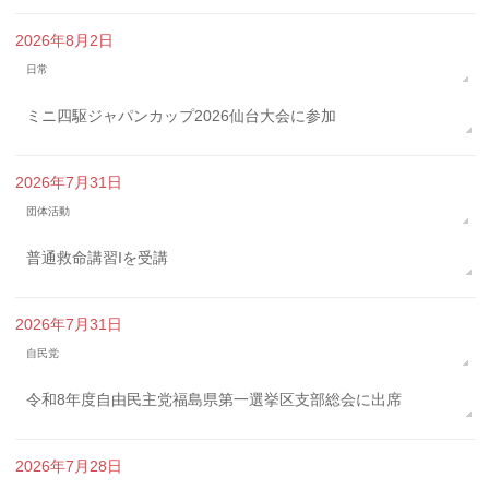
2026年8月2日
日常
ミニ四駆ジャパンカップ2026仙台大会に参加
2026年7月31日
団体活動
普通救命講習Iを受講
2026年7月31日
自民党
令和8年度自由民主党福島県第一選挙区支部総会に出席
2026年7月28日