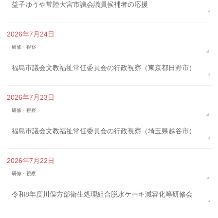
益子ゆうや常陸大宮市議会議員候補者の応援
2026年7月24日
研修・視察
福島市議会文教福祉常任委員会の行政視察（東京都日野市）
2026年7月23日
研修・視察
福島市議会文教福祉常任委員会の行政視察（埼玉県越谷市）
2026年7月22日
研修・視察
令和8年度川俣方部衛生処理組合脱水ケーキ減容化等研修会