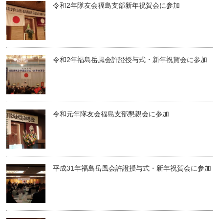
令和2年隊友会福島支部新年祝賀会に参加
令和2年福島岳風会許證授与式・新年祝賀会に参加
令和元年隊友会福島支部懇親会に参加
平成31年福島岳風会許證授与式・新年祝賀会に参加