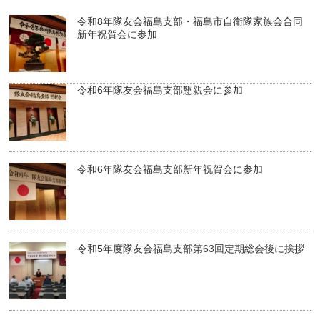
令和8年隊友会福島支部・福島市自衛隊家族会合同
新年祝賀会に参加
令和6年隊友会福島支部懇親会に参加
令和6年隊友会福島支部新年祝賀会に参加
令和5年度隊友会福島支部第63回定期総会後に挨拶