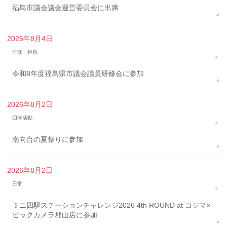
福島市議会議会運営委員会に出席
2026年8月4日
研修・視察
令和8年度福島県市議会議員研修会に参加
2026年8月2日
団体活動
南向台の夏祭りに参加
2026年8月2日
日常
ミニ四駆ステーションチャレンジ2026 4th ROUND at コジマ×
ビックカメラ郡山店に参加