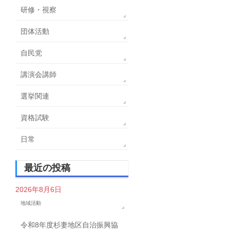
研修・視察
団体活動
自民党
講演会講師
選挙関連
資格試験
日常
最近の投稿
2026年8月6日
地域活動
令和8年度杉妻地区自治振興協