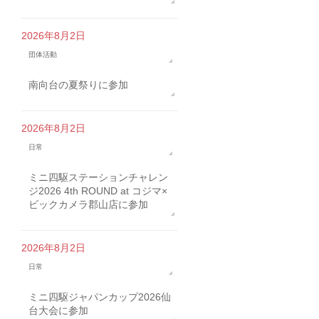
2026年8月2日
団体活動
南向台の夏祭りに参加
2026年8月2日
日常
ミニ四駆ステーションチャレン
ジ2026 4th ROUND at コジマ×
ビックカメラ郡山店に参加
2026年8月2日
日常
ミニ四駆ジャパンカップ2026仙
台大会に参加