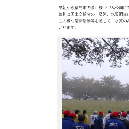
早朝から福島市の荒川桜つづみ公園に
荒川は国土交通省の一級河川水質調査
この様な清掃活動等を通して、水質の
いります。