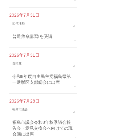
2026年7月31日
団体活動
普通救命講習Iを受講
2026年7月31日
自民党
令和8年度自由民主党福島県第
一選挙区支部総会に出席
2026年7月28日
福島市議会
福島市議会令和8年秋季議会報
告会・意見交換会へ向けての班
会議に出席