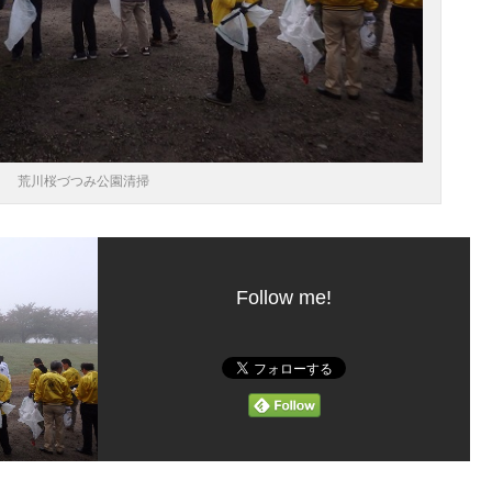
荒川桜づつみ公園清掃
Follow me!