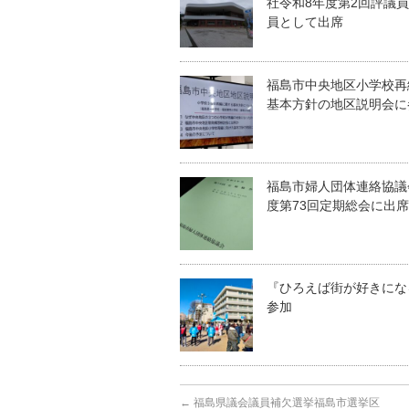
社令和8年度第2回評議
員として出席
福島市中央地区小学校再
基本方針の地区説明会に
福島市婦人団体連絡協議
度第73回定期総会に出席
『ひろえば街が好きにな
参加
←
福島県議会議員補欠選挙福島市選挙区