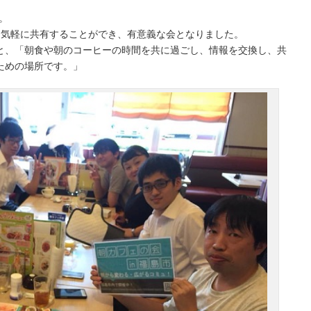
。
を気軽に共有することができ、有意義な会となりました。
と、「朝食や朝のコーヒーの時間を共に過ごし、情報を交換し、共
ための場所です。」