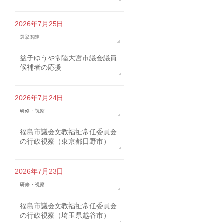
2026年7月25日
選挙関連
益子ゆうや常陸大宮市議会議員
候補者の応援
2026年7月24日
研修・視察
福島市議会文教福祉常任委員会
の行政視察（東京都日野市）
2026年7月23日
研修・視察
福島市議会文教福祉常任委員会
の行政視察（埼玉県越谷市）