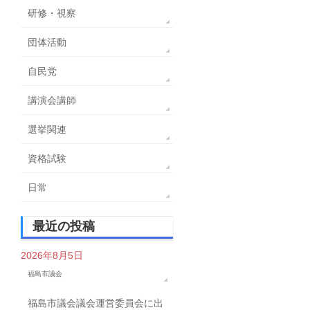
研修・視察
団体活動
自民党
講演会講師
選挙関連
資格試験
日常
最近の投稿
2026年8月5日
福島市議会
福島市議会議会運営委員会に出