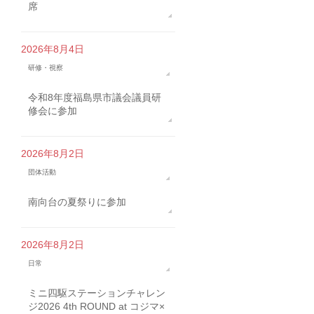
席
2026年8月4日
研修・視察
令和8年度福島県市議会議員研
修会に参加
2026年8月2日
団体活動
南向台の夏祭りに参加
2026年8月2日
日常
ミニ四駆ステーションチャレン
ジ2026 4th ROUND at コジマ×