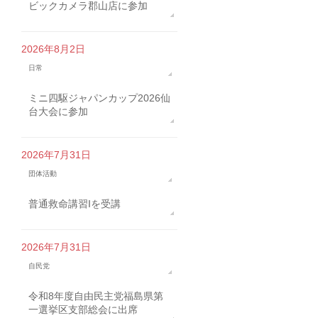
ビックカメラ郡山店に参加
2026年8月2日
日常
ミニ四駆ジャパンカップ2026仙
台大会に参加
2026年7月31日
団体活動
普通救命講習Iを受講
2026年7月31日
自民党
令和8年度自由民主党福島県第
一選挙区支部総会に出席