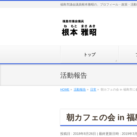
福島市議会議員根本雅昭の、プロフィール・政策・活動
トップ
活動報告
HOME
»
活動報告
»
日常
»
朝カフェの会 in 福島市に
朝カフェの会 in 
投稿日 : 2018年8月26日
最終更新日時 : 2019年3