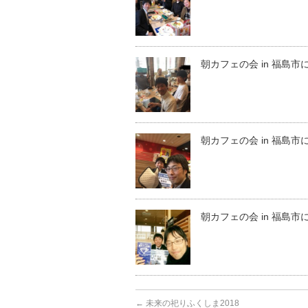
朝カフェの会 in 福島市
朝カフェの会 in 福島市
朝カフェの会 in 福島市
←
未来の祀りふくしま2018