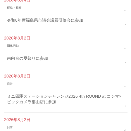
研修・視察
令和8年度福島県市議会議員研修会に参加
2026年8月2日
団体活動
南向台の夏祭りに参加
2026年8月2日
日常
ミニ四駆ステーションチャレンジ2026 4th ROUND at コジマ×
ビックカメラ郡山店に参加
2026年8月2日
日常