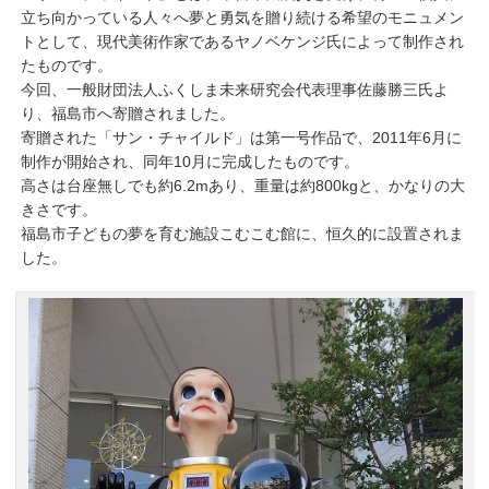
立ち向かっている人々へ夢と勇気を贈り続ける希望のモニュメン
トとして、現代美術作家であるヤノベケンジ氏によって制作され
たものです。
今回、一般財団法人ふくしま未来研究会代表理事佐藤勝三氏よ
り、福島市へ寄贈されました。
寄贈された「サン・チャイルド」は第一号作品で、2011年6月に
制作が開始され、同年10月に完成したものです。
高さは台座無しでも約6.2mあり、重量は約800kgと、かなりの大
きさです。
福島市子どもの夢を育む施設こむこむ館に、恒久的に設置されま
した。