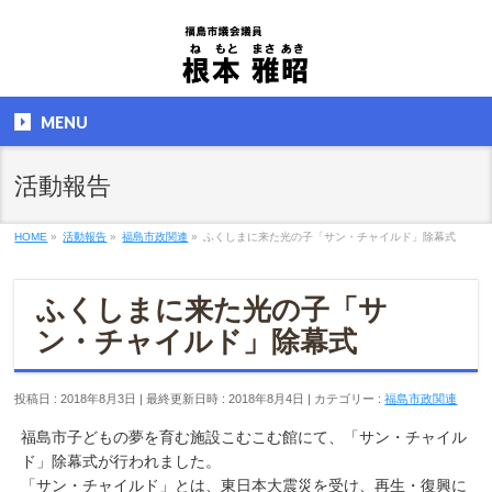
MENU
活動報告
HOME
»
活動報告
»
福島市政関連
»
ふくしまに来た光の子「サン・チャイルド」除幕式
ふくしまに来た光の子「サ
ン・チャイルド」除幕式
投稿日 : 2018年8月3日
最終更新日時 : 2018年8月4日
カテゴリー :
福島市政関連
福島市子どもの夢を育む施設こむこむ館にて、「サン・チャイル
ド」除幕式が行われました。
「サン・チャイルド」とは、東日本大震災を受け、再生・復興に