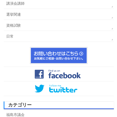
講演会講師
選挙関連
資格試験
日常
カテゴリー
福島市議会