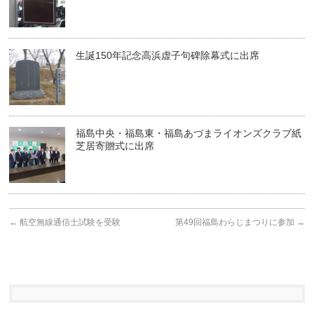
生誕150年記念高浜虚子句碑除幕式に出席
福島中央・福島東・福島あづまライオンズクラブ紙
芝居寄贈式に出席
←
航空無線通信士試験を受験
第49回福島わらじまつりに参加
→