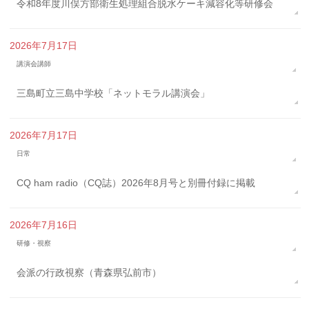
令和8年度川俣方部衛生処理組合脱水ケーキ減容化等研修会
2026年7月17日
講演会講師
三島町立三島中学校「ネットモラル講演会」
2026年7月17日
日常
CQ ham radio（CQ誌）2026年8月号と別冊付録に掲載
2026年7月16日
研修・視察
会派の行政視察（青森県弘前市）