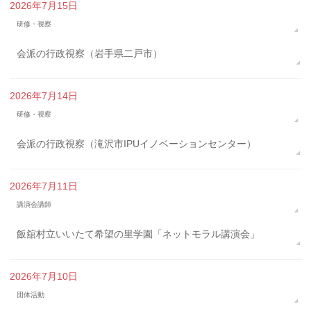
2026年7月15日
研修・視察
会派の行政視察（岩手県二戸市）
2026年7月14日
研修・視察
会派の行政視察（滝沢市IPUイノベーションセンター）
2026年7月11日
講演会講師
飯舘村立いいたて希望の里学園「ネットモラル講演会」
2026年7月10日
団体活動