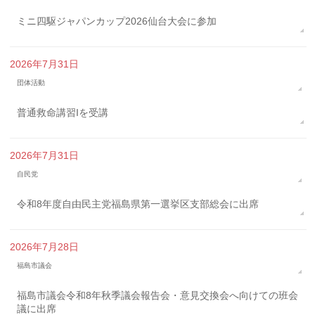
ミニ四駆ジャパンカップ2026仙台大会に参加
2026年7月31日
団体活動
普通救命講習Iを受講
2026年7月31日
自民党
令和8年度自由民主党福島県第一選挙区支部総会に出席
2026年7月28日
福島市議会
福島市議会令和8年秋季議会報告会・意見交換会へ向けての班会
議に出席