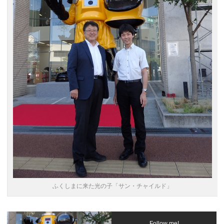
ふくしまに来た光の子「サン・チャイルド」
Follow me!