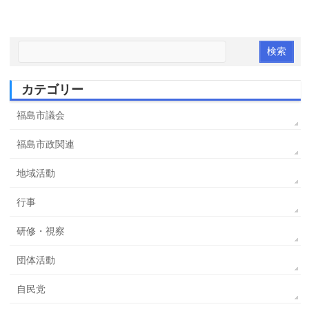
カテゴリー
福島市議会
福島市政関連
地域活動
行事
研修・視察
団体活動
自民党