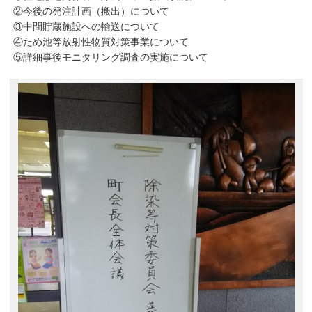
②今後の発注計画（搬出）について
③中間貯蔵施設への輸送について
④ため池等放射性物質対策事業について
⑤詳細事後モニタリング調査の実施について