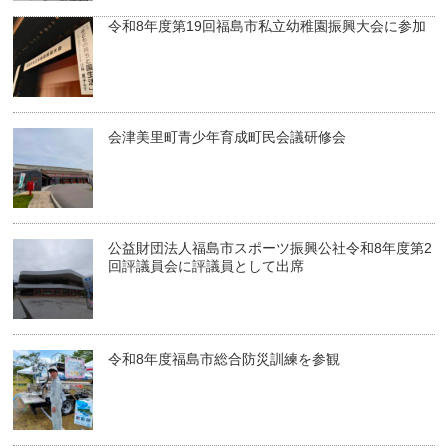
令和8年度第19回福島市私立幼稚園振興大会に参加
会津美里町青少年育成町民会議研修会
公益財団法人福島市スポーツ振興公社令和8年度第2
回評議員会に評議員として出席
令和8年度福島市総合防災訓練を参観