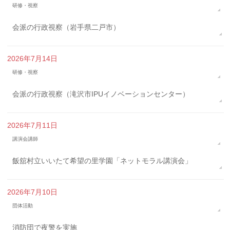
研修・視察
会派の行政視察（岩手県二戸市）
2026年7月14日
研修・視察
会派の行政視察（滝沢市IPUイノベーションセンター）
2026年7月11日
講演会講師
飯舘村立いいたて希望の里学園「ネットモラル講演会」
2026年7月10日
団体活動
消防団で夜警を実施