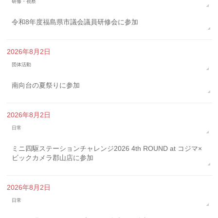
研修・視察
令和8年度福島県市議会議員研修会に参加
2026年8月2日
団体活動
南向台の夏祭りに参加
2026年8月2日
日常
ミニ四駆ステーションチャレンジ2026 4th ROUND at コジマ×
ビックカメラ郡山店に参加
2026年8月2日
日常