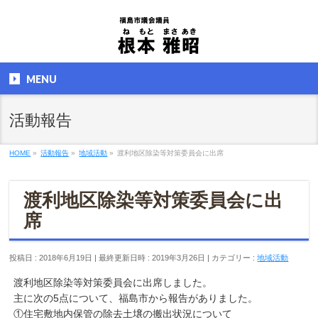
MENU
活動報告
HOME
»
活動報告
»
地域活動
»
渡利地区除染等対策委員会に出席
渡利地区除染等対策委員会に出
席
投稿日 : 2018年6月19日
最終更新日時 : 2019年3月26日
カテゴリー :
地域活動
渡利地区除染等対策委員会に出席しました。
主に次の5点について、福島市から報告がありました。
①住宅敷地内保管の除去土壌の搬出状況について