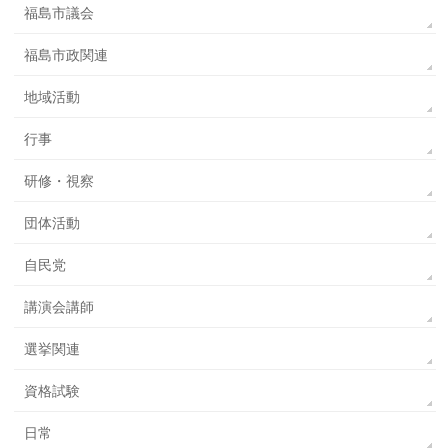
福島市議会
福島市政関連
地域活動
行事
研修・視察
団体活動
自民党
講演会講師
選挙関連
資格試験
日常