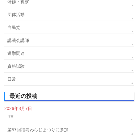
研修・視察
団体活動
自民党
講演会講師
選挙関連
資格試験
日常
最近の投稿
2026年8月7日
行事
第57回福島わらじまつりに参加