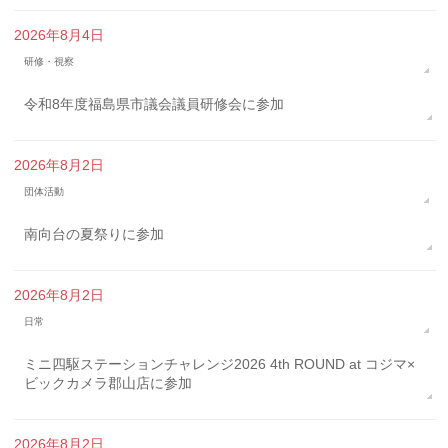
2026年8月4日
研修・視察
令和8年度福島県市議会議員研修会に参加
2026年8月2日
団体活動
南向台の夏祭りに参加
2026年8月2日
日常
ミニ四駆ステーションチャレンジ2026 4th ROUND at コジマ×
ビックカメラ郡山店に参加
2026年8月2日