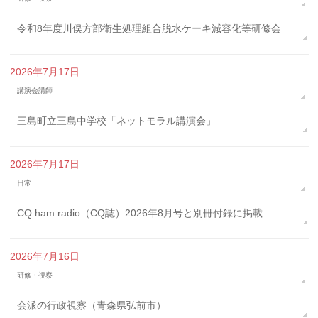
令和8年度川俣方部衛生処理組合脱水ケーキ減容化等研修会
2026年7月17日
講演会講師
三島町立三島中学校「ネットモラル講演会」
2026年7月17日
日常
CQ ham radio（CQ誌）2026年8月号と別冊付録に掲載
2026年7月16日
研修・視察
会派の行政視察（青森県弘前市）