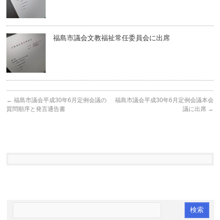
福島市議会文教福祉常任委員会に出席
←
福島市議会平成30年6月定例会議の
福島市議会平成30年6月定例会議本会
質問順序と発言通告書
議に出席
→