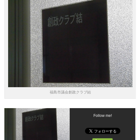
福島市議会創政クラブ結
Follow me!