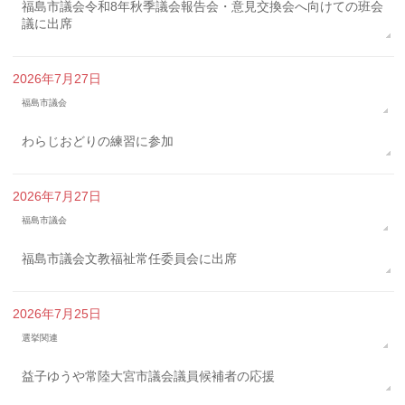
福島市議会令和8年秋季議会報告会・意見交換会へ向けての班会
議に出席
2026年7月27日
福島市議会
わらじおどりの練習に参加
2026年7月27日
福島市議会
福島市議会文教福祉常任委員会に出席
2026年7月25日
選挙関連
益子ゆうや常陸大宮市議会議員候補者の応援