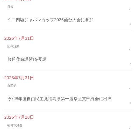
日常
ミニ四駆ジャパンカップ2026仙台大会に参加
2026年7月31日
団体活動
普通救命講習Iを受講
2026年7月31日
自民党
令和8年度自由民主党福島県第一選挙区支部総会に出席
2026年7月28日
福島市議会