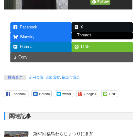
Facebook
X
Threads
Bluesky
Hatena
LINE
Copy
投稿タグ
定例会議
,
追加議案
,
福島市議会
Facebook
Hatena
twitter
Google+
LINE
関連記事
第57回福島わらじまつりに参加