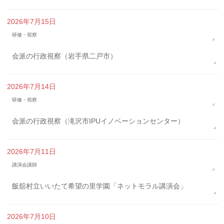
2026年7月15日
研修・視察
会派の行政視察（岩手県二戸市）
2026年7月14日
研修・視察
会派の行政視察（滝沢市IPUイノベーションセンター）
2026年7月11日
講演会講師
飯舘村立いいたて希望の里学園「ネットモラル講演会」
2026年7月10日