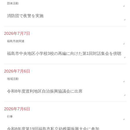
団体活動
消防団で夜警を実施
2026年7月7日
福島市政関連
福島市中央地区小学校3校の再編に向けた第1回対話集会を傍聴
2026年7月6日
地域活動
令和8年度渡利地区自治振興協議会に出席
2026年7月6日
行事
令和8年度第19回福島市私立幼稚園振興大会に参加