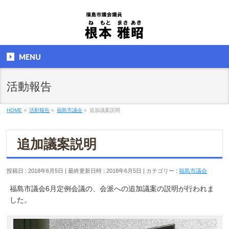
MENU
活動報告
HOME
»
活動報告
»
福島市議会
»
追加議案説明
追加議案説明
投稿日 : 2018年6月5日
最終更新日時 : 2018年6月5日
カテゴリー :
福島市議会
福島市議会6月定例会議の、会派への追加議案の説明が行われま
した。