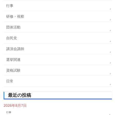
行事
研修・視察
団体活動
自民党
講演会講師
選挙関連
資格試験
日常
最近の投稿
2026年8月7日
行事