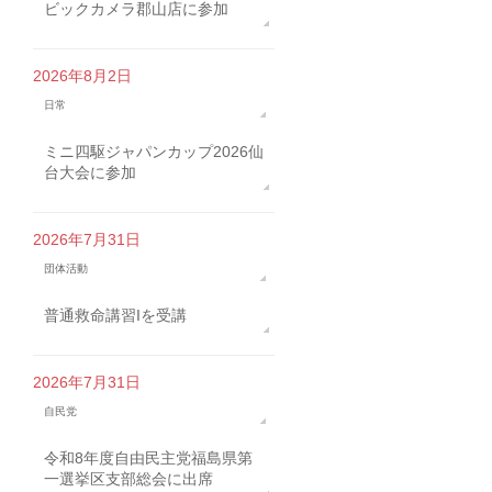
ビックカメラ郡山店に参加
2026年8月2日
日常
ミニ四駆ジャパンカップ2026仙
台大会に参加
2026年7月31日
団体活動
普通救命講習Iを受講
2026年7月31日
自民党
令和8年度自由民主党福島県第
一選挙区支部総会に出席