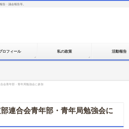
報告・議会報告等。
プロフィール
私の政策
活動報告
連合会青年部・青年局勉強会に参加
支部連合会青年部・青年局勉強会に