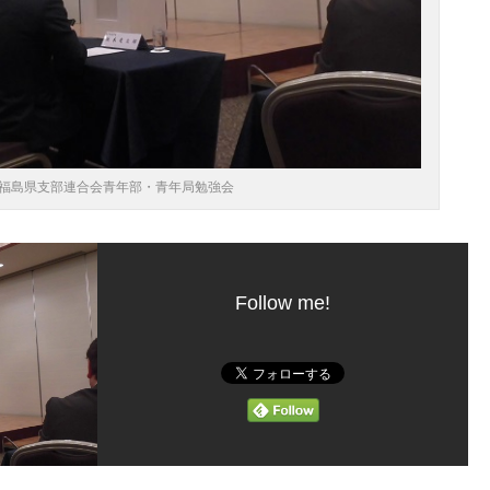
福島県支部連合会青年部・青年局勉強会
Follow me!