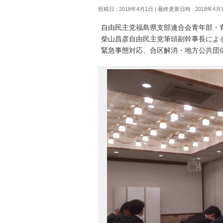
投稿日 : 2018年4月1日
最終更新日時 : 2018年4月
自由民主党福島県支部連合会青年部・
柴山昌彦自由民主党筆頭副幹事長によ
緊急事態対応、合区解消・地方公共団