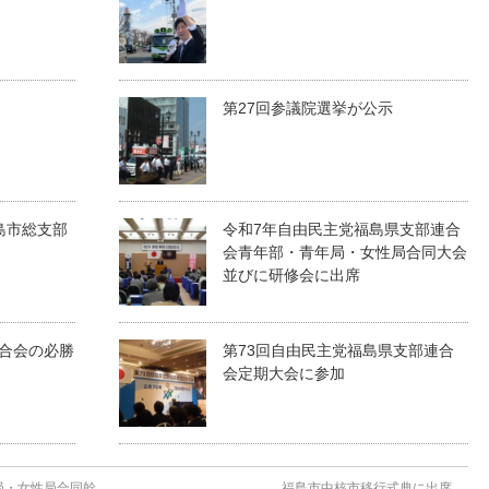
第27回参議院選挙が公示
島市総支部
令和7年自由民主党福島県支部連合
会青年部・青年局・女性局合同大会
並びに研修会に出席
合会の必勝
第73回自由民主党福島県支部連合
会定期大会に参加
局・女性局合同幹
福島市中核市移行式典に出席
→