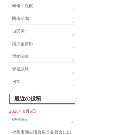
研修・視察
団体活動
自民党
講演会講師
選挙関連
資格試験
日常
最近の投稿
2026年8月5日
福島市議会
福島市議会議会運営委員会に出