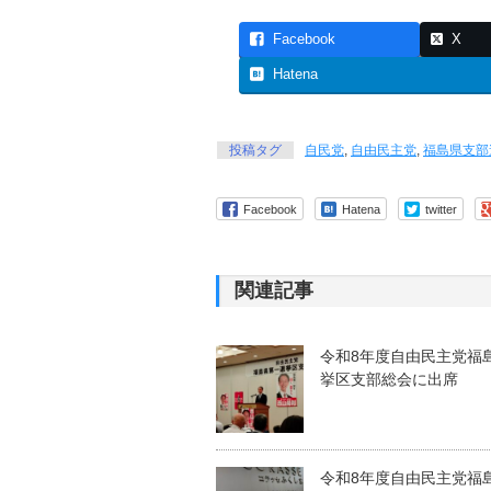
Facebook
X
Hatena
投稿タグ
自民党
,
自由民主党
,
福島県支部
Facebook
Hatena
twitter
関連記事
令和8年度自由民主党福
挙区支部総会に出席
令和8年度自由民主党福