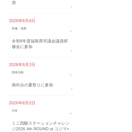
席
2026年8月4日
研修・視察
令和8年度福島県市議会議員研
修会に参加
2026年8月2日
団体活動
南向台の夏祭りに参加
2026年8月2日
日常
ミニ四駆ステーションチャレン
ジ2026 4th ROUND at コジマ×