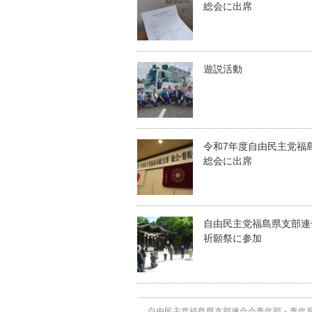
総会に出席
遊説活動
令和7年度自由民主党福
総会に出席
自由民主党福島県支部連
祈願祭に参加
←
自由民主党福島県支部連合会青年部・青年