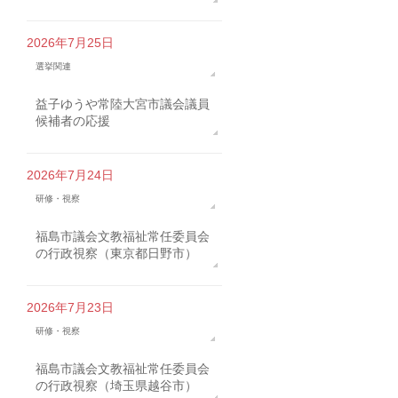
2026年7月25日
選挙関連
益子ゆうや常陸大宮市議会議員
候補者の応援
2026年7月24日
研修・視察
福島市議会文教福祉常任委員会
の行政視察（東京都日野市）
2026年7月23日
研修・視察
福島市議会文教福祉常任委員会
の行政視察（埼玉県越谷市）