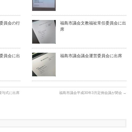
委員会の行
福島市議会文教福祉常任委員会に出
席
委員会に出
福島市議会議会運営委員会に出席
授与式に出席
福島市議会平成30年3月定例会議が閉会
→