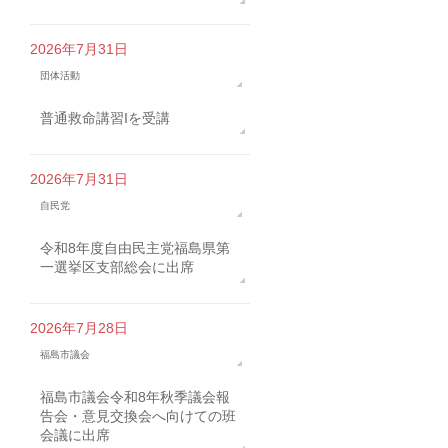
2026年7月31日
団体活動
普通救命講習Iを受講
2026年7月31日
自民党
令和8年度自由民主党福島県第
一選挙区支部総会に出席
2026年7月28日
福島市議会
福島市議会令和8年秋季議会報
告会・意見交換会へ向けての班
会議に出席