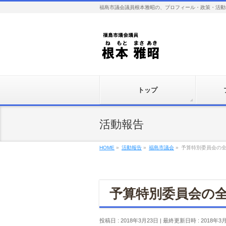
福島市議会議員根本雅昭の、プロフィール・政策・活動
トップ
活動報告
HOME
»
活動報告
»
福島市議会
»
予算特別委員会の
予算特別委員会の
投稿日 : 2018年3月23日
最終更新日時 : 2018年3