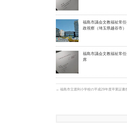
福島市議会文教福祉常任
政視察（埼玉県越谷市）
福島市議会文教福祉常任
席
←
福島市立渡利小学校の平成29年度卒業証書