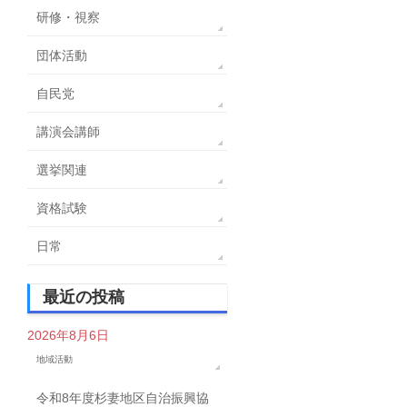
研修・視察
団体活動
自民党
講演会講師
選挙関連
資格試験
日常
最近の投稿
2026年8月6日
地域活動
令和8年度杉妻地区自治振興協