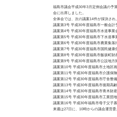
福島市議会平成30年3月定例会議の
会に出席しました。
全体会では、次の議案14件が採決さ
議案第3号 平成30年度福島市一般会計
議案第4号 平成30年度福島市水道事業
議案第5号 平成30年度福島市下水道事
議案第6号 平成30年度福島市農業集
議案第7号 平成30年度福島市国民健
議案第8号 平成30年度福島市飯坂町
議案第9号 平成30年度福島市公設地
議案第10号 平成30年度福島市土地区
議案第11号 平成30年度福島市介護保
議案第12号 平成30年度福島市庁舎整
議案第13号 平成30年度福島市後期
議案第14号 平成30年度福島市青木財
議案第15号 平成30年度福島市工業
議案第16号 平成30年福島市母子父
来週は27日に、10時からの議会運営