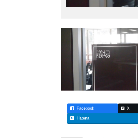
Facebook
X
Hatena