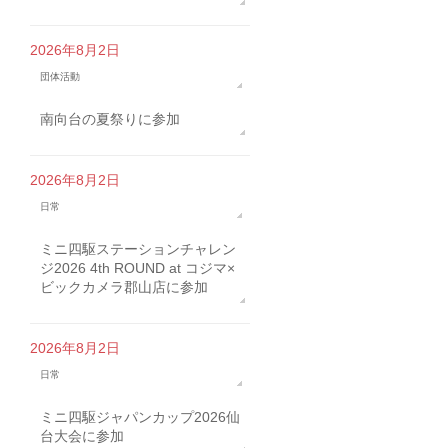
2026年8月2日
団体活動
南向台の夏祭りに参加
2026年8月2日
日常
ミニ四駆ステーションチャレン
ジ2026 4th ROUND at コジマ×
ビックカメラ郡山店に参加
2026年8月2日
日常
ミニ四駆ジャパンカップ2026仙
台大会に参加